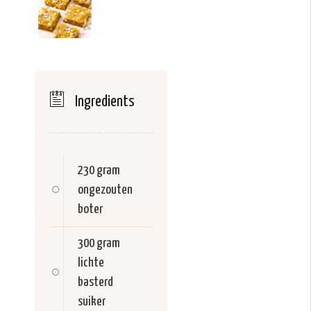
Ingredients
230 gram
ongezouten
boter
300 gram
lichte
basterd
suiker