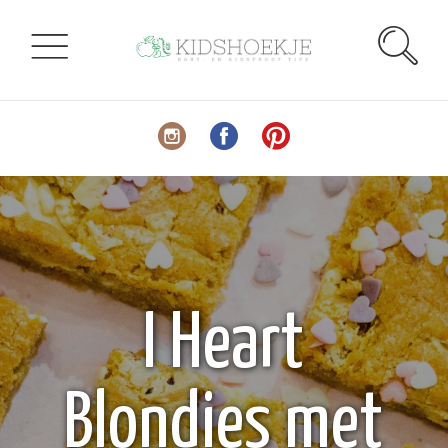
I Heart
Blondies met