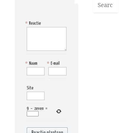
*
Reactie
*
Naam
*
E-mail
Site
9
−
zeven
=