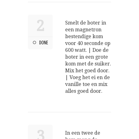
2
Smelt de boter in
een magnetron
bestendige kom
DONE
voor 40 seconde op
600 watt. | Doe de
boter in een grote
kom met de suiker.
Mix het goed door.
| Voeg het ei en de
vanille toe en mix
alles goed door.
3
In een twee de