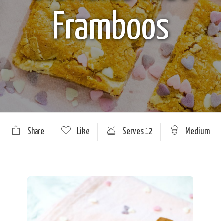
Framboos
Share
Like
Serves 12
Medium