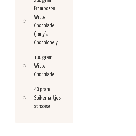
200 gram
Frambozen
Witte
Chocolade
(Tony's
Chocolonely
100 gram
Witte
Chocolade
40 gram
Suikerhartjes
strooisel