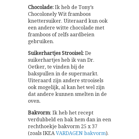
Chocolade:
Ik heb de Tony’s
Chocolonely Wit framboos
knettersuiker. Uiteraard kun ook
een andere witte chocolade met
framboos of zelfs aardbeien
gebruiken.
Suikerhartjes Strooisel:
De
suikerhartjes heb ik van Dr.
Oetker, te vinden bij de
bakspullen in de supermarkt.
Uiteraard zijn andere strooisels
ook mogelijk, al kan het wel zijn
dat andere kunnen smelten in de
oven.
Bakvorm
: Ik heb het recept
verdubbeld en bak hem dan in een
rechthoekje bakvorm 25 x 37
(zoals IKEA
VARDAGEN bakvorm
).