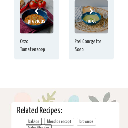
previous
next
Orzo
Prei Courgette
Tomatensoep
Soep
Related Recipes:
bakken
blondies recept
brownies