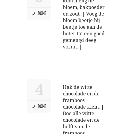
kom meng de
bloem, bakpoeder
DONE
en zout. | Voeg de
bloem beetje bij
beetje toe aan de
boter tot een goed
gemengd deeg
vormt. |
4
Hak de witte
chocolade en de
framboos
DONE
chocolade klein. |
Doe alle witte
chocolade en de
helft van de
framboos