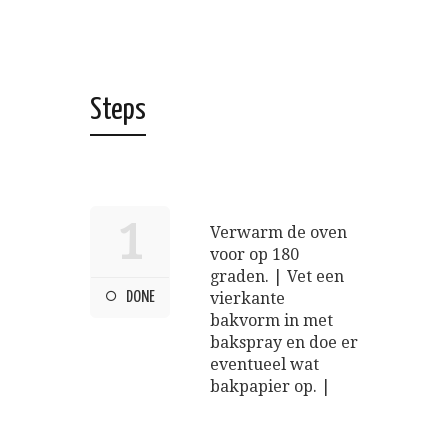
Steps
1
Verwarm de oven
voor op 180
graden. | Vet een
DONE
vierkante
bakvorm in met
bakspray en doe er
eventueel wat
bakpapier op. |