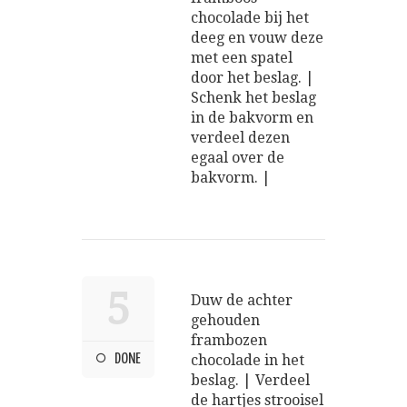
chocolade bij het
deeg en vouw deze
met een spatel
door het beslag. |
Schenk het beslag
in de bakvorm en
verdeel dezen
egaal over de
bakvorm. |
5
Duw de achter
gehouden
frambozen
DONE
chocolade in het
beslag. | Verdeel
de hartjes strooisel