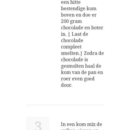
een hitte
bestendige kom
boven en doe er
200 gram
chocolade en boter
in. | Laat de
chocolade
compleet
smelten.| Zodra de
chocolade is
gesmolten haal de
kom van de pan en
roer even goed
door.
3
In een kom mix de