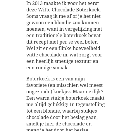
In 2013 maakte ik voor het eerst
deze Witte Chocolade Boterkoek.
Soms vraag ik me af of je het niet
gewoon een blondie zou kunnen
noemen, want in vergelijking met
een traditionele boterkoek bevat
dit recept niet per se veel boter.
Wel zit er een flinke hoeveelheid
witte chocolade in, wat zorgt voor
een heerlijk smeuïge textuur en
een romige smaak.
Boterkoek is een van mijn
favoriete (en misschien wel meest
ongezonde) koekjes. Maar eerlijk?
Een warm stukje boterkoek maakt
me altijd gelukkig! In tegenstelling
tot een blondie, waarbij stukjes
chocolade door het beslag gaan,
smelt je hier de chocolade en
meng je het door het beslag.