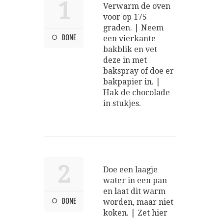
1
Verwarm de oven
voor op 175
graden. | Neem
DONE
een vierkante
bakblik en vet
deze in met
bakspray of doe er
bakpapier in. |
Hak de chocolade
in stukjes.
2
Doe een laagje
water in een pan
en laat dit warm
DONE
worden, maar niet
koken. | Zet hier