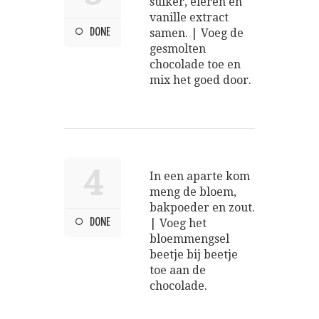
suiker, eieren en
vanille extract
DONE
samen. | Voeg de
gesmolten
chocolade toe en
mix het goed door.
4
In een aparte kom
meng de bloem,
bakpoeder en zout.
DONE
| Voeg het
bloemmengsel
beetje bij beetje
toe aan de
chocolade.