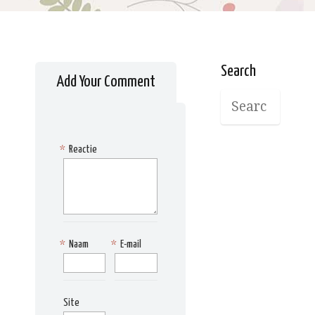
Search
Add Your Comment
*
Reactie
*
Naam
*
E-mail
Site