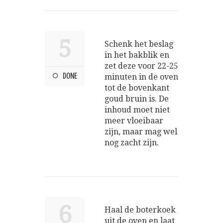
5
Schenk het beslag
in het bakblik en
zet deze voor 22-25
DONE
minuten in de oven
tot de bovenkant
goud bruin is. De
inhoud moet niet
meer vloeibaar
zijn, maar mag wel
nog zacht zijn.
6
Haal de boterkoek
uit de oven en laat