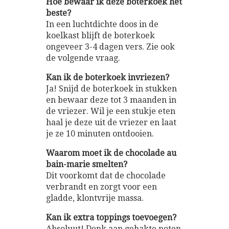
Hoe bewaar ik deze boterkoek het
beste?
In een luchtdichte doos in de
koelkast blijft de boterkoek
ongeveer 3-4 dagen vers. Zie ook
de volgende vraag.
Kan ik de boterkoek invriezen?
Ja! Snijd de boterkoek in stukken
en bewaar deze tot 3 maanden in
de vriezer. Wil je een stukje eten
haal je deze uit de vriezer en laat
je ze 10 minuten ontdooien.
Waarom moet ik de chocolade au
bain-marie smelten?
Dit voorkomt dat de chocolade
verbrandt en zorgt voor een
gladde, klontvrije massa.
Kan ik extra toppings toevoegen?
Absoluut! Denk aan gehakte noten,