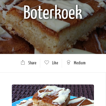
Boterkoek
Share
Like
Medium