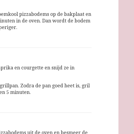
oemkool pizzabodems op de bakplaat en
minuten in de oven. Dan wordt de bodem
eriger.
prika en courgette en snijd ze in
grillpan. Zodra de pan goed heet is, gril
en 5 minuten.
izzabodems uit de oven en besmeer de