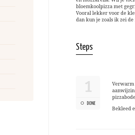
bloemkoolpizza met gegri
Vooral lekker voor de kle
dan kun je zoals ik zei d
Steps
1
Verwarm d
aanwijzin
pizzabod
DONE
Bekleed e