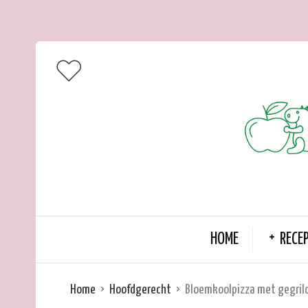
HOME
RECE
Home
Hoofdgerecht
Bloemkoolpizza met gegril