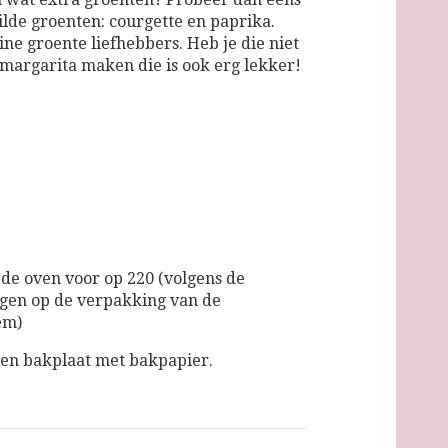
lde groenten: courgette en paprika.
ine groente liefhebbers. Heb je die niet
e margarita maken die is ook erg lekker!
e oven voor op 220 (volgens de
gen op de verpakking van de
em)
en bakplaat met bakpapier.