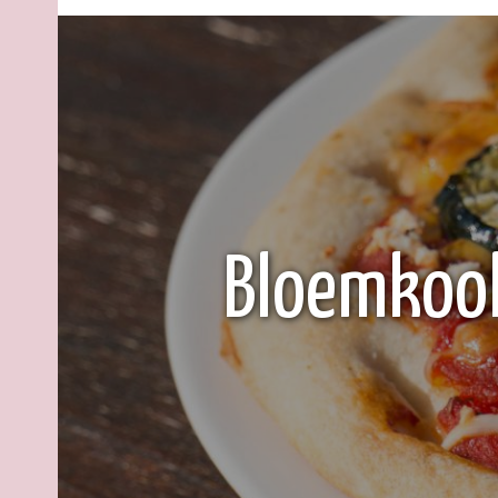
Bloemkool