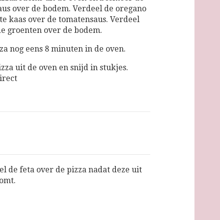
us over de bodem. Verdeel de oregano
te kaas over de tomatensaus. Verdeel
de groenten over de bodem.
zza nog eens 8 minuten in de oven.
zza uit de oven en snijd in stukjes.
irect
l de feta over de pizza nadat deze uit
omt.