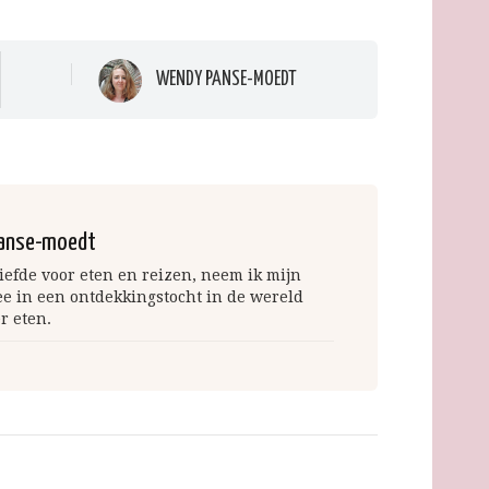
WENDY PANSE-MOEDT
anse-moedt
iefde voor eten en reizen, neem ik mijn
ee in een ontdekkingstocht in de wereld
r eten.