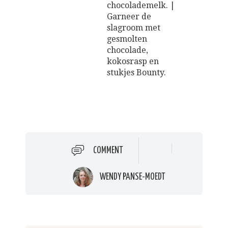
chocolademelk. |
Garneer de
slagroom met
gesmolten
chocolade,
kokosrasp en
stukjes Bounty.
COMMENT
WENDY PANSE-MOEDT