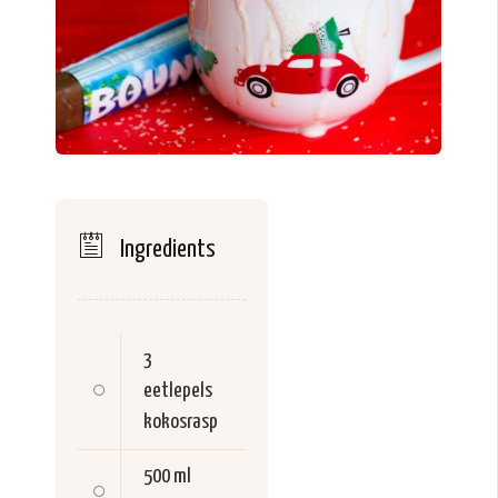
Ingredients
3
eetlepels
kokosrasp
500 ml