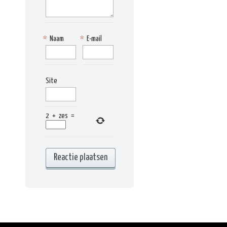
*
Naam
*
E-mail
Site
2
+
zes
=