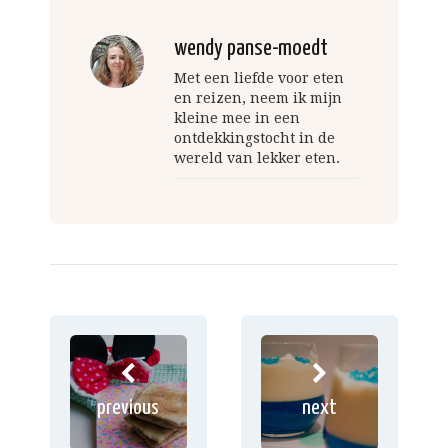
wendy panse-moedt
Met een liefde voor eten
en reizen, neem ik mijn
kleine mee in een
ontdekkingstocht in de
wereld van lekker eten.
previous
next