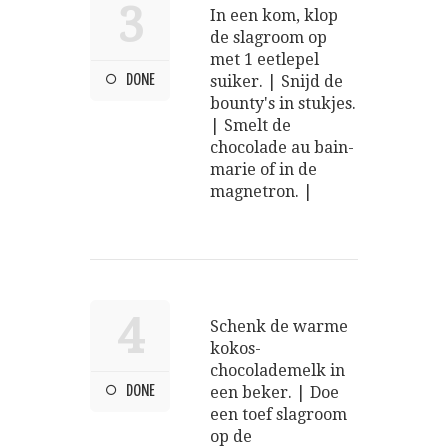
3
In een kom, klop
de slagroom op
met 1 eetlepel
DONE
suiker. | Snijd de
bounty's in stukjes.
| Smelt de
chocolade au bain-
marie of in de
magnetron. |
4
Schenk de warme
kokos-
chocolademelk in
DONE
een beker. | Doe
een toef slagroom
op de