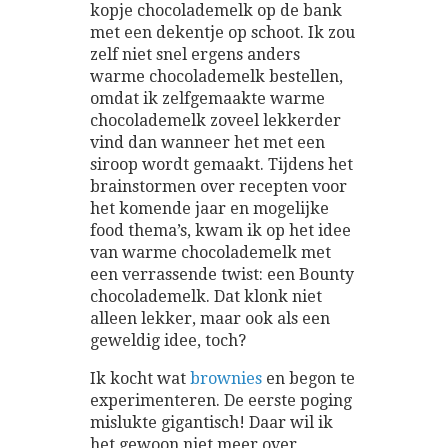
kopje chocolademelk op de bank
met een dekentje op schoot. Ik zou
zelf niet snel ergens anders
warme chocolademelk bestellen,
omdat ik zelfgemaakte warme
chocolademelk zoveel lekkerder
vind dan wanneer het met een
siroop wordt gemaakt. Tijdens het
brainstormen over recepten voor
het komende jaar en mogelijke
food thema’s, kwam ik op het idee
van warme chocolademelk met
een verrassende twist: een Bounty
chocolademelk. Dat klonk niet
alleen lekker, maar ook als een
geweldig idee, toch?
Ik kocht wat
brownies
en begon te
experimenteren. De eerste poging
mislukte gigantisch! Daar wil ik
het gewoon niet meer over