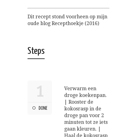
Dit recept stond voorheen op mijn
oude blog Recepthoekje (2016)
Steps
1
Verwarm een
droge koekenpan.
| Rooster de
DONE
kokosrasp in de
droge pan voor 2
minuten tot ze iets
gaan kleuren. |
Haal de kokosrasp