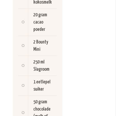
kokosmelk
20 gram
cacao
poeder
2
Bounty
Mini
250 ml
Slagroom
1 eetlepel
suiker
50 gram
chocolade