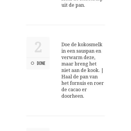
uit de pan.
2
Doe de kokosmelk
in een sauspan en
verwarm deze,
DONE
maar breng het
niet aan de kook. |
Haal de pan van
het fornuis en roer
de cacao er
doorheen.