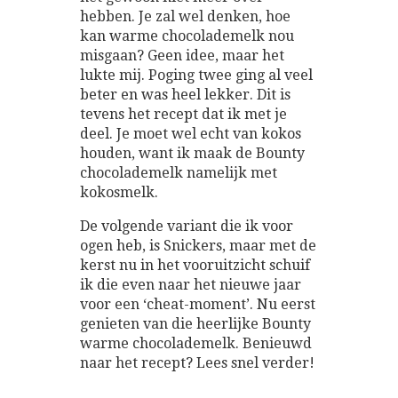
hebben. Je zal wel denken, hoe
kan warme chocolademelk nou
misgaan? Geen idee, maar het
lukte mij. Poging twee ging al veel
beter en was heel lekker. Dit is
tevens het recept dat ik met je
deel. Je moet wel echt van kokos
houden, want ik maak de Bounty
chocolademelk namelijk met
kokosmelk.
De volgende variant die ik voor
ogen heb, is Snickers, maar met de
kerst nu in het vooruitzicht schuif
ik die even naar het nieuwe jaar
voor een ‘cheat-moment’. Nu eerst
genieten van die heerlijke Bounty
warme chocolademelk. Benieuwd
naar het recept? Lees snel verder!