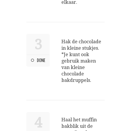
elkaar.
3
Hak de chocolade
in kleine stukjes.
*Je kunt ook
DONE
gebruik maken
van kleine
chocolade
bakdruppels.
4
Haal het muffin
bakblik uit de