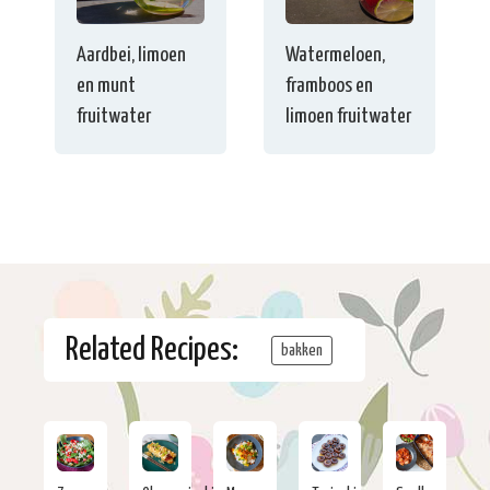
Aardbei, limoen
Watermeloen,
en munt
framboos en
fruitwater
limoen fruitwater
Related Recipes:
bakken