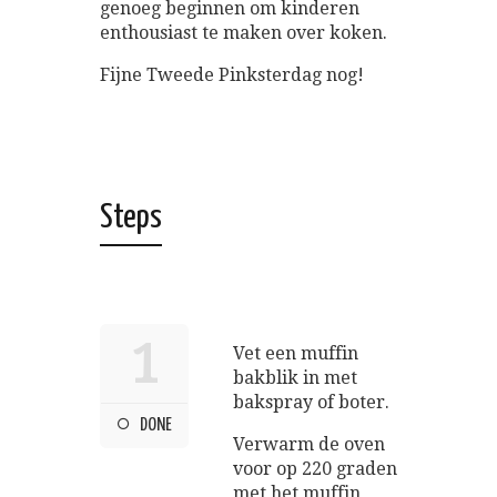
genoeg beginnen om kinderen
enthousiast te maken over koken.
Fijne Tweede Pinksterdag nog!
Steps
1
Vet een muffin
bakblik in met
bakspray of boter.
DONE
Verwarm de oven
voor op 220 graden
met het muffin