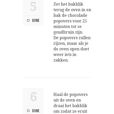
5
Zet het bakblik
terug de oven in en
bak de chocolade
DONE
popovers voor 25
minuten tot ze
goudbruin zijn.
De popovers zullen
rijzen, maar als je
de oven open doet
weer iets in
zakken.
6
Haal de popovers
uit de oven en
draai het bakblik
DONE
om zodat ze eruit