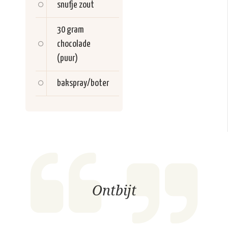
snufje
zout
30 gram
chocolade
(puur)
bakspray/boter
Ontbijt