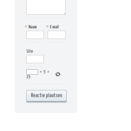
*
Naam
*
E-mail
Site
×
5
=
25