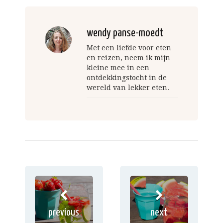
wendy panse-moedt
Met een liefde voor eten
en reizen, neem ik mijn
kleine mee in een
ontdekkingstocht in de
wereld van lekker eten.
previous
next