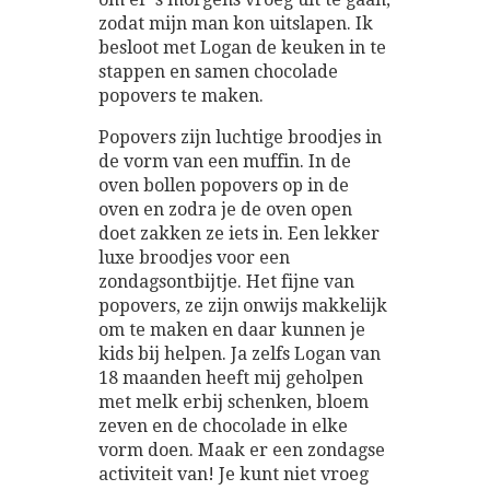
zodat mijn man kon uitslapen. Ik
besloot met Logan de keuken in te
stappen en samen chocolade
popovers te maken.
Popovers zijn luchtige broodjes in
de vorm van een muffin. In de
oven bollen popovers op in de
oven en zodra je de oven open
doet zakken ze iets in. Een lekker
luxe broodjes voor een
zondagsontbijtje. Het fijne van
popovers, ze zijn onwijs makkelijk
om te maken en daar kunnen je
kids bij helpen. Ja zelfs Logan van
18 maanden heeft mij geholpen
met melk erbij schenken, bloem
zeven en de chocolade in elke
vorm doen. Maak er een zondagse
activiteit van! Je kunt niet vroeg