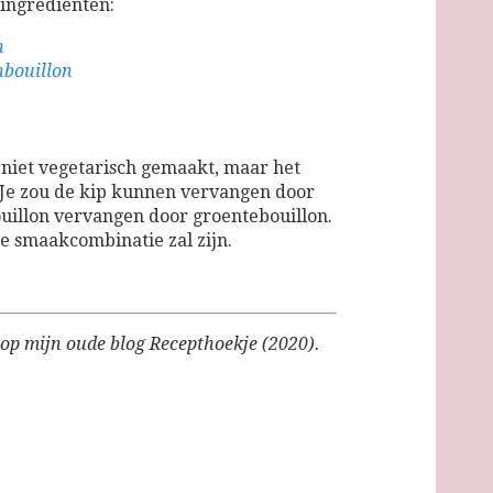
ingrediënten:
n
nbouillon
g niet vegetarisch gemaakt, maar het
. Je zou de kip kunnen vervangen door
ouillon vervangen door groentebouillon.
de smaakcombinatie zal zijn.
 op mijn oude blog Recepthoekje (2020).