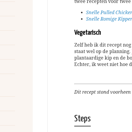
twee recepten voor twee 
Snelle Pulled Chicke
Snelle Romige Kippe
Vegetarisch
Zelf heb ik dit recept no
staat wel op de planning
plantaardige kip en de b
Echter, ik weet niet hoe 
Dit recept stond voorheen
Steps