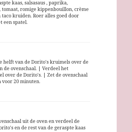
spte kaas, salsasaus , paprika,
, tomaat, romige kippenbouillon, crème
n taco kruiden. Roer alles goed door
t een spatel.
e helft van de Dorito's kruimels over de
 de ovenschaal. | Verdeel het
l over de Dorito's. | Zet de ovenschaal
n voor 20 minuten.
venschaal uit de oven en verdeel de
orito's en de rest van de geraspte kaas