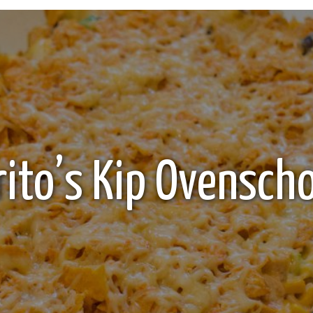
rito’s Kip Ovenscho