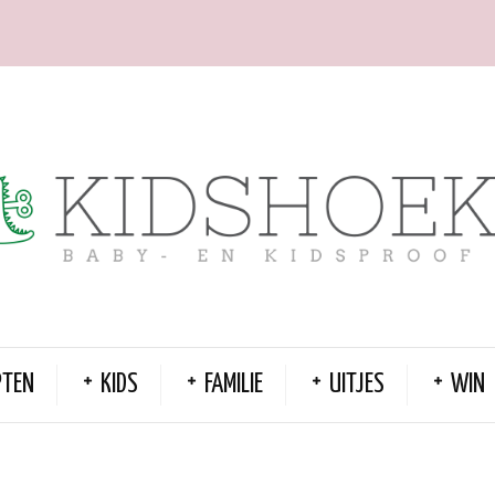
PTEN
KIDS
FAMILIE
UITJES
WIN