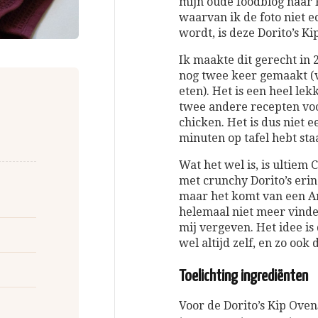
mijn oude foodblog naar 
waarvan ik de foto niet e
wordt, is deze Dorito’s Ki
Ik maakte dit gerecht in 
nog twee keer gemaakt (
eten). Het is een heel le
twee andere recepten voo
chicken. Het is dus niet 
minuten op tafel hebt sta
Wat het wel is, is ultiem
met crunchy Dorito’s erin
maar het komt van een A
helemaal niet meer vinden
mij vergeven. Het idee is
wel altijd zelf, en zo ook 
Toelichting ingrediënten
Voor de Dorito’s Kip Ove