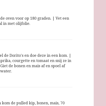
e oven voor op 180 graden. | Vet een
 in met olijfolie.
l de Dorito's en doe deze in een kom. |
prika, courgette en tomaat en snij ze in
 Giet de bonen en mais af en spoel af
 water.
n kom de pulled kip, bonen, mais, 70