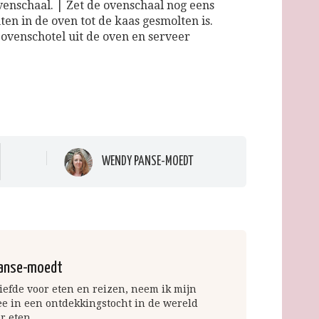
venschaal. | Zet de ovenschaal nog eens
ten in de oven tot de kaas gesmolten is.
 ovenschotel uit de oven en serveer
WENDY PANSE-MOEDT
anse-moedt
iefde voor eten en reizen, neem ik mijn
ee in een ontdekkingstocht in de wereld
r eten.