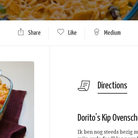
Share
Like
Medium
Directions
Dorito’s Kip Ovensch
Ik ben nog steeds bezig 