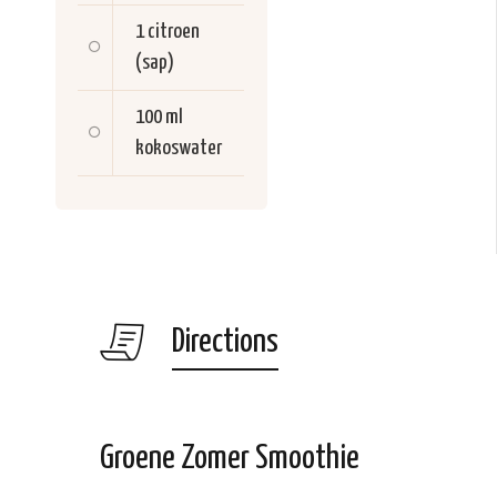
1
citroen
(sap)
100 ml
kokoswater
Directions
Groene Zomer Smoothie