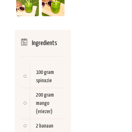
Ingredients
100 gram
spinazie
200 gram
mango
(vriezer)
2
banaan