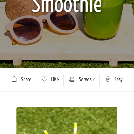
Smoothie
Share
Like
Serves 2
Easy