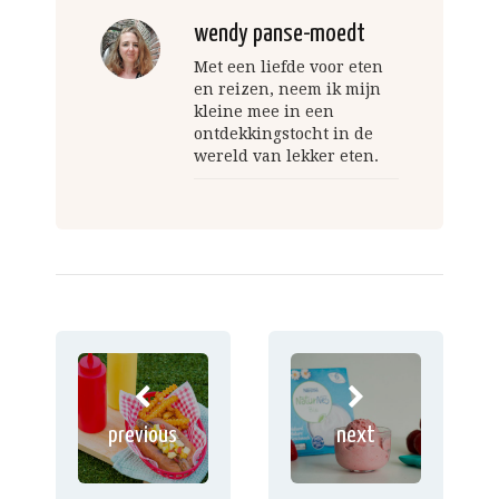
wendy panse-moedt
Met een liefde voor eten
en reizen, neem ik mijn
kleine mee in een
ontdekkingstocht in de
wereld van lekker eten.
previous
next