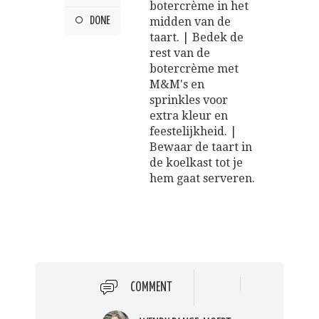
botercrème in het
DONE
midden van de
taart. | Bedek de
rest van de
botercrème met
M&M's en
sprinkles voor
extra kleur en
feestelijkheid. |
Bewaar de taart in
de koelkast tot je
hem gaat serveren.
COMMENT