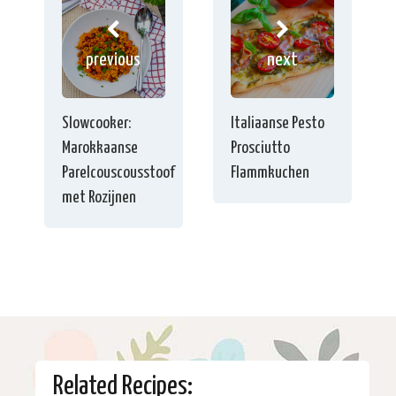
previous
next
Slowcooker:
Italiaanse Pesto
Marokkaanse
Prosciutto
Parelcouscousstoof
Flammkuchen
met Rozijnen
Related Recipes: