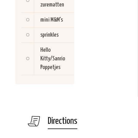
zurematten
mini M&M's
sprinkles
Hello
Kitty/Sanrio
Poppetjes
Directions