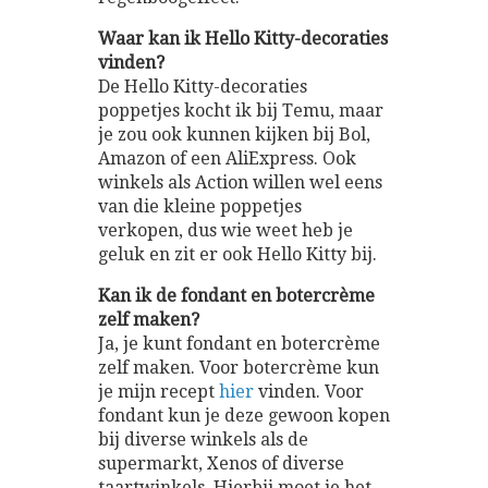
Waar kan ik Hello Kitty-decoraties
vinden?
De Hello Kitty-decoraties
poppetjes kocht ik bij Temu, maar
je zou ook kunnen kijken bij Bol,
Amazon of een AliExpress. Ook
winkels als Action willen wel eens
van die kleine poppetjes
verkopen, dus wie weet heb je
geluk en zit er ook Hello Kitty bij.
Kan ik de fondant en botercrème
zelf maken?
Ja, je kunt fondant en botercrème
zelf maken. Voor botercrème kun
je mijn recept
hier
vinden. Voor
fondant kun je deze gewoon kopen
bij diverse winkels als de
supermarkt, Xenos of diverse
taartwinkels. Hierbij moet je het