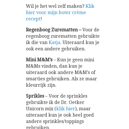
Wil je het wel zelf maken?
Klik
hier voor mijn boter crème
recept
!
Regenboog Zurematten –
Voor de
regenboog zurematten gebruikte
ik die van
Katja
. Uiteraard kun je
ook een andere gebruiken.
Mini M&M’s
– Kun je geen mini
M&Ms vinden, dan kun je
uiteraard ook andere M&M’s of
smarties gebruiken. Als ze maar
kleurrijk zijn.
Sprikles
– Voor de sprinkles
gebruikte ik de Dr. Oetker
Unicorn mix (
klik hier
), maar
uiteraard kun je ook heel goed
andere sprinkles/toppings
gebruiken.