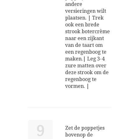
andere
versieringen wilt
plaatsen. | Trek
ook een brede
strook botercrème
naar een zijkant
van de taart om
een regenboog te
maken.| Leg 3-4
zure matten over
deze strook om de
regenboog te
vormen. |
9
Zet de poppetjes
bovenop de