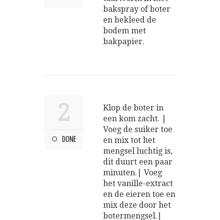
bakspray of boter
en bekleed de
bodem met
bakpapier.
2
Klop de boter in
een kom zacht. |
Voeg de suiker toe
DONE
en mix tot het
mengsel luchtig is,
dit duurt een paar
minuten.| Voeg
het vanille-extract
en de eieren toe en
mix deze door het
botermengsel.|