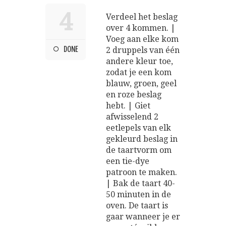
4
Verdeel het beslag
over 4 kommen. |
Voeg aan elke kom
DONE
2 druppels van één
andere kleur toe,
zodat je een kom
blauw, groen, geel
en roze beslag
hebt. | Giet
afwisselend 2
eetlepels van elk
gekleurd beslag in
de taartvorm om
een tie-dye
patroon te maken.
| Bak de taart 40-
50 minuten in de
oven. De taart is
gaar wanneer je er