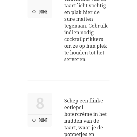
taart licht vochtig
DONE
en plak hier de
zure matten
tegenaan. Gebruik
indien nodig
cocktailprikkers
om ze op hun plek
te houden tot het
serveren.
8
Schep een flinke
eetlepel
botercrème in het
DONE
midden van de
taart, waar je de
poppetjes en