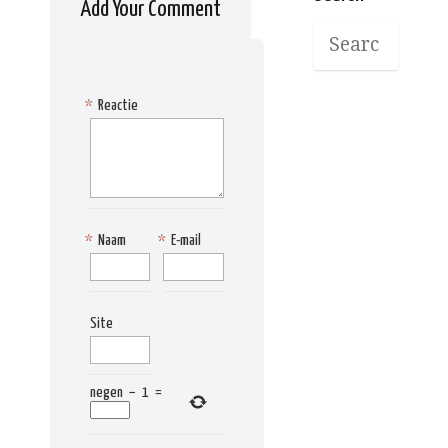
Add Your Comment
*
Reactie
*
Naam
*
E-mail
Site
negen
−
1
=