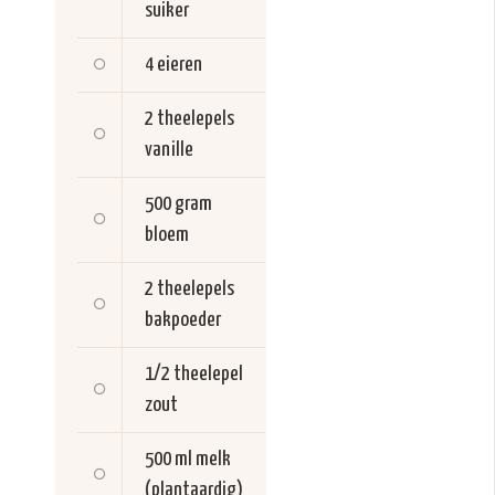
suiker
4
eieren
2 theelepels
vanille
500 gram
bloem
2 theelepels
bakpoeder
1/2 theelepel
zout
500 ml
melk
(plantaardig)