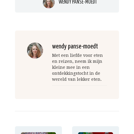
WENDY PANSE-MOEDT
wendy panse-moedt
Met een liefde voor eten
en reizen, neem ik mijn
kleine mee in een
ontdekkingstocht in de
wereld van lekker eten.