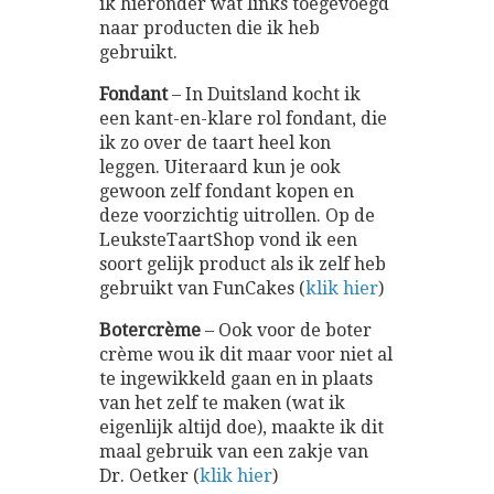
ik hieronder wat links toegevoegd
naar producten die ik heb
gebruikt.
Fondant
– In Duitsland kocht ik
een kant-en-klare rol fondant, die
ik zo over de taart heel kon
leggen. Uiteraard kun je ook
gewoon zelf fondant kopen en
deze voorzichtig uitrollen. Op de
LeuksteTaartShop vond ik een
soort gelijk product als ik zelf heb
gebruikt van FunCakes (
klik hier
)
Botercrème
– Ook voor de boter
crème wou ik dit maar voor niet al
te ingewikkeld gaan en in plaats
van het zelf te maken (wat ik
eigenlijk altijd doe), maakte ik dit
maal gebruik van een zakje van
Dr. Oetker (
klik hier
)