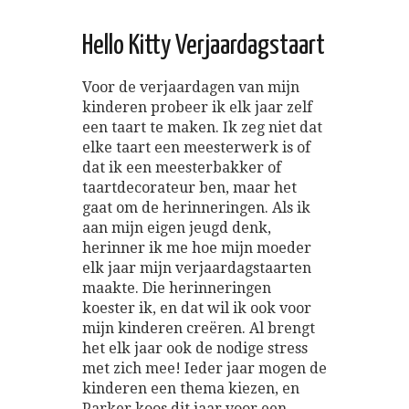
Hello Kitty Verjaardagstaart
Voor de verjaardagen van mijn
kinderen probeer ik elk jaar zelf
een taart te maken. Ik zeg niet dat
elke taart een meesterwerk is of
dat ik een meesterbakker of
taartdecorateur ben, maar het
gaat om de herinneringen. Als ik
aan mijn eigen jeugd denk,
herinner ik me hoe mijn moeder
elk jaar mijn verjaardagstaarten
maakte. Die herinneringen
koester ik, en dat wil ik ook voor
mijn kinderen creëren. Al brengt
het elk jaar ook de nodige stress
met zich mee! Ieder jaar mogen de
kinderen een thema kiezen, en
Parker koos dit jaar voor een