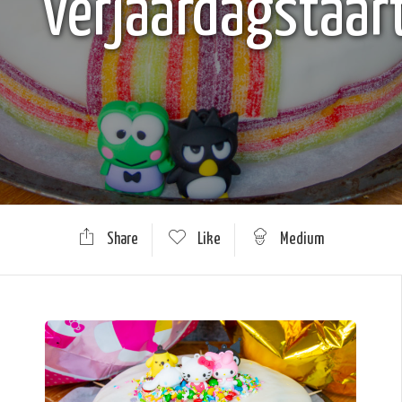
Verjaardagstaar
Share
Like
Medium