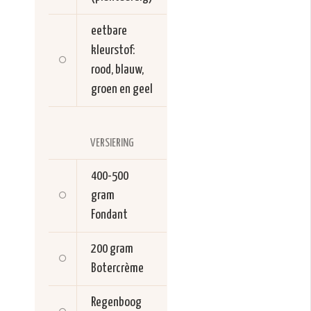
eetbare
kleurstof:
rood, blauw,
groen en geel
VERSIERING
400-500
gram
Fondant
200 gram
Botercrème
Regenboog