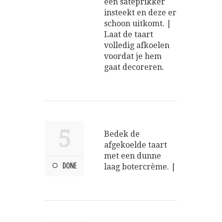
een satéprikker
insteekt en deze er
schoon uitkomt. |
Laat de taart
volledig afkoelen
voordat je hem
gaat decoreren.
5
Bedek de
afgekoelde taart
met een dunne
DONE
laag botercrème. |