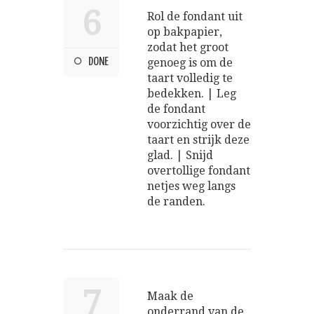
6
Rol de fondant uit
op bakpapier,
zodat het groot
DONE
genoeg is om de
taart volledig te
bedekken. | Leg
de fondant
voorzichtig over de
taart en strijk deze
glad. | Snijd
overtollige fondant
netjes weg langs
de randen.
7
Maak de
onderrand van de