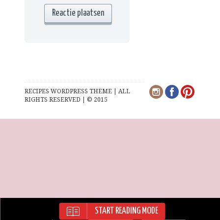
RECIPES WORDPRESS THEME | ALL
RIGHTS RESERVED | © 2015
START READING MODE