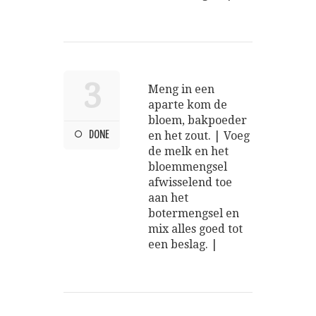
3
Meng in een
aparte kom de
bloem, bakpoeder
DONE
en het zout. | Voeg
de melk en het
bloemmengsel
afwisselend toe
aan het
botermengsel en
mix alles goed tot
een beslag. |