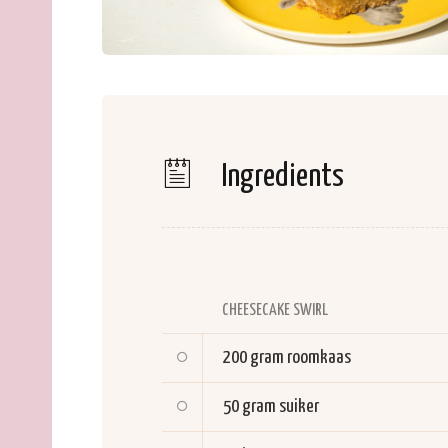
Ingredients
CHEESECAKE SWIRL
200 gram
roomkaas
50 gram
suiker