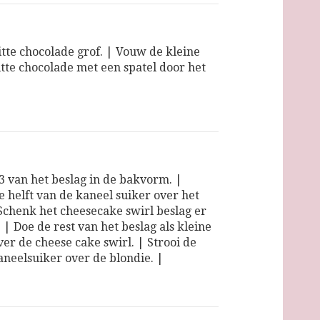
tte chocolade grof. | Vouw de kleine
itte chocolade met een spatel door het
3 van het beslag in de bakvorm. |
e helft van de kaneel suiker over het
 Schenk het cheesecake swirl beslag er
| Doe de rest van het beslag als kleine
ver de cheese cake swirl. | Strooi de
aneelsuiker over de blondie. |