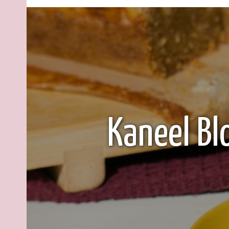
Kaneel Bl