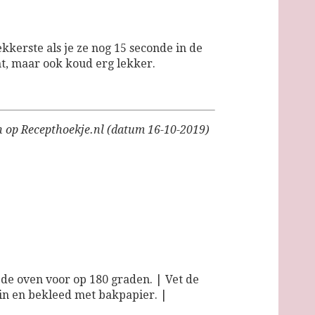
ekkerste als je ze nog 15 seconde in de
, maar ook koud erg lekker.
n op Recepthoekje.nl (datum 16-10-2019)
e oven voor op 180 graden. | Vet de
n en bekleed met bakpapier. |