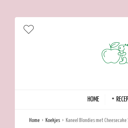
HOME
RECE
Home
Koekjes
Kaneel Blondies met Cheesecake 