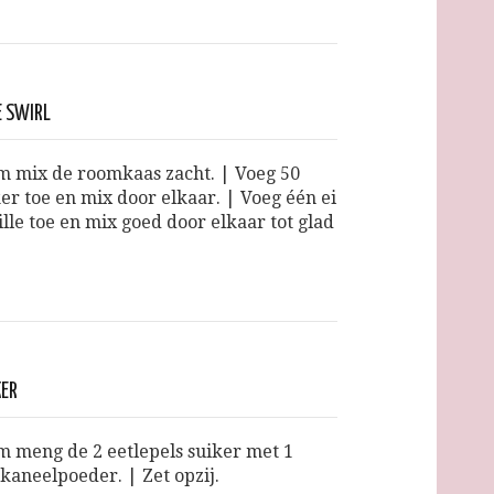
E SWIRL
m mix de roomkaas zacht. | Voeg 50
er toe en mix door elkaar. | Voeg één ei
lle toe en mix goed door elkaar tot glad
|
KER
m meng de 2 eetlepels suiker met 1
 kaneelpoeder. | Zet opzij.