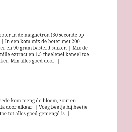
boter in de magnetron (30 seconde op
. | In een kom mix de boter met 200
er en 90 gram basterd suiker. | Mix de
nille extract en 1.5 theelepel kaneel toe
ker. Mix alles goed door. |
eede kom meng de bloem, zout en
da door elkaar. | Voeg beetje bij beetje
toe tot alles goed gemengd is. |