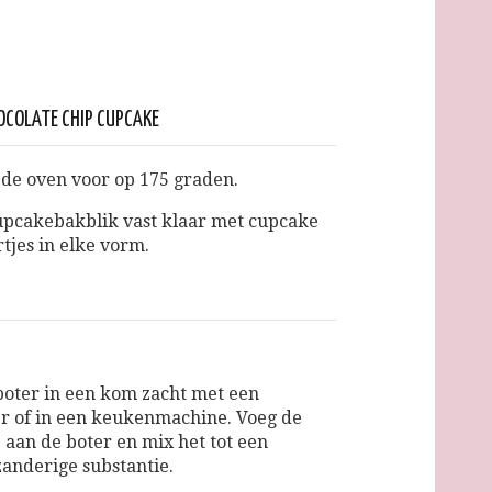
OCOLATE CHIP CUPCAKE
e oven voor op 175 graden.
upcakebakblik vast klaar met cupcake
tjes in elke vorm.
oter in een kom zacht met een
 of in een keukenmachine. Voeg de
e aan de boter en mix het tot een
zanderige substantie.