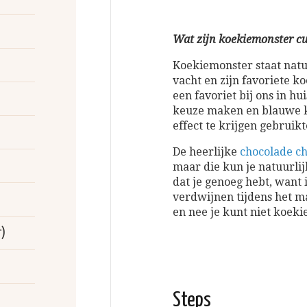
Wat zijn koekiemonster c
Koekiemonster staat natu
vacht en zijn favoriete k
een favoriet bij ons in hu
keuze maken en blauwe k
effect te krijgen gebruikt
De heerlijke
chocolade ch
maar die kun je natuurli
dat je genoeg hebt, want 
verdwijnen tijdens het 
en nee je kunt niet koek
r)
Steps