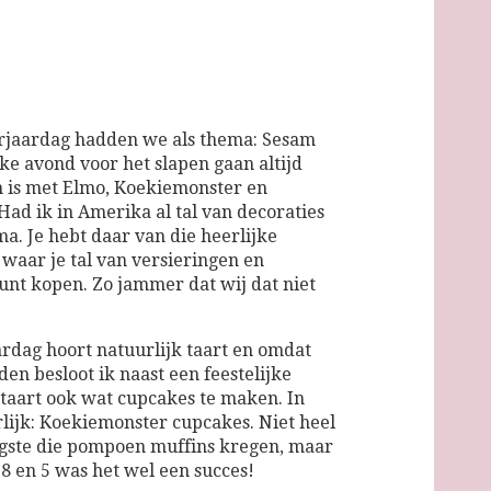
erjaardag hadden we als thema: Sesam
elke avond voor het slapen gaan altijd
n is met Elmo, Koekiemonster en
 Had ik in Amerika al tal van decoraties
ma. Je hebt daar van die heerlijke
 waar je tal van versieringen en
kunt kopen. Zo jammer dat wij dat niet
aardag hoort natuurlijk taart en omdat
n besloot ik naast een feestelijke
taart ook wat cupcakes te maken. In
ijk: Koekiemonster cupcakes. Niet heel
ongste die pompoen muffins kregen, maar
 8 en 5 was het wel een succes!