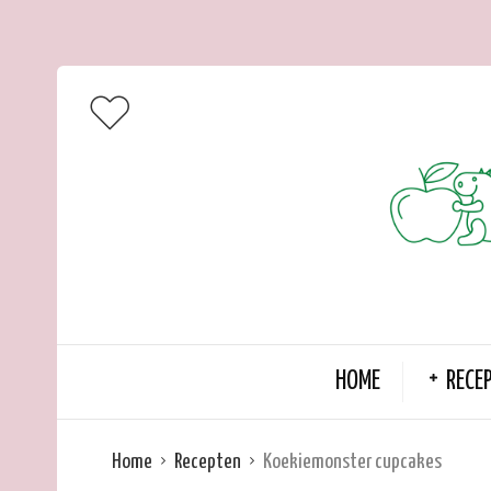
HOME
RECE
Home
Recepten
Koekiemonster cupcakes