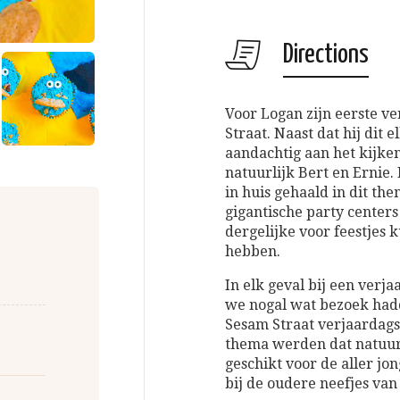
Directions
Voor Logan zijn eerste v
Straat. Naast dat hij dit 
aandachtig aan het kijke
natuurlijk Bert en Ernie.
in huis gehaald in dit the
gigantische party centers
dergelijke voor feestjes 
hebben.
In elk geval bij een verj
we nogal wat bezoek hadde
Sesam Straat verjaardags
thema werden dat natuurl
geschikt voor de aller j
bij de oudere neefjes van