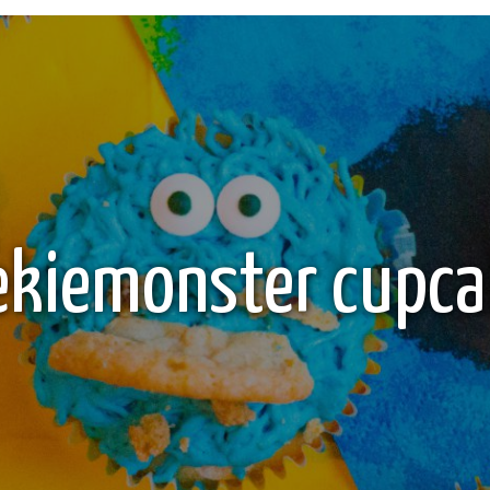
ekiemonster cupca