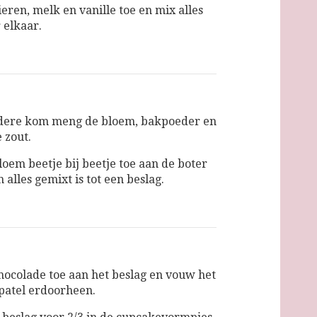
eren, melk en vanille toe en mix alles
 elkaar.
ndere kom meng de bloem, bakpoeder en
 zout.
loem beetje bij beetje toe aan de boter
n alles gemixt is tot een beslag.
hocolade toe aan het beslag en vouw het
patel erdoorheen.