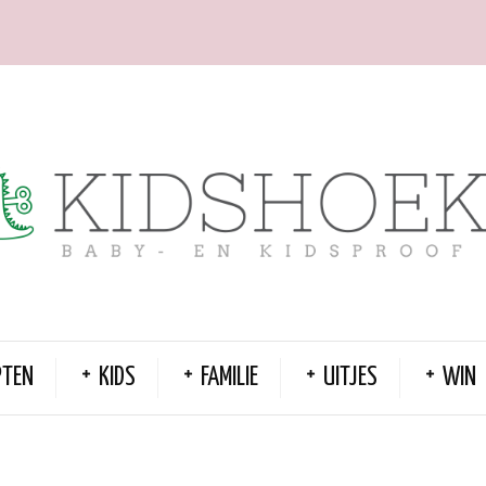
PTEN
KIDS
FAMILIE
UITJES
WIN