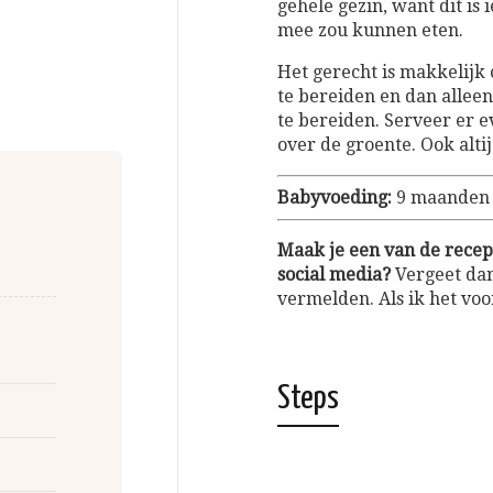
gehele gezin, want dit is
mee zou kunnen eten.
Het gerecht is makkelijk
te bereiden en dan alleen
te bereiden. Serveer er e
over de groente. Ook alti
Babyvoeding:
9 maanden
Maak je een van de recept
social media?
Vergeet dan
vermelden. Als ik het voo
Steps