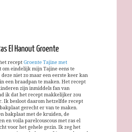
as El Hanout Groente
 het recept
Groente Tajine met
t om eindelijk mijn Tajine eens te
 deze niet zo maar een eerste keer kan
t in een braadpan te maken. Het recept
kinderen zijn inmiddels fan van
nd ik dat het recept makkelijker zou
. Ik besloot daarom hetzelfde recept
 bakplaat gerecht er van te maken.
en bakplaat met de kruiden, de
n en voila parelcouscous met ras el
ht voor het gehele gezin. Ik zeg het