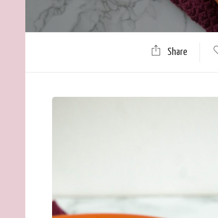
Share