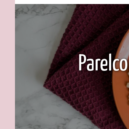
Parelc