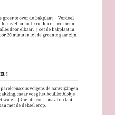
e groente over de bakplaat. | Verdeel
n de ras el hanout kruiden er overheen
alles door elkaar. | Zet de bakplaat in
oor 20 minuten tot de groente gaar zijn.
COUS
 parelcouscous volgens de aanwijzingen
pakking, maar voeg het bouillonblokje
t water. | Giet de couscous af en laat
 pan met de deksel erop.