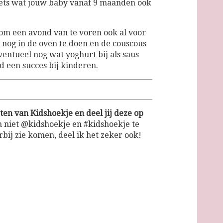
 iets wat jouw baby vanaf 9 maanden ook
 om een avond van te voren ook al voor
 nog in de oven te doen en de couscous
ventueel nog wat yoghurt bij als saus
jd een succes bij kinderen.
en van Kidshoekje en deel jij deze op
 niet @kidshoekje en #kidshoekje te
rbij zie komen, deel ik het zeker ook!