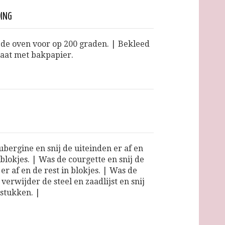
DING
e oven voor op 200 graden. | Bekleed
aat met bakpapier.
ubergine en snij de uiteinden er af en
 blokjes. | Was de courgette en snij de
er af en de rest in blokjes. | Was de
 verwijder de steel en zaadlijst en snij
 stukken. |