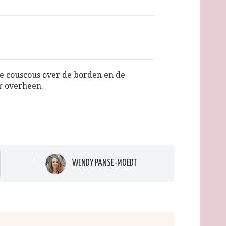
e couscous over de borden en de
r overheen.
WENDY PANSE-MOEDT