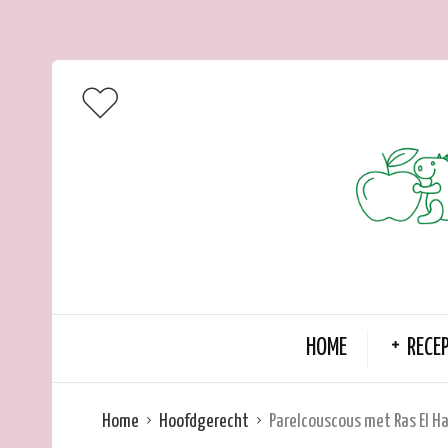
HOME
RECE
Home
Hoofdgerecht
Parelcouscous met Ras El H