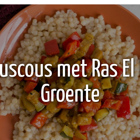
ouscous met Ras El
Groente