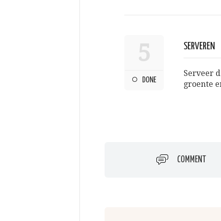
5
SERVEREN
Serveer d
DONE
groente e
COMMENT