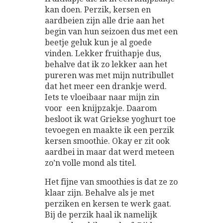
kan doen. Perzik, kersen en
aardbeien zijn alle drie aan het
begin van hun seizoen dus met een
beetje geluk kun je al goede
vinden. Lekker fruithapje dus,
behalve dat ik zo lekker aan het
pureren was met mijn nutribullet
dat het meer een drankje werd.
Iets te vloeibaar naar mijn zin
voor een knijpzakje. Daarom
besloot ik wat Griekse yoghurt toe
tevoegen en maakte ik een perzik
kersen smoothie. Okay er zit ook
aardbei in maar dat werd meteen
zo’n volle mond als titel.
Het fijne van smoothies is dat ze zo
klaar zijn. Behalve als je met
perziken en kersen te werk gaat.
Bij de perzik haal ik namelijk