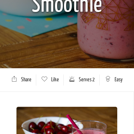
Smoothie
Share
Like
Serves 2
Easy