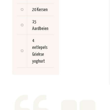
20
Kersen
15
Aardbeien
4
eetlepels
Griekse
yoghurt