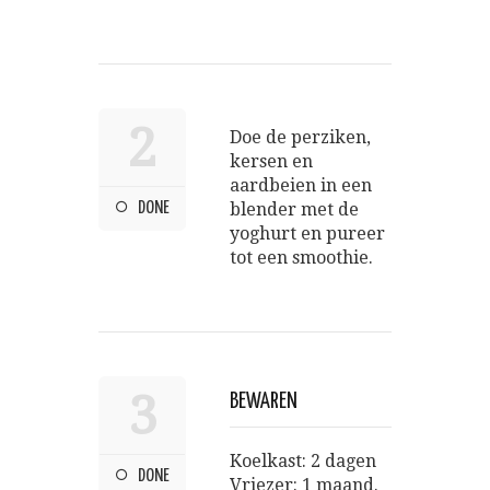
2
Doe de perziken,
kersen en
aardbeien in een
DONE
blender met de
yoghurt en pureer
tot een smoothie.
3
BEWAREN
Koelkast: 2 dagen
DONE
Vriezer: 1 maand.