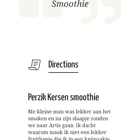
Smoothie
Directions
Perzik Kersen smoothie
Me kleine man was lekker aan het
smaken en na zijn slaapje zouden
we naar Artis gaan. Ik dacht
waarom maak ik niet een lekker
fruithapje die ik in een knijpzakje