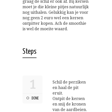
graag de schil er ook af. Bij kersen
moet je die kleine pitjes natuurlijk
nog uithalen. Gelukkig kan je voor
nog geen 2 euro wel een kersen
ontpitter kopen. Ach de smoothie
is wel de moeite waard.
Steps
1
Schil de perziken
en haal de pit
eruit.
DONE
Ontpit de kersen
en snij de kronen
van de aardbeien.