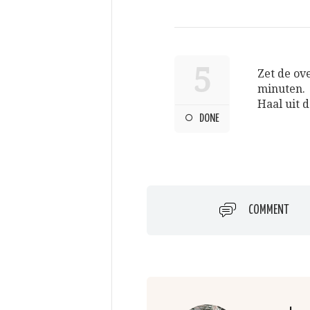
5
Zet de ov
minuten.
Haal uit 
DONE
COMMENT