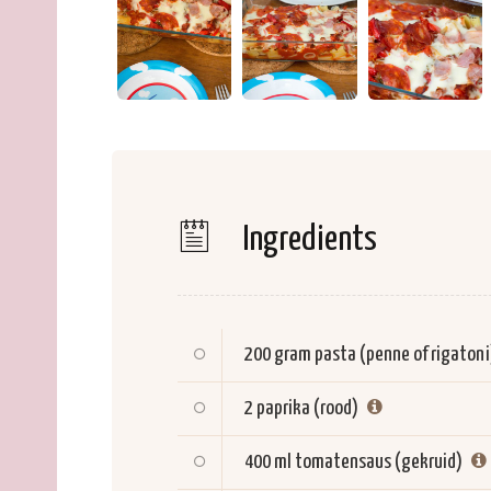
Ingredients
200 gram
pasta (penne of rigatoni
2
paprika (rood)
400 ml
tomatensaus (gekruid)