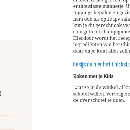
enthousiaste mannetje. U
toppings bepalen en gezi
ham ook als optie ipv sala
kun je dit gerecht ook v
courgette of champignons.
Hierdoor wordt het recep
ingrediënten van het Chi
daar en je kunt alles zel
Bekijk nu hier het Chicks
Koken met je Kids
Laat ze in de winkel al k
)
schotel willen. Vervolge
de ovenschotel te doen.