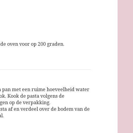
e oven voor op 200 graden.
 pan met een ruime hoeveelheid water
ok. Kook de pasta volgens de
gen op de verpakking.
asta af en verdeel over de bodem van de
l.