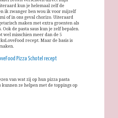
iteraard kun je helemaal zelf de
en ik zwanger ben wou ik voor mijzelf
mi of in ons geval chorizo. Uiteraard
egetarisch maken met extra groenten als
 Ook de pasta saus kun je zelf bepalen.
t wel misschien meer dan de 5
cksLoveFood recept. Maar de basis is
f maken.
LoveFood Pizza Schotel recept
iezen van wat zij op hun pizza pasta
ns kunnen ze helpen met de toppings op