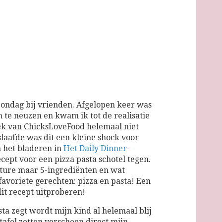
ondag bij vrienden. Afgelopen keer was
 te neuzen en kwam ik tot de realisatie
oek van ChicksLoveFood helemaal niet
laafde was dit een kleine shock voor
n het bladeren in
Het Daily Dinner-
ept voor een pizza pasta schotel tegen.
ture maar 5-ingrediënten en wat
favoriete gerechten: pizza en pasta! Een
it recept uitproberen!
sta zegt wordt mijn kind al helemaal blij
 tafel zetten verscheen direct mijn