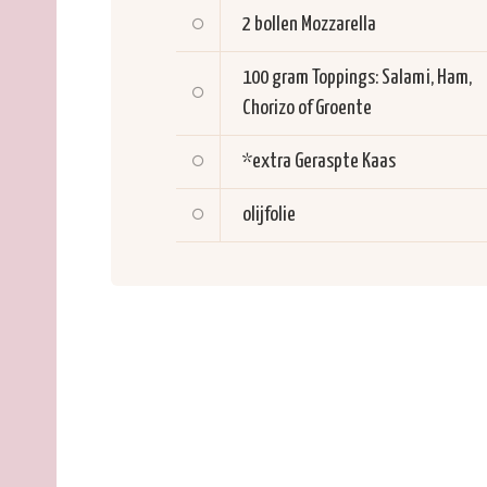
2 bollen
Mozzarella
100 gram
Toppings: Salami, Ham,
Chorizo of Groente
*extra
Geraspte Kaas
olijfolie