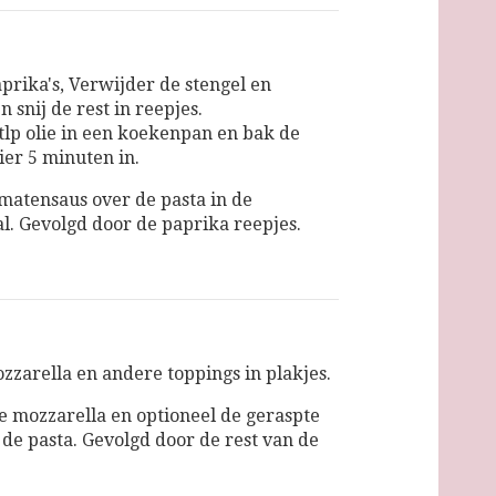
prika's, Verwijder de stengel en
en snij de rest in reepjes.
etlp olie in een koekenpan en bak de
ier 5 minuten in.
omatensaus over de pasta in de
l. Gevolgd door de paprika reepjes.
ozzarella en andere toppings in plakjes.
e mozzarella en optioneel de geraspte
 de pasta. Gevolgd door de rest van de