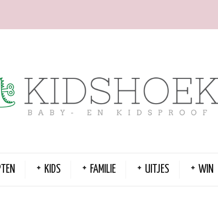
PTEN
KIDS
FAMILIE
UITJES
WIN