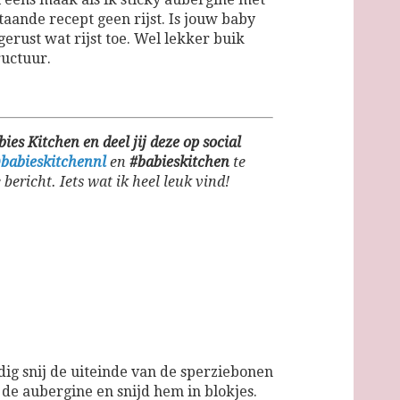
taande recept geen rijst. Is jouw baby
rust wat rijst toe. Wel lekker buik
ructuur.
ies Kitchen en deel jij deze op social
babieskitchennl
en
#babieskitchen
te
 bericht. Iets wat ik heel leuk vind!
dig snij de uiteinde van de sperziebonen
l de aubergine en snijd hem in blokjes.