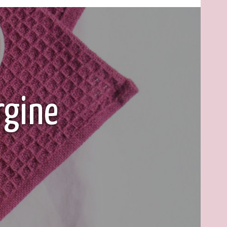
rgine