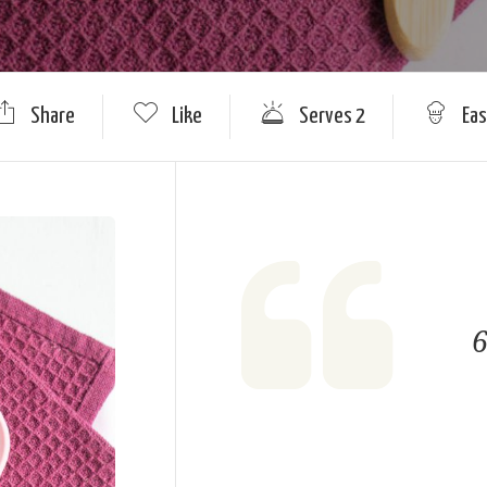
Share
Like
Serves 2
Eas