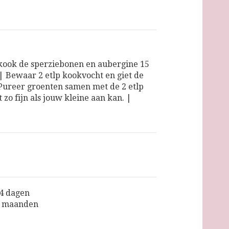
kook de sperziebonen en aubergine 15
| Bewaar 2 etlp kookvocht en giet de
| Pureer groenten samen met de 2 etlp
zo fijn als jouw kleine aan kan. |
 4 dagen
3 maanden