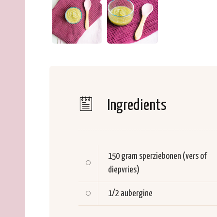
Ingredients
150 gram
sperziebonen (vers of
diepvries)
1/2
aubergine