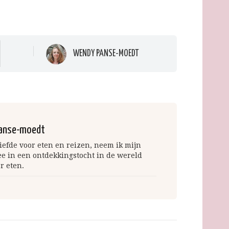
WENDY PANSE-MOEDT
anse-moedt
iefde voor eten en reizen, neem ik mijn
ee in een ontdekkingstocht in de wereld
r eten.