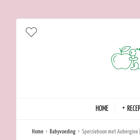
HOME
RECE
Home
Babyvoeding
Sperzieboon met Aubergine