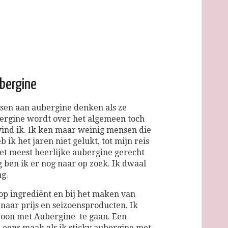
bergine
nsen aan aubergine denken als ze
rgine wordt over het algemeen toch
ind ik. Ik ken maar weinig mensen die
b ik het jaren niet gelukt, tot mijn reis
het meest heerlijke aubergine gerecht
 ben ik er nog naar op zoek. Ik dwaal
ng.
op ingrediënt en bij het maken van
naar prijs en seizoensproducten. Ik
boon met Aubergine te gaan. Een
l eens maak als ik sticky aubergine met