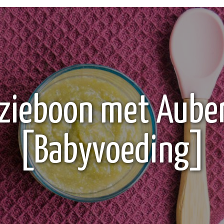
zieboon met Aube
[Babyvoeding]