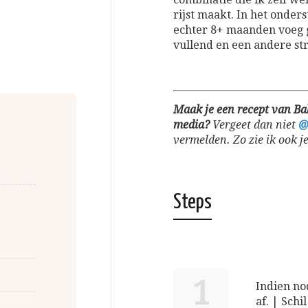
rijst maakt. In het onders
echter 8+ maanden voeg ge
vullend en een andere st
Maak je een recept van Bab
media?
Vergeet dan niet
@
vermelden. Zo zie ik ook je
Steps
1
Indien no
af. | Schi