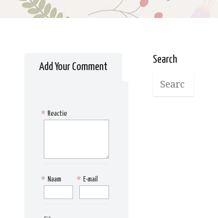
Search
Add Your Comment
*
Reactie
*
Naam
*
E-mail