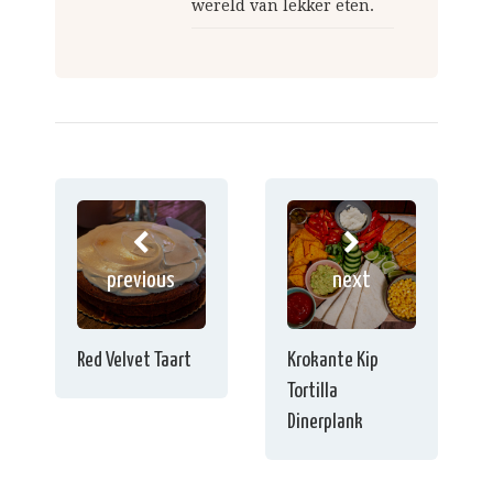
wereld van lekker eten.
previous
next
Red Velvet Taart
Krokante Kip
Tortilla
Dinerplank