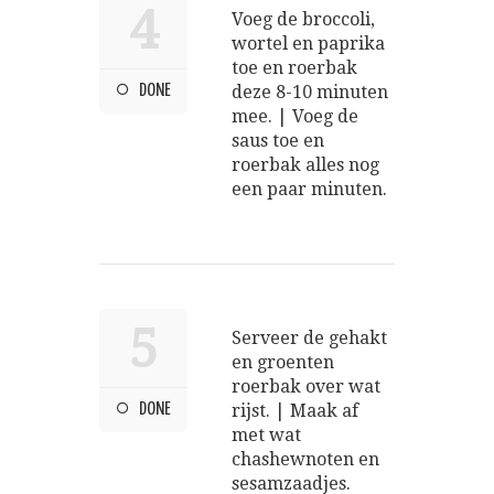
4
Voeg de broccoli,
wortel en paprika
toe en roerbak
DONE
deze 8-10 minuten
mee. | Voeg de
saus toe en
roerbak alles nog
een paar minuten.
5
Serveer de gehakt
en groenten
roerbak over wat
DONE
rijst. | Maak af
met wat
chashewnoten en
sesamzaadjes.