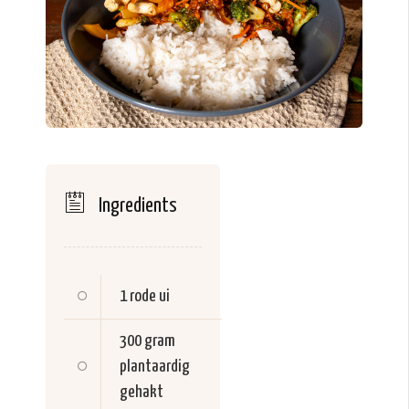
Ingredients
1
rode ui
300 gram
plantaardig
gehakt