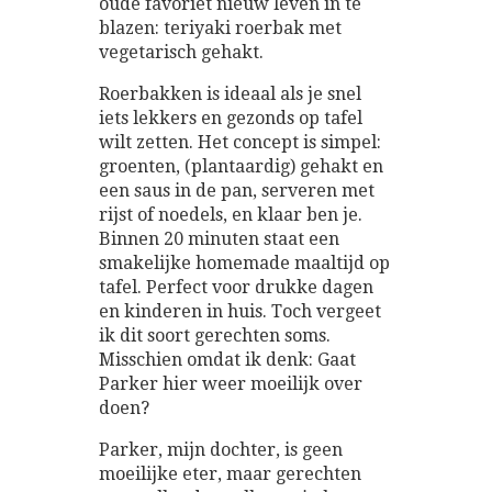
oude favoriet nieuw leven in te
blazen: teriyaki roerbak met
vegetarisch gehakt.
Roerbakken is ideaal als je snel
iets lekkers en gezonds op tafel
wilt zetten. Het concept is simpel:
groenten, (plantaardig) gehakt en
een saus in de pan, serveren met
rijst of noedels, en klaar ben je.
Binnen 20 minuten staat een
smakelijke homemade maaltijd op
tafel. Perfect voor drukke dagen
en kinderen in huis. Toch vergeet
ik dit soort gerechten soms.
Misschien omdat ik denk: Gaat
Parker hier weer moeilijk over
doen?
Parker, mijn dochter, is geen
moeilijke eter, maar gerechten