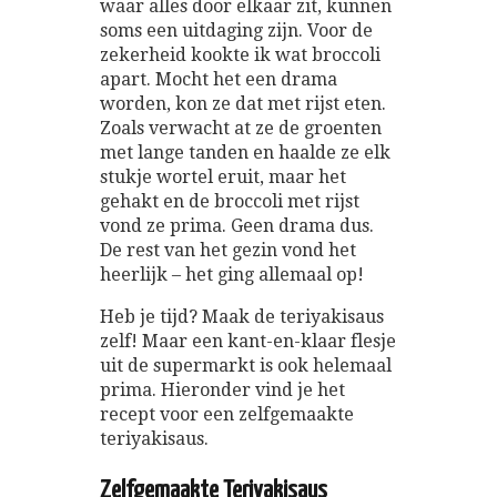
waar alles door elkaar zit, kunnen
soms een uitdaging zijn. Voor de
zekerheid kookte ik wat broccoli
apart. Mocht het een drama
worden, kon ze dat met rijst eten.
Zoals verwacht at ze de groenten
met lange tanden en haalde ze elk
stukje wortel eruit, maar het
gehakt en de broccoli met rijst
vond ze prima. Geen drama dus.
De rest van het gezin vond het
heerlijk – het ging allemaal op!
Heb je tijd? Maak de teriyakisaus
zelf! Maar een kant-en-klaar flesje
uit de supermarkt is ook helemaal
prima. Hieronder vind je het
recept voor een zelfgemaakte
teriyakisaus.
Zelfgemaakte Teriyakisaus