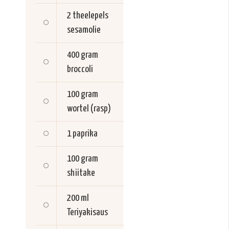
2 theelepels
sesamolie
400 gram
broccoli
100 gram
wortel (rasp)
1
paprika
100 gram
shiitake
200 ml
Teriyakisaus