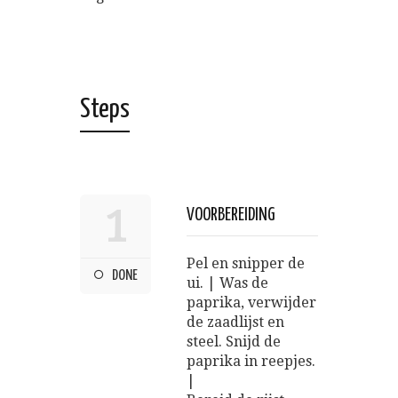
Steps
1
VOORBEREIDING
Pel en snipper de
DONE
ui. | Was de
paprika, verwijder
de zaadlijst en
steel. Snijd de
paprika in reepjes.
|