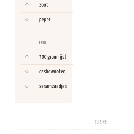
zout
peper
ERBIJ
300 gram
rijst
cashewnoten
sesamzaadjes
CUISINE: