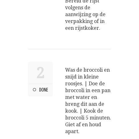
Bereid de rijst
volgens de
aanwijzing op de
verpakking of in
een rijstkoker.
2
Was de broccoli en
snijd in kleine
roosjes. | Doe de
DONE
broccoli in een pan
met water en
breng dit aan de
kook. | Kook de
broccoli 5 minuten.
Giet af en houd
apart.