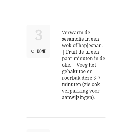
3
Verwarm de
sesamolie in een
wok of hapjespan.
DONE
| Fruit de ui een
paar minuten in de
olie. | Voeg het
gehakt toe en
roerbak deze 5-7
minuten (zie ook
verpakking voor
aanwijzingen).