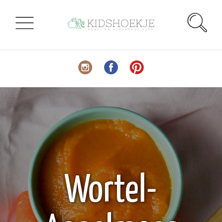
Wortel-