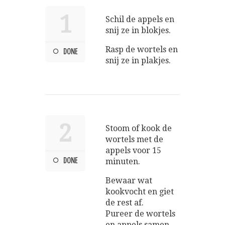
1
Schil de appels en
snij ze in blokjes.
Rasp de wortels en
DONE
snij ze in plakjes.
2
Stoom of kook de
wortels met de
appels voor 15
DONE
minuten.
Bewaar wat
kookvocht en giet
de rest af.
Pureer de wortels
en appels samen