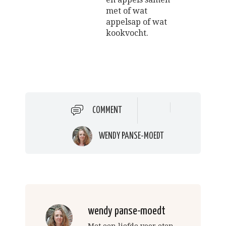
met of wat
appelsap of wat
kookvocht.
COMMENT
WENDY PANSE-MOEDT
wendy panse-moedt
Met een liefde voor eten