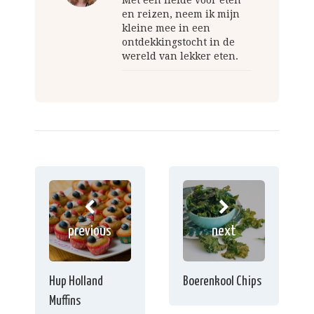
en reizen, neem ik mijn
kleine mee in een
ontdekkingstocht in de
wereld van lekker eten.
previous
next
Hup Holland
Boerenkool Chips
Muffins