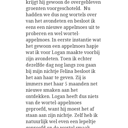
krijgt hij gewoon de overgebleven
groenten voorgeschoteld. Nu
hadden we dus nog wortels over
van het avondeten en besloot ik
eens een nieuwe appelmoes uit te
proberen en wel wortel-
appelmoes. In eerste instantie wat
het gewoon een appelmoes hapje
wat ik voor Logan maakte voorbij
zijn avondeten. Toen ik echter
dezelfde dag nog langs zou gaan
bij mijn nichtje Felina besloot ik
het aan haar te geven. Zij is
immers met haar 5 maanden net
nieuwe smaken aan het
ontdekken. Logan heeft dus niets
van de wortel-appelmoes
geproefd, want hij moest het af
staan aan zijn nichtje. Zelf heb ik
natuurlijk wel even een lepeltje
geproefd en de wortel smaak