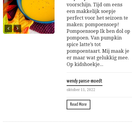
voorschijn. Tijd om eens
een makkelijk soepje
perfect voor het seizoen te
maken: pompoensoep!
Pompoensoep Ik ben dol op
pompoen. Van pumpkin
spice latte’s tot
pompoentaart. Mij maak je
er maar wat gelukkig mee.
Op kidshoekje...
wendy panse-moedt
oktober 11, 2022
Read More