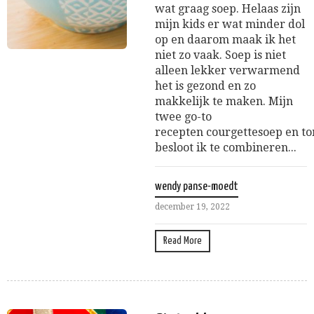
wat graag soep. Helaas zijn
mijn kids er wat minder dol
op en daarom maak ik het
niet zo vaak. Soep is niet
alleen lekker verwarmend
het is gezond en zo
makkelijk te maken. Mijn
twee go-to
recepten courgettesoep en t
besloot ik te combineren...
wendy panse-moedt
december 19, 2022
Read More