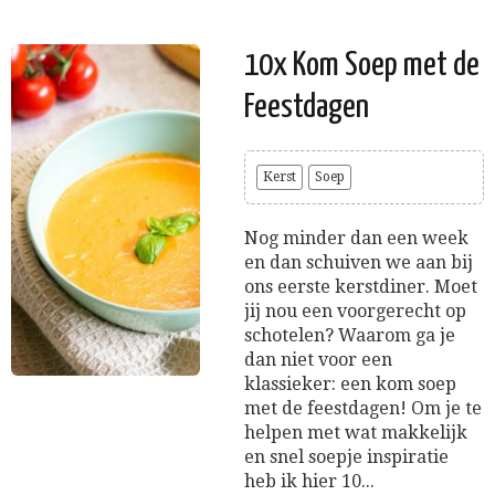
10x Kom Soep met de
Feestdagen
Kerst
Soep
Nog minder dan een week
en dan schuiven we aan bij
ons eerste kerstdiner. Moet
jij nou een voorgerecht op
schotelen? Waarom ga je
dan niet voor een
klassieker: een kom soep
met de feestdagen! Om je te
helpen met wat makkelijk
en snel soepje inspiratie
heb ik hier 10...