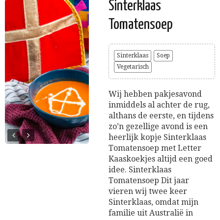
Sinterklaas
Tomatensoep
Sinterklaas
Soep
Vegetarisch
Wij hebben pakjesavond
inmiddels al achter de rug,
althans de eerste, en tijdens
zo’n gezellige avond is een
heerlijk kopje Sinterklaas
Tomatensoep met Letter
Kaaskoekjes altijd een goed
idee. Sinterklaas
Tomatensoep Dit jaar
vieren wij twee keer
Sinterklaas, omdat mijn
familie uit Australië in