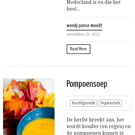
Nederland is en die het
heel...
wendy panse-moedt
november 29, 2022
Read More
Pompoensoep
Hoofdgerecht
Vegetarisch
De herfst breekt aan, het
wordt kouder (en regen) en
de pompoenen komen te