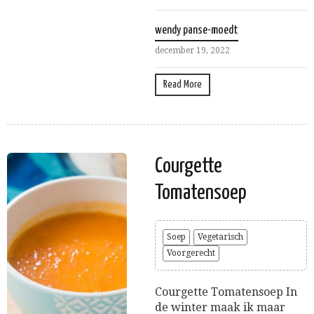
wendy panse-moedt
december 19, 2022
Read More
Courgette
Tomatensoep
Soep
Vegetarisch
Voorgerecht
Courgette Tomatensoep In
de winter maak ik maar