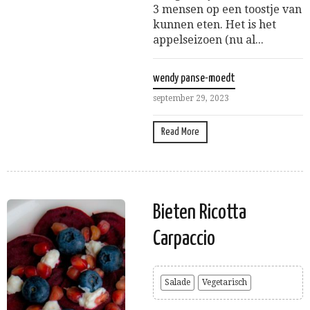
3 mensen op een toostje van
kunnen eten. Het is het
appelseizoen (nu al...
wendy panse-moedt
september 29, 2023
Read More
Bieten Ricotta
Carpaccio
Salade
Vegetarisch