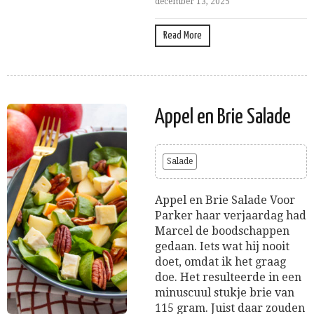
december 13, 2025
Read More
Appel en Brie Salade
Salade
Appel en Brie Salade Voor
Parker haar verjaardag had
Marcel de boodschappen
gedaan. Iets wat hij nooit
doet, omdat ik het graag
doe. Het resulteerde in een
minuscuul stukje brie van
115 gram. Juist daar zouden