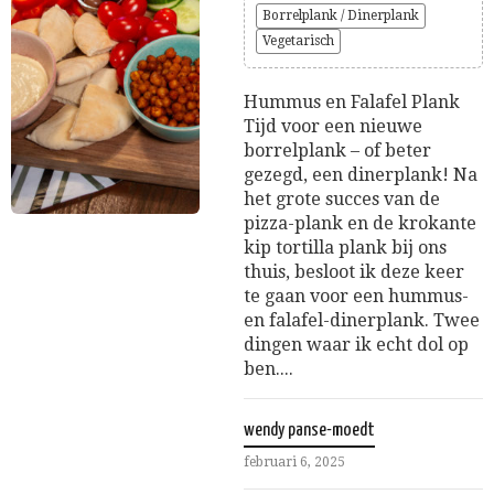
Borrelplank / Dinerplank
Vegetarisch
Hummus en Falafel Plank
Tijd voor een nieuwe
borrelplank – of beter
gezegd, een dinerplank! Na
het grote succes van de
pizza-plank en de krokante
kip tortilla plank bij ons
thuis, besloot ik deze keer
te gaan voor een hummus-
en falafel-dinerplank. Twee
dingen waar ik echt dol op
ben....
wendy panse-moedt
februari 6, 2025