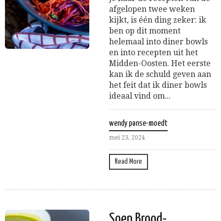
afgelopen twee weken
kijkt, is één ding zeker: ik
ben op dit moment
helemaal into diner bowls
en into recepten uit het
Midden-Oosten. Het eerste
kan ik de schuld geven aan
het feit dat ik diner bowls
ideaal vind om...
wendy panse-moedt
mei 23, 2024
Read More
Soep Brood-