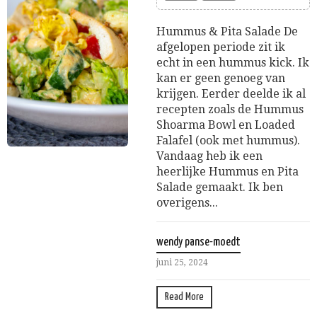
Hummus & Pita Salade De
afgelopen periode zit ik
echt in een hummus kick. Ik
kan er geen genoeg van
krijgen. Eerder deelde ik al
recepten zoals de Hummus
Shoarma Bowl en Loaded
Falafel (ook met hummus).
Vandaag heb ik een
heerlijke Hummus en Pita
Salade gemaakt. Ik ben
overigens...
wendy panse-moedt
juni 25, 2024
Read More