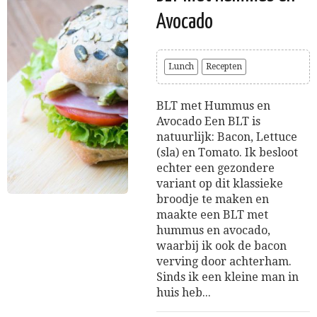
Avocado
Lunch
Recepten
BLT met Hummus en
Avocado Een BLT is
natuurlijk: Bacon, Lettuce
(sla) en Tomato. Ik besloot
echter een gezondere
variant op dit klassieke
broodje te maken en
maakte een BLT met
hummus en avocado,
waarbij ik ook de bacon
verving door achterham.
Sinds ik een kleine man in
huis heb...