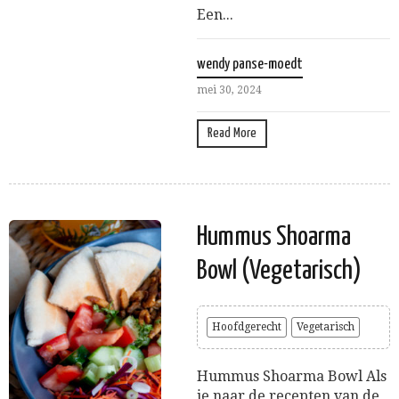
Een...
wendy panse-moedt
mei 30, 2024
Read More
Hummus Shoarma
Bowl (Vegetarisch)
Hoofdgerecht
Vegetarisch
Hummus Shoarma Bowl Als
je naar de recepten van de