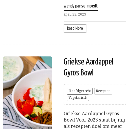
wendy panse-moedt
april 22, 2023
Read More
Griekse Aardappel
Gyros Bowl
Hoofdgerecht
Recepten
Vegetarisch
Griekse Aardappel Gyros
Bowl Voor 2023 staat bij mij
als recepten doel om meer