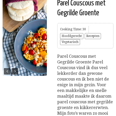
Parel Couscous met
Gegrilde Groente
Cooking Time: 30
Hoofdgerecht
Recepten
Vegetarisch
Parel Couscous met
Gegrilde Groente Parel
Couscous vind ik dus veel
lekkerder dan gewone
couscous en ik ben niet de
enige in mijn gezin. Voor
een makkelijke en snelle
maaltijd maakte ik daarom
parel couscous met gegrilde
groente en kikkererwten.
Mijn foto’s waren zo mooi