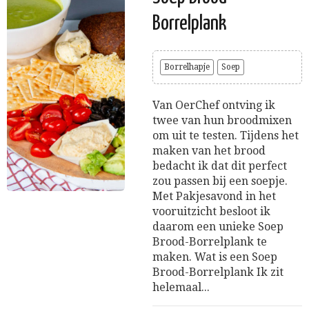
Borrelplank
Borrelhapje
Soep
Van OerChef ontving ik
twee van hun broodmixen
om uit te testen. Tijdens het
maken van het brood
bedacht ik dat dit perfect
zou passen bij een soepje.
Met Pakjesavond in het
vooruitzicht besloot ik
daarom een unieke Soep
Brood-Borrelplank te
maken. Wat is een Soep
Brood-Borrelplank Ik zit
helemaal...