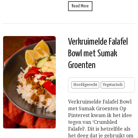
Read More
Verkruimelde Falafel
Bowl met Sumak
Groenten
Hoofdgerecht
Vegetarisch
Verkruimelde Falafel Bowl
met Sumak Groenten Op
Pinterest kwam ik het idee
tegen van ‘Crumbled
Falafel‘. Dit is hetzelfde als
het deeg dat je gebruikt om