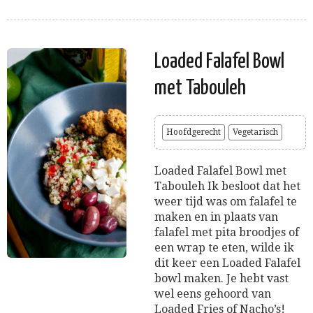
Loaded Falafel Bowl
met Tabouleh
Hoofdgerecht
Vegetarisch
Loaded Falafel Bowl met
Tabouleh Ik besloot dat het
weer tijd was om falafel te
maken en in plaats van
falafel met pita broodjes of
een wrap te eten, wilde ik
dit keer een Loaded Falafel
bowl maken. Je hebt vast
wel eens gehoord van
Loaded Fries of Nacho’s!