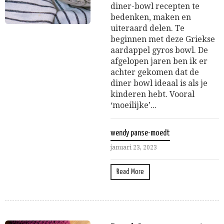
diner-bowl recepten te
bedenken, maken en
uiteraard delen. Te
beginnen met deze Griekse
aardappel gyros bowl. De
afgelopen jaren ben ik er
achter gekomen dat de
diner bowl ideaal is als je
kinderen hebt. Vooral
‘moeilijke’...
wendy panse-moedt
januari 23, 2023
Read More