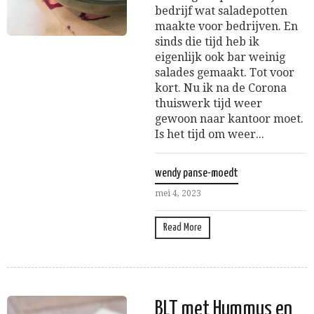
bedrijf wat saladepotten
maakte voor bedrijven. En
sinds die tijd heb ik
eigenlijk ook bar weinig
salades gemaakt. Tot voor
kort. Nu ik na de Corona
thuiswerk tijd weer
gewoon naar kantoor moet.
Is het tijd om weer...
wendy panse-moedt
mei 4, 2023
Read More
BLT met Hummus en