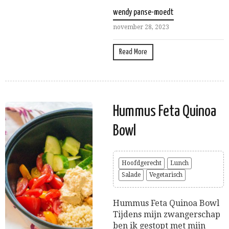
wendy panse-moedt
november 28, 2023
Read More
Hummus Feta Quinoa
Bowl
Hoofdgerecht
Lunch
Salade
Vegetarisch
Hummus Feta Quinoa Bowl
Tijdens mijn zwangerschap
ben ik gestopt met mijn