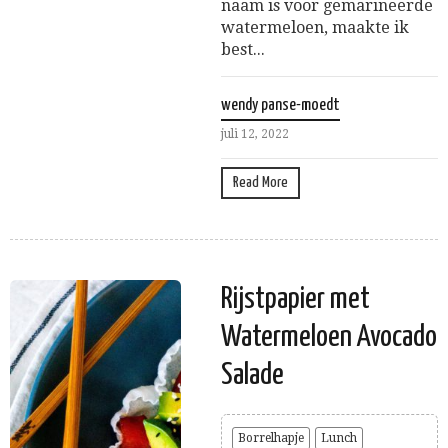
naam is voor gemarineerde
watermeloen, maakte ik
best...
wendy panse-moedt
juli 12, 2022
Read More
Rijstpapier met
Watermeloen Avocado
Salade
Borrelhapje
Lunch