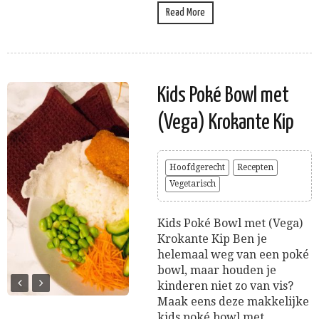
Read More
Kids Poké Bowl met
(Vega) Krokante Kip
Hoofdgerecht
Recepten
Vegetarisch
Kids Poké Bowl met (Vega)
Krokante Kip Ben je
helemaal weg van een poké
bowl, maar houden je
kinderen niet zo van vis?
Maak eens deze makkelijke
kids poké bowl met