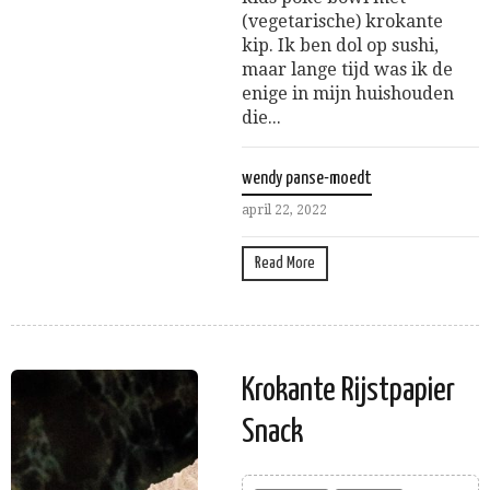
(vegetarische) krokante
kip. Ik ben dol op sushi,
maar lange tijd was ik de
enige in mijn huishouden
die...
wendy panse-moedt
april 22, 2022
Read More
Krokante Rijstpapier
Snack