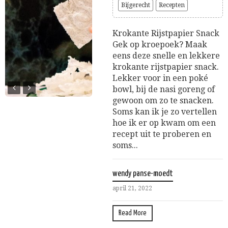
Bijgerecht
Recepten
Krokante Rijstpapier Snack
Gek op kroepoek? Maak
eens deze snelle en lekkere
krokante rijstpapier snack.
Lekker voor in een poké
bowl, bij de nasi goreng of
gewoon om zo te snacken.
Soms kan ik je zo vertellen
hoe ik er op kwam om een
recept uit te proberen en
soms...
wendy panse-moedt
april 21, 2022
Read More