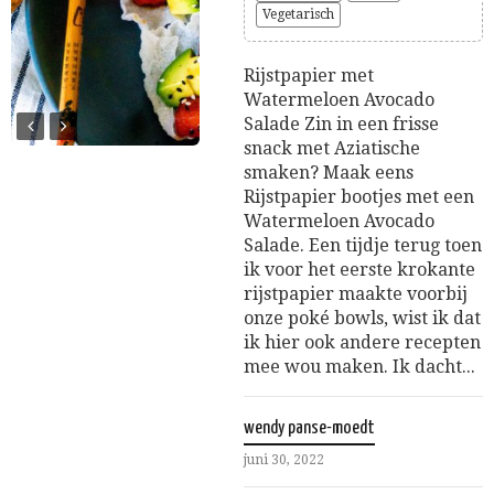
Vegetarisch
Rijstpapier met
Watermeloen Avocado
Salade Zin in een frisse
snack met Aziatische
smaken? Maak eens
Rijstpapier bootjes met een
Watermeloen Avocado
Salade. Een tijdje terug toen
ik voor het eerste krokante
rijstpapier maakte voorbij
onze poké bowls, wist ik dat
ik hier ook andere recepten
mee wou maken. Ik dacht...
wendy panse-moedt
juni 30, 2022