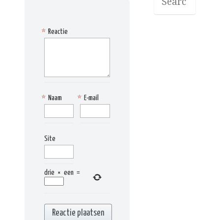
*
Reactie
*
Naam
*
E-mail
Site
drie
×
een
=