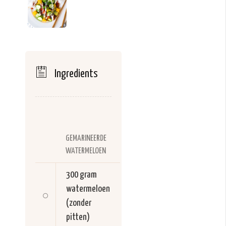
Ingredients
GEMARINEERDE
WATERMELOEN
300 gram
watermeloen
(zonder
pitten)