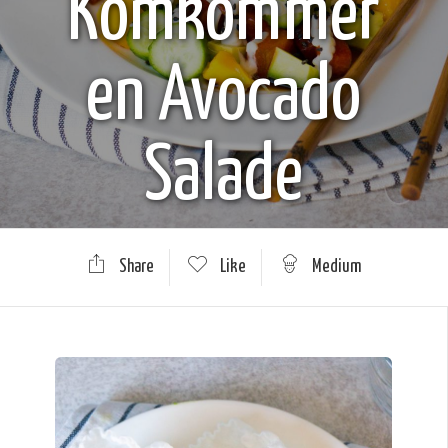
Komkommer
en Avocado
Salade
Share
Like
Medium