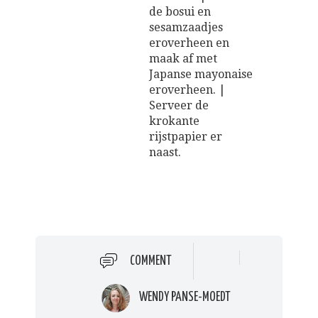
de bosui en
sesamzaadjes
eroverheen en
maak af met
Japanse mayonaise
eroverheen. |
Serveer de
krokante
rijstpapier er
naast.
COMMENT
WENDY PANSE-MOEDT