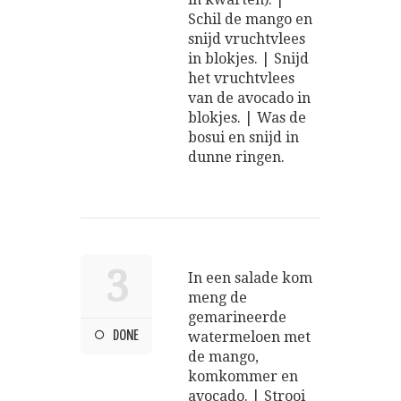
Schil de mango en
snijd vruchtvlees
in blokjes. | Snijd
het vruchtvlees
van de avocado in
blokjes. | Was de
bosui en snijd in
dunne ringen.
3
In een salade kom
meng de
gemarineerde
DONE
watermeloen met
de mango,
komkommer en
avocado. | Strooi