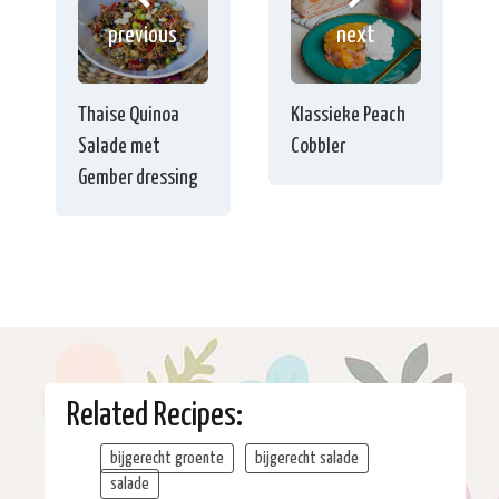
previous
next
Thaise Quinoa
Klassieke Peach
Salade met
Cobbler
Gember dressing
Related Recipes:
bijgerecht groente
bijgerecht salade
salade