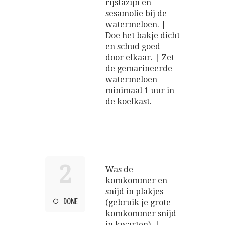
rijstazijn en
sesamolie bij de
watermeloen. |
Doe het bakje dicht
en schud goed
door elkaar. | Zet
de gemarineerde
watermeloen
minimaal 1 uur in
de koelkast.
2
Was de
komkommer en
snijd in plakjes
DONE
(gebruik je grote
komkommer snijd
in kwarten). |