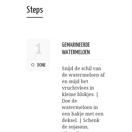
Steps
1
GEMARINEERDE
WATERMELOEN
DONE
Snijd de schil van
de watermeloen af
en snijd het
vruchtvlees in
kleine blokjes. |
Doe de
watermeloen in
een bakje met een
deksel. | Schenk
de sojasaus,