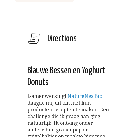
Directions
Blauwe Bessen en Yoghurt
Donuts
[samenwerking]
NatureNes Bio
daagde mij uit om met hun
producten recepten te maken. Een
challenge die ik graag aan ging
natuurlijk. Ik ontving onder
andere hun granenpap en
zuivelbakjes en maakte hier mee