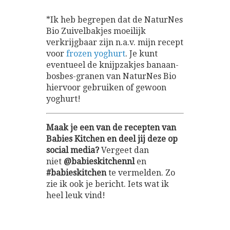
*Ik heb begrepen dat de NaturNes
Bio Zuivelbakjes moeilijk
verkrijgbaar zijn n.a.v. mijn recept
voor
frozen yoghurt
. Je kunt
eventueel de knijpzakjes banaan-
bosbes-granen van NaturNes Bio
hiervoor gebruiken of gewoon
yoghurt!
Maak je een van de recepten van
Babies Kitchen en deel jij deze op
social media?
Vergeet dan
niet
@babieskitchennl
en
#babieskitchen
te vermelden. Zo
zie ik ook je bericht. Iets wat ik
heel leuk vind!