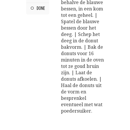
behalve de blauwe
DONE
bessen, in een kom
tot een geheel. |
Spatel de blauwe
bessen door het
deeg. | Schep het
deeg in de donut
bakvorm. | Bak de
donuts voor 16
minuten in de oven
tot ze goud bruin
zijn. | Laat de
donuts afkoelen. |
Haal de donuts uit
de vorm en
besprenkel
eventueel met wat
poedersuiker.