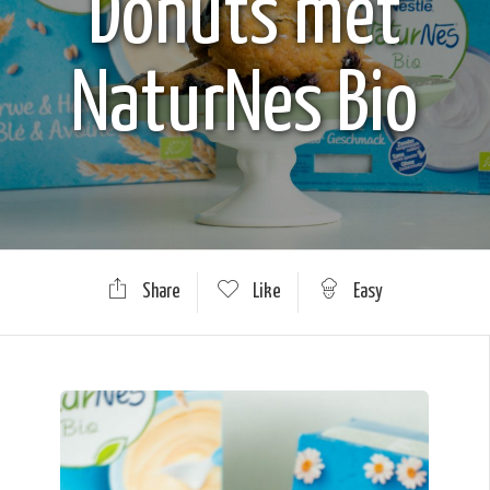
Donuts met
NaturNes Bio
Share
Like
Easy