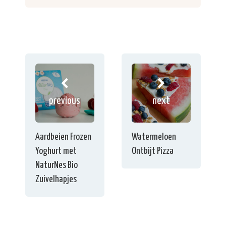
previous
next
Aardbeien Frozen
Watermeloen
Yoghurt met
Ontbijt Pizza
NaturNes Bio
Zuivelhapjes