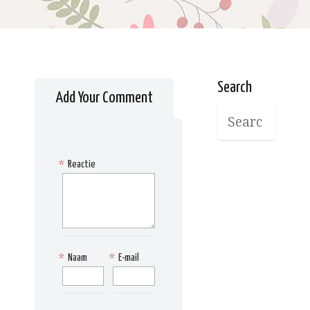
Search
Add Your Comment
*
Reactie
*
Naam
*
E-mail