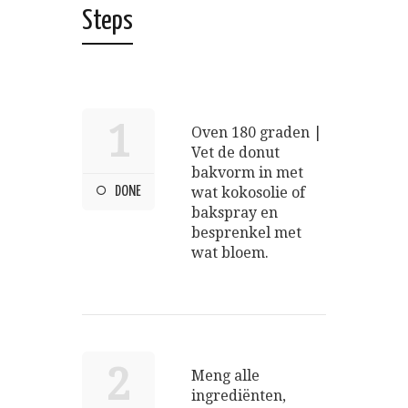
Steps
1
Oven 180 graden |
Vet de donut
bakvorm in met
DONE
wat kokosolie of
bakspray en
besprenkel met
wat bloem.
2
Meng alle
ingrediënten,