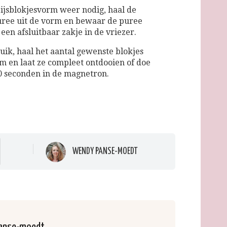
 ijsblokjesvorm weer nodig, haal de
uree uit de vorm en bewaar de puree
 een afsluitbaar zakje in de vriezer.
uik, haal het aantal gewenste blokjes
rm en laat ze compleet ontdooien of doe
0 seconden in de magnetron.
WENDY PANSE-MOEDT