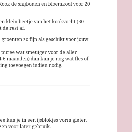
Kook de snijbonen en bloemkool voor 20
n klein beetje van het kookvocht (30
t de rest af.
 groenten zo fijn als geschikt voor jouw
e puree wat smeuïger voor de aller
(4-6 maanden) dan kun je nog wat fles of
ing toevoegen indien nodig.
ee kun je in een ijsblokjes vorm gieten
zen voor later gebruik.