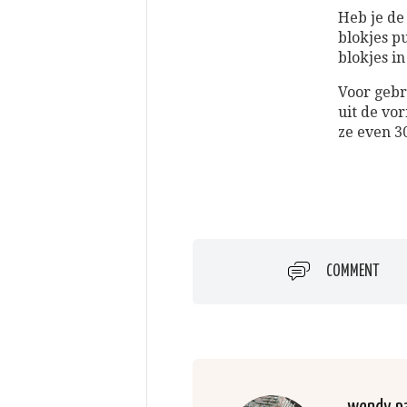
Heb je de
blokjes p
blokjes in
Voor gebr
uit de vo
ze even 3
COMMENT