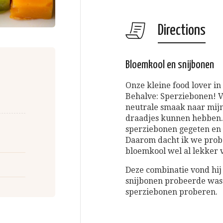
Directions
Bloemkool en snijbonen
Onze kleine food lover in 
Behalve: Sperziebonen! V
neutrale smaak naar mijn 
draadjes kunnen hebben.
sperziebonen gegeten en 
Daarom dacht ik we probe
bloemkool wel al lekker 
Deze combinatie vond hij 
snijbonen probeerde was 
sperziebonen proberen.