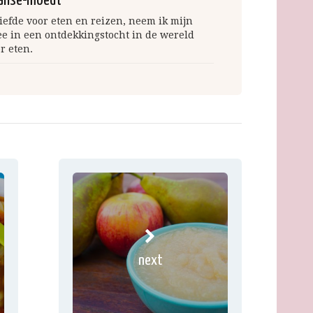
anse-moedt
iefde voor eten en reizen, neem ik mijn
ee in een ontdekkingstocht in de wereld
r eten.
next