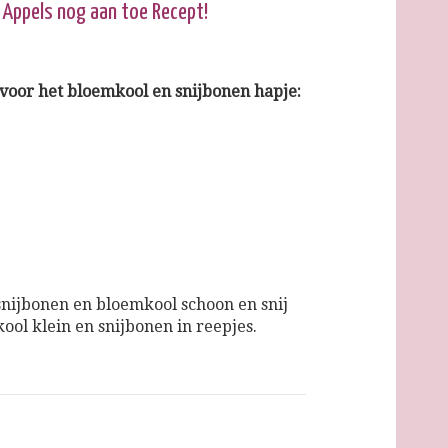
n Appels nog aan toe Recept!
 voor het bloemkool en snijbonen hapje:
nijbonen en bloemkool schoon en snij
ool klein en snijbonen in reepjes.