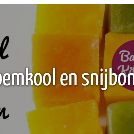
oemkool en snijbo