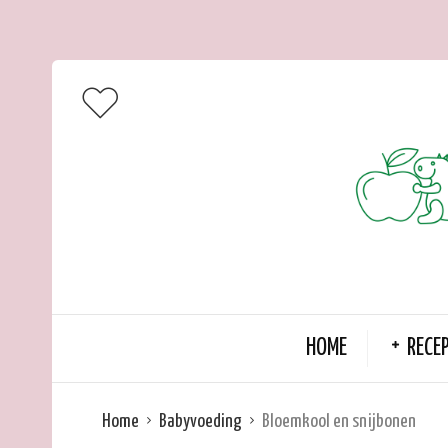
HOME
RECE
Home
Babyvoeding
Bloemkool en snijbonen