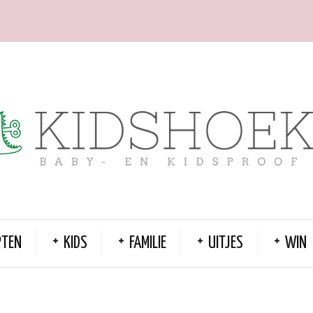
PTEN
KIDS
FAMILIE
UITJES
WIN