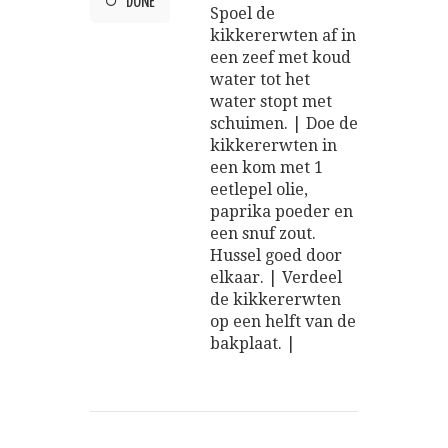
DONE
Spoel de
kikkererwten af in
een zeef met koud
water tot het
water stopt met
schuimen. | Doe de
kikkererwten in
een kom met 1
eetlepel olie,
paprika poeder en
een snuf zout.
Hussel goed door
elkaar. | Verdeel
de kikkererwten
op een helft van de
bakplaat. |