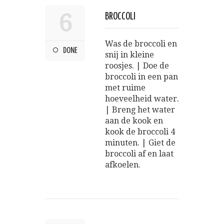
6
BROCCOLI
Was de broccoli en
DONE
snij in kleine
roosjes. | Doe de
broccoli in een pan
met ruime
hoeveelheid water.
| Breng het water
aan de kook en
kook de broccoli 4
minuten. | Giet de
broccoli af en laat
afkoelen.