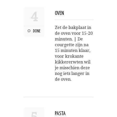
4
OVEN
Zet de bakplaat in
DONE
de oven voor 15-20
minuten. | De
courgette zijn na
15 minuten klaar,
voor krokante
kikkererwten wil
je misschien deze
nog iets langer in
de oven.
PASTA