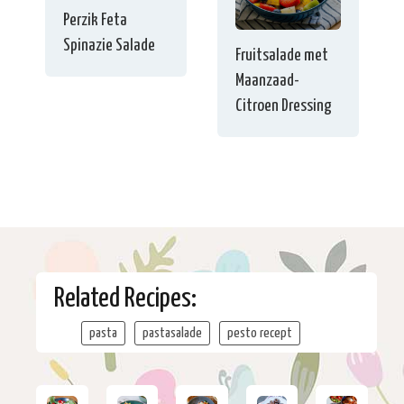
Perzik Feta
Spinazie Salade
Fruitsalade met
Maanzaad-
Citroen Dressing
Related Recipes:
pasta
pastasalade
pesto recept