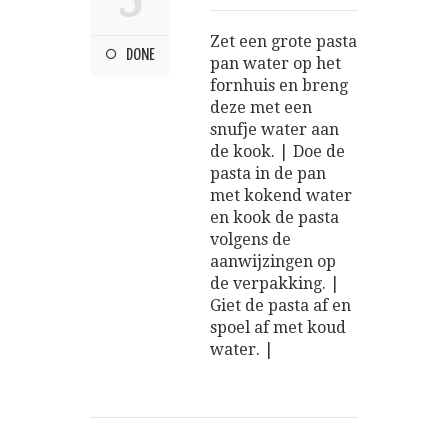
5
Zet een grote pasta
DONE
pan water op het
fornhuis en breng
deze met een
snufje water aan
de kook. | Doe de
pasta in de pan
met kokend water
en kook de pasta
volgens de
aanwijzingen op
de verpakking. |
Giet de pasta af en
spoel af met koud
water. |