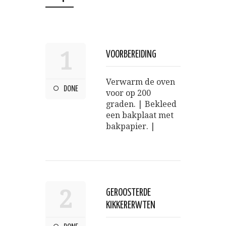
1
VOORBEREIDING
Verwarm de oven
DONE
voor op 200
graden. | Bekleed
een bakplaat met
bakpapier. |
2
GEROOSTERDE
KIKKERERWTEN