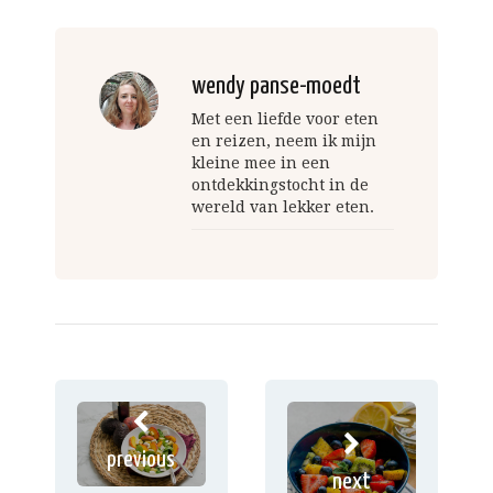
wendy panse-moedt
Met een liefde voor eten
en reizen, neem ik mijn
kleine mee in een
ontdekkingstocht in de
wereld van lekker eten.
previous
next