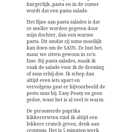
burgerlijk, pasta en in de zomer
wordt dat een pasta salade.
Het fijne aan pasta salades is dat
ze sneller worden gegeten door
mijn dochter, dan een warme
pasta. Dit omdat zij soms moeilijk
kan doen om de SAUS. Ze lust het,
maar we zitten gewoon in zo’n
fase. Bij pasta salades, maak ik
vaak de salade voor ik de dressing
of saus erbij doe. Ik schep dan
altijd even iets apart en
vervolgens gaat er bijvoorbeeld de
pesto saus bij. Easy Peasy en geen
gedoe, want het is al veel te warm.
De geroosterde paprika
kikkererwten vind ik altijd een
lekkere crunch geven, denk aan
croutons. Het is 5 minuten werk