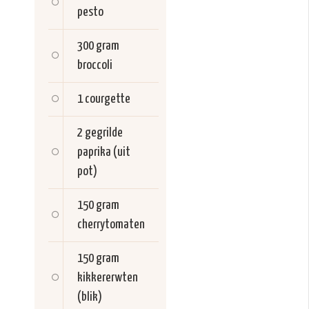
pesto
300 gram
broccoli
1
courgette
2
gegrilde
paprika (uit
pot)
150 gram
cherrytomaten
150 gram
kikkererwten
(blik)