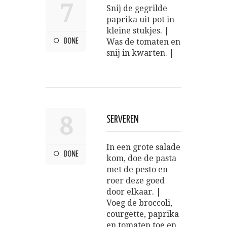
7
Snij de gegrilde
paprika uit pot in
kleine stukjes. |
DONE
Was de tomaten en
snij in kwarten. |
8
SERVEREN
In een grote salade
DONE
kom, doe de pasta
met de pesto en
roer deze goed
door elkaar. |
Voeg de broccoli,
courgette, paprika
en tomaten toe en