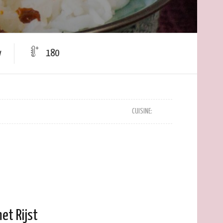
y
180
CUISINE:
et Rijst