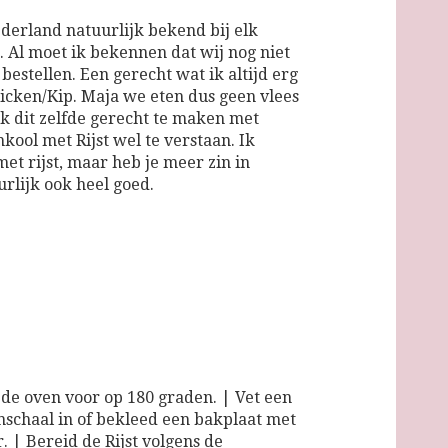
ederland natuurlijk bekend bij elk
 Al moet ik bekennen dat wij nog niet
bestellen. Een gerecht wat ik altijd erg
icken/Kip. Maja we eten dus geen vlees
k dit zelfde gerecht te maken met
ool met Rijst wel te verstaan. Ik
t rijst, maar heb je meer zin in
rlijk ook heel goed.
e oven voor op 180 graden. | Vet een
nschaal in of bekleed een bakplaat met
. | Bereid de Rijst volgens de