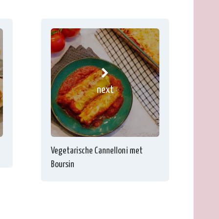
next
Vegetarische Cannelloni met
Boursin