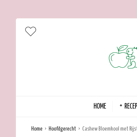
HOME
RECE
Home
Hoofdgerecht
Cashew Bloemkool met Rijs