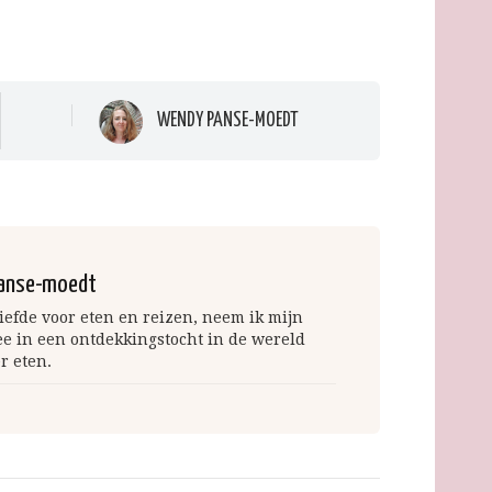
WENDY PANSE-MOEDT
anse-moedt
iefde voor eten en reizen, neem ik mijn
ee in een ontdekkingstocht in de wereld
r eten.