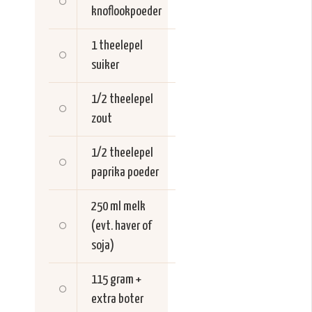
knoflookpoeder
1 theelepel
suiker
1/2 theelepel
zout
1/2 theelepel
paprika poeder
250 ml
melk
(evt. haver of
soja)
115 gram +
extra
boter