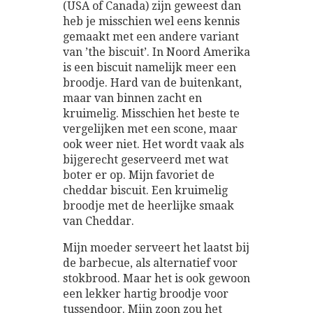
(USA of Canada) zijn geweest dan
heb je misschien wel eens kennis
gemaakt met een andere variant
van ’the biscuit’. In Noord Amerika
is een biscuit namelijk meer een
broodje. Hard van de buitenkant,
maar van binnen zacht en
kruimelig. Misschien het beste te
vergelijken met een scone, maar
ook weer niet. Het wordt vaak als
bijgerecht geserveerd met wat
boter er op. Mijn favoriet de
cheddar biscuit. Een kruimelig
broodje met de heerlijke smaak
van Cheddar.
Mijn moeder serveert het laatst bij
de barbecue, als alternatief voor
stokbrood. Maar het is ook gewoon
een lekker hartig broodje voor
tussendoor. Mijn zoon zou het