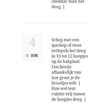
cheddar door het
deeg. |
4
Schep met een
ijsschep of twee
eetlepels het deeg
DONE
in 10 tot 12 hoopjes
op de bakplaat.
Een beetje
afhankelijk van
hoe groot je de
broodjes wilt. |
Hou wel wat
ruimte vrij tussen
de hoopjes deeg. |