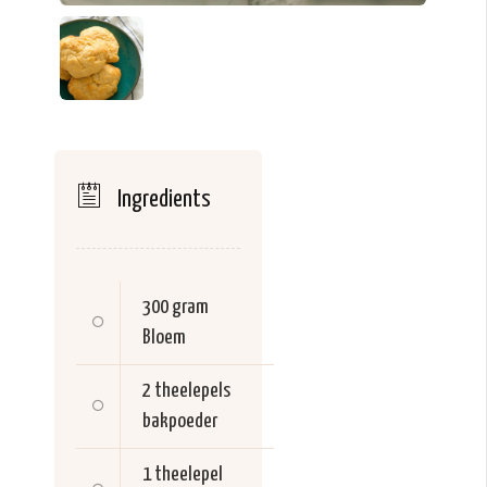
Ingredients
300 gram
Bloem
2 theelepels
bakpoeder
1 theelepel