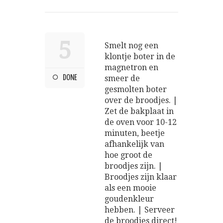
5
Smelt nog een
klontje boter in de
magnetron en
DONE
smeer de
gesmolten boter
over de broodjes. |
Zet de bakplaat in
de oven voor 10-12
minuten, beetje
afhankelijk van
hoe groot de
broodjes zijn. |
Broodjes zijn klaar
als een mooie
goudenkleur
hebben. | Serveer
de broodjes direct!