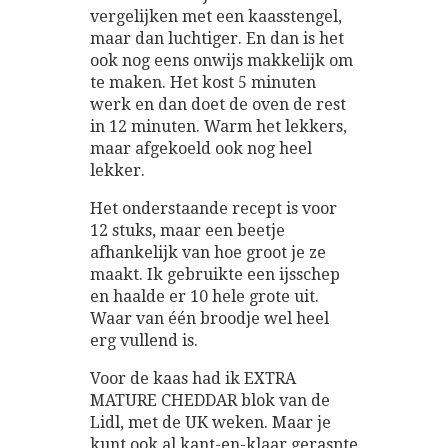
vergelijken met een kaasstengel,
maar dan luchtiger. En dan is het
ook nog eens onwijs makkelijk om
te maken. Het kost 5 minuten
werk en dan doet de oven de rest
in 12 minuten. Warm het lekkers,
maar afgekoeld ook nog heel
lekker.
Het onderstaande recept is voor
12 stuks, maar een beetje
afhankelijk van hoe groot je ze
maakt. Ik gebruikte een ijsschep
en haalde er 10 hele grote uit.
Waar van één broodje wel heel
erg vullend is.
Voor de kaas had ik EXTRA
MATURE CHEDDAR blok van de
Lidl, met de UK weken. Maar je
kunt ook al kant-en-klaar geraspte