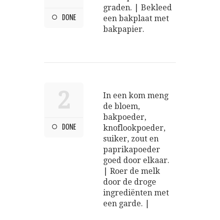
graden. | Bekleed
DONE
een bakplaat met
bakpapier.
2
In een kom meng
de bloem,
bakpoeder,
DONE
knoflookpoeder,
suiker, zout en
paprikapoeder
goed door elkaar.
| Roer de melk
door de droge
ingrediënten met
een garde. |