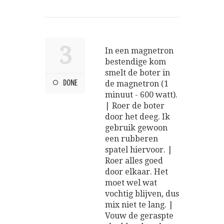
3
In een magnetron
bestendige kom
smelt de boter in
DONE
de magnetron (1
minuut - 600 watt).
| Roer de boter
door het deeg. Ik
gebruik gewoon
een rubberen
spatel hiervoor. |
Roer alles goed
door elkaar. Het
moet wel wat
vochtig blijven, dus
mix niet te lang. |
Vouw de geraspte