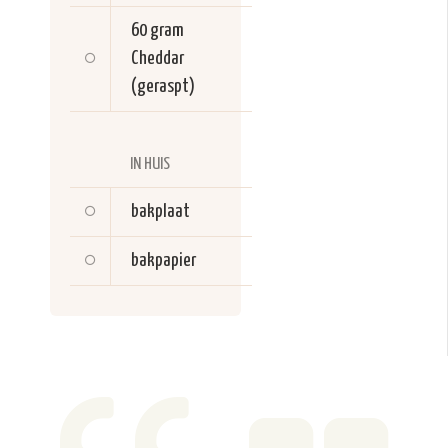
60 gram
Cheddar
(geraspt)
IN HUIS
bakplaat
bakpapier