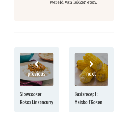
wereld van lekker eten.
previous
next
Slowcooker
Basisrecept:
Kokos Linzencurry
Maiskolf Koken