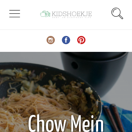
Chow Mein