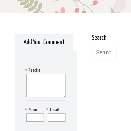
Search
Add Your Comment
*
Reactie
*
Naam
*
E-mail