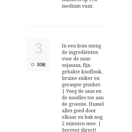
medium vuur.
3
In een kom meng
de ingrediënten
voor de saus:
DONE
sojasaus, fijn
gehakte knoflook,
bruine suiker en
geraspte gember.
| Voeg de saus en
de noodles toe aan
de groente. Hussel
alles goed door
elkaar en bak nog
2 minuten mee. |
Serveer direct!