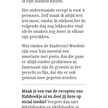
of rijst noedels kiezen.
Het onderstaande recept is voor 4
personen. Zelf maak ik altijd wel
iets meer, omdat ik stiekem het de
volgende dag nog lekkerder vind
als de smaken nog meer in elkaar
zijn getrokken.
Wat vinden de kinderen? Noedels
zijn voor hun meestal een
associatie met pasta, dus die gaan
er altijd zonder problemen in.
Daarnaast zijn de groente in het
gerecht zo fijn, dat die er ook
gewoon mee gegeten worden.
Maak je een van de recepten van
Kidshoekje.nl en deel jij deze op
social media?
Vergeet dan niet
@kidshoekje en #kidshoekje te