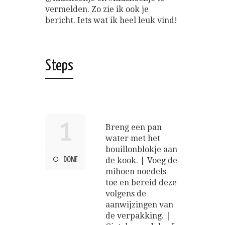
vermelden. Zo zie ik ook je
bericht. Iets wat ik heel leuk vind!
Steps
1
Breng een pan
water met het
bouillonblokje aan
DONE
de kook. | Voeg de
mihoen noedels
toe en bereid deze
volgens de
aanwijzingen van
de verpakking. |