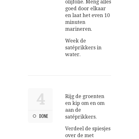
olijfolie. Meng alles
goed door elkaar
en laat het even 10
minuten
marineren.
Week de
satéprikkers in
water.
4
Rijg de groenten
en kip om en om
aan de
DONE
satéprikkers.
Verdeel de spiesjes
over de met