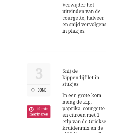
Verwijder het
uiteinden van de
courgette, halveer
en snijd vervolgens
in plakjes.
3
Snij de
kippendijfilet in
stukjes.
DONE
In een grote kom
meng de kip,
paprika, courgette
10 min
marineren
en citroen met 1
etlp van de Griekse
kruidenmix en de