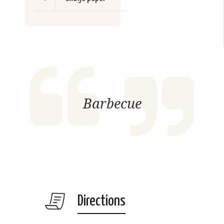
Barbecue
Directions