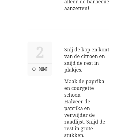
alleen de barbecue
aanzetten!
2
Snij de kop en kont
van de citroen en
snijd de rest in
DONE
plakjes.
Maak de paprika
en courgette
schoon.
Halveer de
paprika en
verwijder de
zaadlijst. Snijd de
rest in grote
stukken.