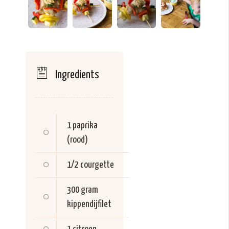
Ingredients
1
paprika
(rood)
1/2
courgette
300 gram
kippendijfilet