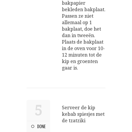
bakpapier
bekleden bakplaat.
Passen ze niet
allemaal op 1
bakplaat, doe het
dan in tweeën.
Plaats de bakplaat
in de oven voor 10-
12 minuten tot de
kip en groenten
gaar is.
5
Serveer de kip
kebab spiesjes met
de tzatziki
DONE