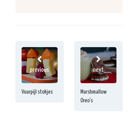
previous
next
Vuurpijl stokjes
Marshmallow
Oreo’s