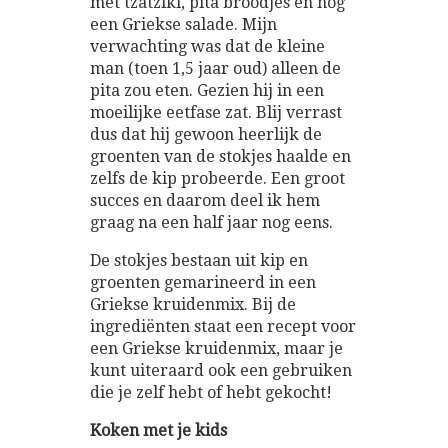
met tzatziki, pita broodjes en nog
een Griekse salade. Mijn
verwachting was dat de kleine
man (toen 1,5 jaar oud) alleen de
pita zou eten. Gezien hij in een
moeilijke eetfase zat. Blij verrast
dus dat hij gewoon heerlijk de
groenten van de stokjes haalde en
zelfs de kip probeerde. Een groot
succes en daarom deel ik hem
graag na een half jaar nog eens.
De stokjes bestaan uit kip en
groenten gemarineerd in een
Griekse kruidenmix. Bij de
ingrediënten staat een recept voor
een Griekse kruidenmix, maar je
kunt uiteraard ook een gebruiken
die je zelf hebt of hebt gekocht!
Koken met je kids