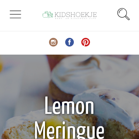
Lemon
Meringue