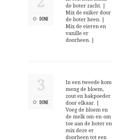
2
de boter zacht. |
Mix de suiker door
DONE
de boter heen. |
Mix de eieren en
vanille er
doorheen. |
3
In een tweede kom
meng de bloem,
zout en bakpoeder
DONE
door elkaar. |
Voeg de bloem en
de melk om-en-om
toe aan de boter en
mix deze er
doorheen tot een