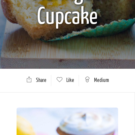
Cupcake
Share
Like
Medium