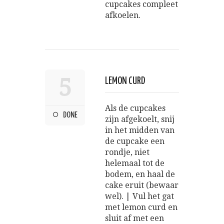
cupcakes compleet
afkoelen.
5
LEMON CURD
Als de cupcakes
DONE
zijn afgekoelt, snij
in het midden van
de cupcake een
rondje, niet
helemaal tot de
bodem, en haal de
cake eruit (bewaar
wel). | Vul het gat
met lemon curd en
sluit af met een