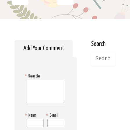
Search
Add Your Comment
*
Reactie
*
Naam
*
E-mail