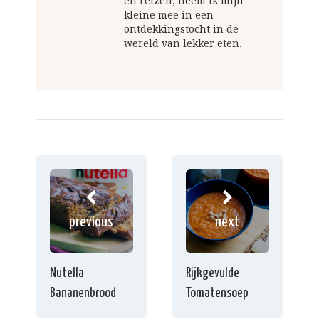
en reizen, neem ik mijn
kleine mee in een
ontdekkingstocht in de
wereld van lekker eten.
previous
next
Nutella
Rijkgevulde
Bananenbrood
Tomatensoep