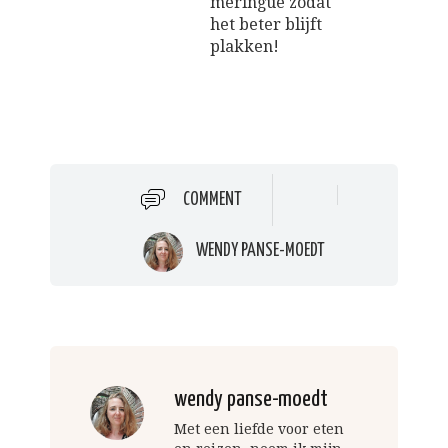
meringue zodat
het beter blijft
plakken!
COMMENT
WENDY PANSE-MOEDT
wendy panse-moedt
Met een liefde voor eten