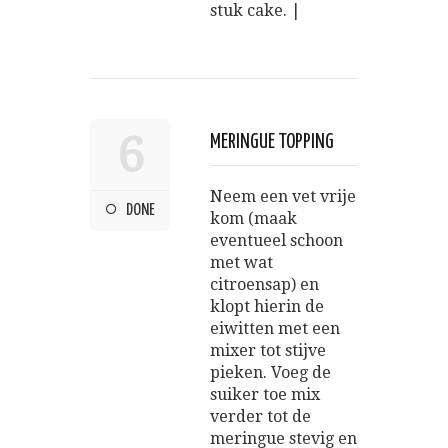
stuk cake. |
6
MERINGUE TOPPING
Neem een vet vrije
DONE
kom (maak
eventueel schoon
met wat
citroensap) en
klopt hierin de
eiwitten met een
mixer tot stijve
pieken. Voeg de
suiker toe mix
verder tot de
meringue stevig en