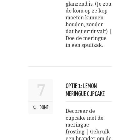
glanzend is. (Je zou
de kom op ze kop
moeten kunnen
houden, zonder
dat het eruit valt) |
Doe de meringue
in een spuitzak.
7
OPTIE 1: LEMON
MERINGUE CUPCAKE
DONE
Decoreer de
cupcake met de
meringue
frosting.| Gebruik
een brander om de