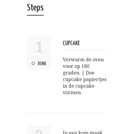
Steps
1
CUPCAKE
Verwarm de oven
DONE
voor op 180
graden. | Doe
cupcake papiertjes
in de cupcake
vormen.
In een kom maak