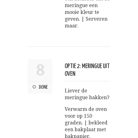
meringue een
mooie kleur te
geven. | Serveren
maar.
8
OPTIE 2: MERINGUE UIT
OVEN
DONE
Liever de
meringue bakken?
Verwarm de oven
voor op 150
graden. | bekleed
een bakplaat met
bakpapier.