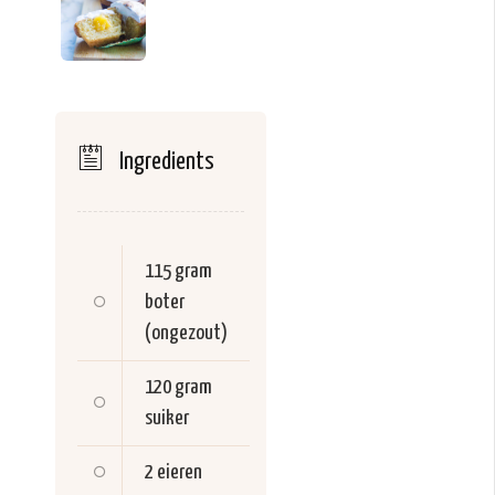
Ingredients
115 gram
boter
(ongezout)
120 gram
suiker
2
eieren