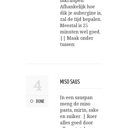
inkrimpen.
Afhankelijk hoe
dik je aubergine is,
zal de tijd bepalen.
Meestal is 25
minuten wel goed.
|| Maak onder
tussen:
4
MISO SAUS
In een sauspan
DONE
meng de miso
pasta, mirin, sake
en suiker. | Roer
alles goed door