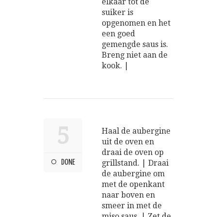
elkaar tot de
suiker is
opgenomen en het
een goed
gemengde saus is.
Breng niet aan de
kook. |
5
Haal de aubergine
uit de oven en
draai de oven op
DONE
grillstand. | Draai
de aubergine om
met de openkant
naar boven en
smeer in met de
miso saus. | Zet de