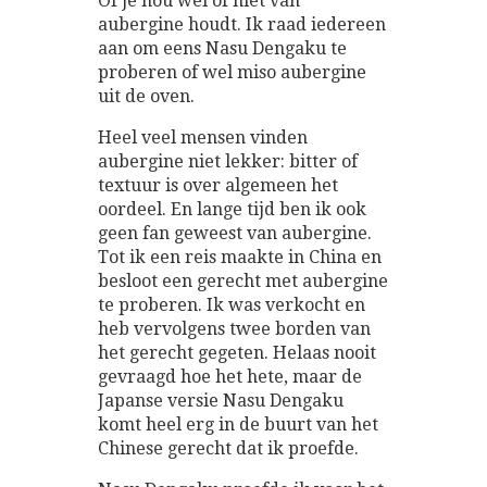
Of je nou wel of niet van
aubergine houdt. Ik raad iedereen
aan om eens Nasu Dengaku te
proberen of wel miso aubergine
uit de oven.
Heel veel mensen vinden
aubergine niet lekker: bitter of
textuur is over algemeen het
oordeel. En lange tijd ben ik ook
geen fan geweest van aubergine.
Tot ik een reis maakte in China en
besloot een gerecht met aubergine
te proberen. Ik was verkocht en
heb vervolgens twee borden van
het gerecht gegeten. Helaas nooit
gevraagd hoe het hete, maar de
Japanse versie Nasu Dengaku
komt heel erg in de buurt van het
Chinese gerecht dat ik proefde.