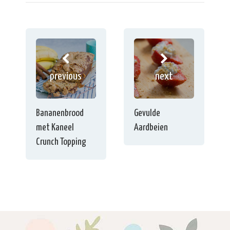
previous
next
Bananenbrood
Gevulde
met Kaneel
Aardbeien
Crunch Topping