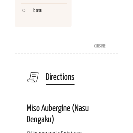
bosui
CUISINE:
Directions
Miso Aubergine (Nasu
Dengaku)