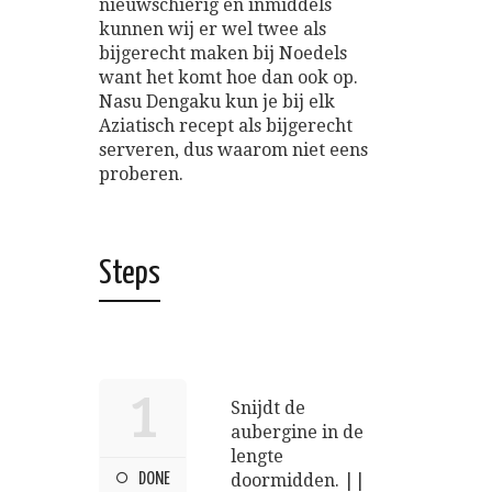
nieuwschierig en inmiddels
kunnen wij er wel twee als
bijgerecht maken bij Noedels
want het komt hoe dan ook op.
Nasu Dengaku kun je bij elk
Aziatisch recept als bijgerecht
serveren, dus waarom niet eens
proberen.
Steps
1
Snijdt de
aubergine in de
lengte
DONE
doormidden. ||