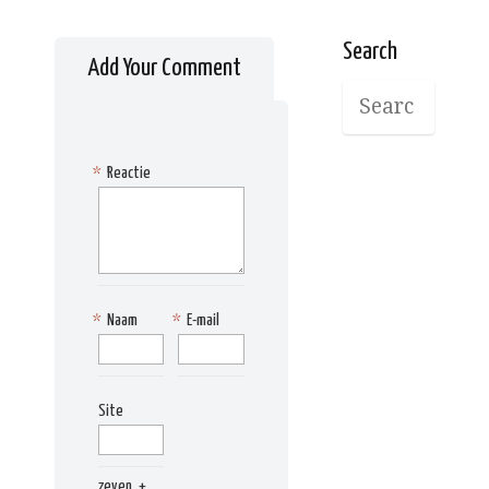
Search
Add Your Comment
*
Reactie
*
Naam
*
E-mail
Site
zeven
+