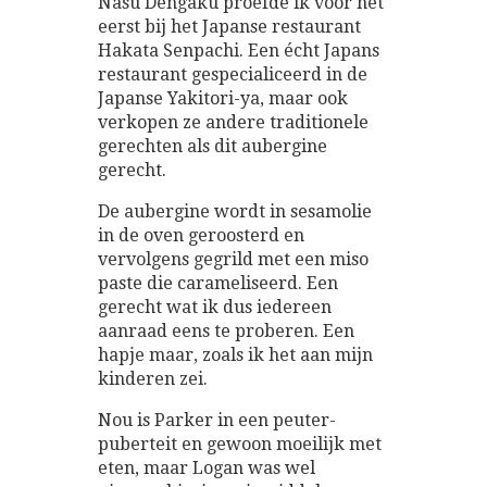
Nasu Dengaku proefde ik voor het
eerst bij het Japanse restaurant
Hakata Senpachi. Een écht Japans
restaurant gespecialiceerd in de
Japanse Yakitori-ya, maar ook
verkopen ze andere traditionele
gerechten als dit aubergine
gerecht.
De aubergine wordt in sesamolie
in de oven geroosterd en
vervolgens gegrild met een miso
paste die carameliseerd. Een
gerecht wat ik dus iedereen
aanraad eens te proberen. Een
hapje maar, zoals ik het aan mijn
kinderen zei.
Nou is Parker in een peuter-
puberteit en gewoon moeilijk met
eten, maar Logan was wel