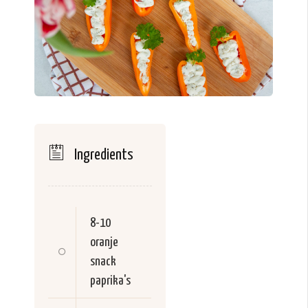
Ingredients
8-10
oranje
snack
paprika's