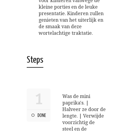
voor kinderen vanwege de
kleine porties en de leuke
presentatie. Kinderen zullen
genieten van het uiterlijk en
de smaak van deze
wortelachtige traktatie.
Steps
1
Was de mini
paprika's. |
Halveer ze door de
DONE
lengte. | Verwijde
voorzichtig de
steel en de