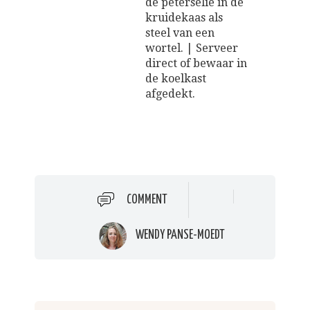
de peterselie in de
kruidekaas als
steel van een
wortel. | Serveer
direct of bewaar in
de koelkast
afgedekt.
COMMENT
WENDY PANSE-MOEDT