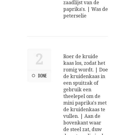
zaadlijst van de
paprika's. | Was de
peterselie
2
Roer de kruide
kaas los, zodat het
romig wordt. | Doe
DONE
de kruidenkaas in
een spuitzak of
gebruik een
theelepel om de
mini paprika's met
de kruidenkaas te
vullen. | Aan de
bovenkant waar
de steel zat, duw