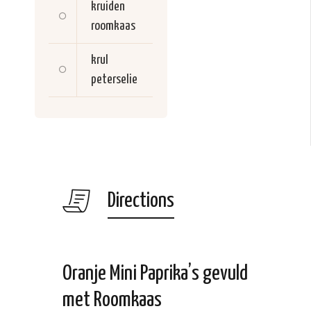
kruiden
roomkaas
krul
peterselie
Directions
Oranje Mini Paprika’s gevuld
met Roomkaas