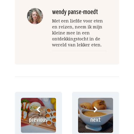
wendy panse-moedt
Met een liefde voor eten
en reizen, neem ik mijn
kleine mee in een
ontdekkingstocht in de
wereld van lekker eten.
previous
next