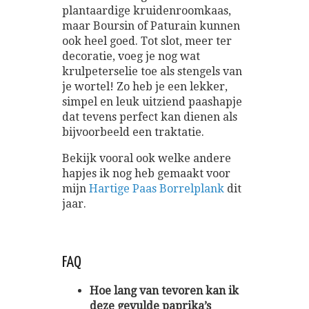
plantaardige kruidenroomkaas,
maar Boursin of Paturain kunnen
ook heel goed. Tot slot, meer ter
decoratie, voeg je nog wat
krulpeterselie toe als stengels van
je wortel! Zo heb je een lekker,
simpel en leuk uitziend paashapje
dat tevens perfect kan dienen als
bijvoorbeeld een traktatie.
Bekijk vooral ook welke andere
hapjes ik nog heb gemaakt voor
mijn
Hartige Paas Borrelplank
dit
jaar.
FAQ
Hoe lang van tevoren kan ik
deze gevulde paprika’s