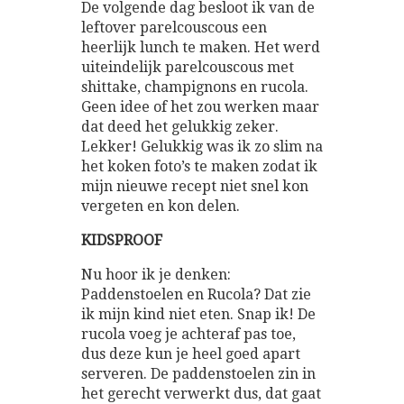
De volgende dag besloot ik van de
leftover parelcouscous een
heerlijk lunch te maken. Het werd
uiteindelijk parelcouscous met
shittake, champignons en rucola.
Geen idee of het zou werken maar
dat deed het gelukkig zeker.
Lekker! Gelukkig was ik zo slim na
het koken foto’s te maken zodat ik
mijn nieuwe recept niet snel kon
vergeten en kon delen.
KIDSPROOF
Nu hoor ik je denken:
Paddenstoelen en Rucola? Dat zie
ik mijn kind niet eten. Snap ik! De
rucola voeg je achteraf pas toe,
dus deze kun je heel goed apart
serveren. De paddenstoelen zin in
het gerecht verwerkt dus, dat gaat