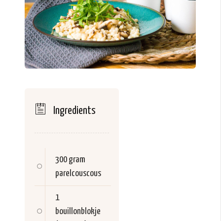
Ingredients
300 gram
parelcouscous
1
bouillonblokje