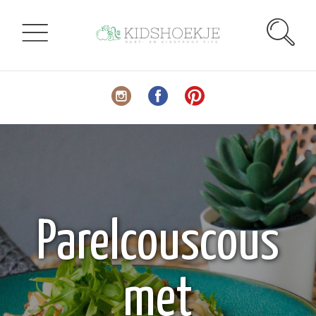
Parelcouscous
met