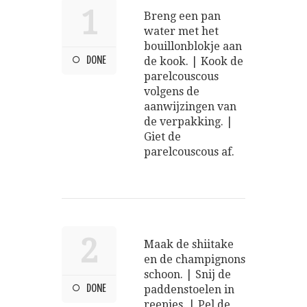
1
Breng een pan
water met het
bouillonblokje aan
DONE
de kook. | Kook de
parelcouscous
volgens de
aanwijzingen van
de verpakking. |
Giet de
parelcouscous af.
2
Maak de shiitake
en de champignons
schoon. | Snij de
DONE
paddenstoelen in
reepjes. | Pel de