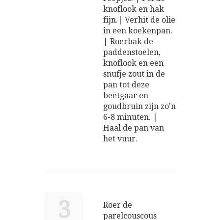
knoflook en hak
fijn.| Verhit de olie
in een koekenpan.
| Roerbak de
paddenstoelen,
knoflook en een
snufje zout in de
pan tot deze
beetgaar en
goudbruin zijn zo'n
6-8 minuten. |
Haal de pan van
het vuur.
3
Roer de
parelcouscous