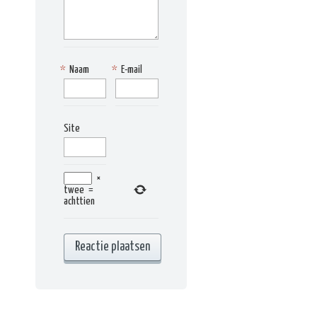
*
Naam
*
E-mail
Site
×
twee
=
achttien