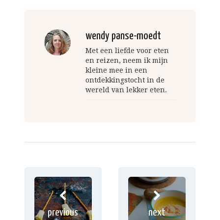
wendy panse-moedt
Met een liefde voor eten
en reizen, neem ik mijn
kleine mee in een
ontdekkingstocht in de
wereld van lekker eten.
previous
next