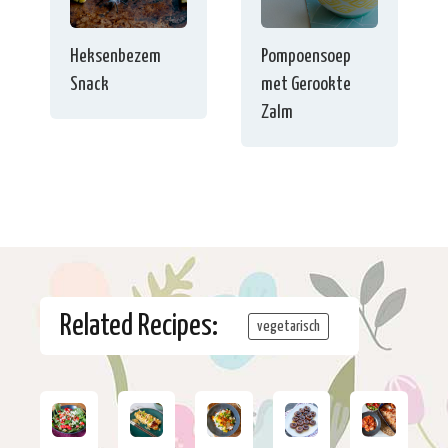
Heksenbezem
Pompoensoep
Snack
met Gerookte
Zalm
Related Recipes:
vegetarisch