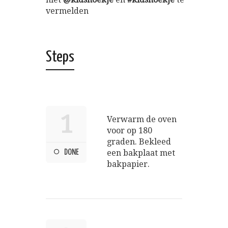
vermelden
Steps
1
Verwarm de oven
voor op 180
graden. Bekleed
DONE
een bakplaat met
bakpapier.