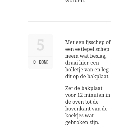
worden.
5
Met een ijsschep of
een eetlepel schep
neem wat beslag,
DONE
draai hier een
bolletje van en leg
dit op de bakplaat.
Zet de bakplaat
voor 12 minuten in
de oven tot de
bovenkant van de
koekjes wat
gebroken zijn.