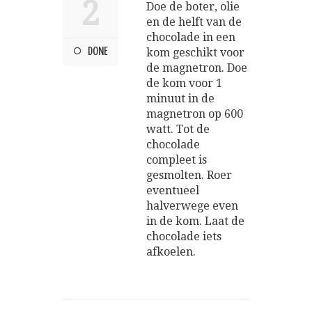
2
Doe de boter, olie
en de helft van de
chocolade in een
DONE
kom geschikt voor
de magnetron. Doe
de kom voor 1
minuut in de
magnetron op 600
watt. Tot de
chocolade
compleet is
gesmolten. Roer
eventueel
halverwege even
in de kom. Laat de
chocolade iets
afkoelen.