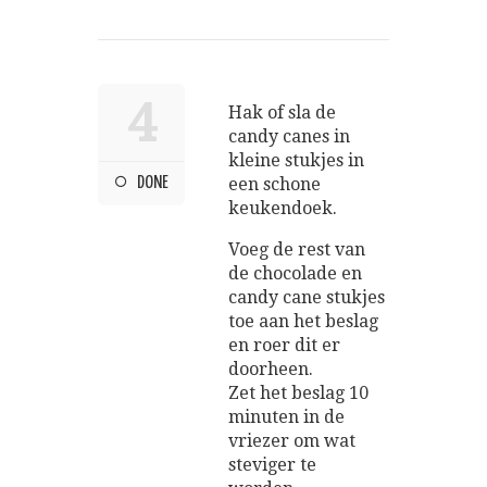
4
Hak of sla de
candy canes in
kleine stukjes in
DONE
een schone
keukendoek.
Voeg de rest van
de chocolade en
candy cane stukjes
toe aan het beslag
en roer dit er
doorheen.
Zet het beslag 10
minuten in de
vriezer om wat
steviger te