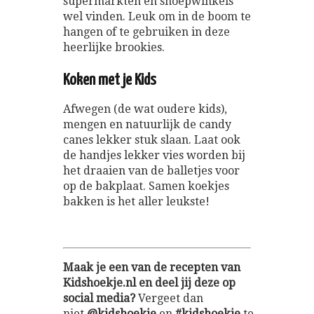
supermarkten en snoepwinkels
wel vinden. Leuk om in de boom te
hangen of te gebruiken in deze
heerlijke brookies.
Koken met je Kids
Afwegen (de wat oudere kids),
mengen en natuurlijk de candy
canes lekker stuk slaan. Laat ook
de handjes lekker vies worden bij
het draaien van de balletjes voor
op de bakplaat. Samen koekjes
bakken is het aller leukste!
Maak je een van de recepten van
Kidshoekje.nl en deel jij deze op
social media?
Vergeet dan
niet
@kidshoekje
en
#kidshoekje
te