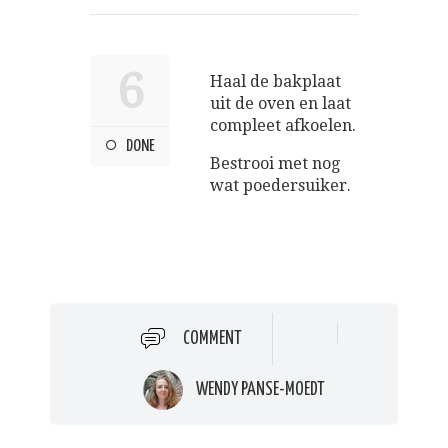
6
Haal de bakplaat
uit de oven en laat
compleet afkoelen.
DONE
Bestrooi met nog
wat poedersuiker.
COMMENT
WENDY PANSE-MOEDT