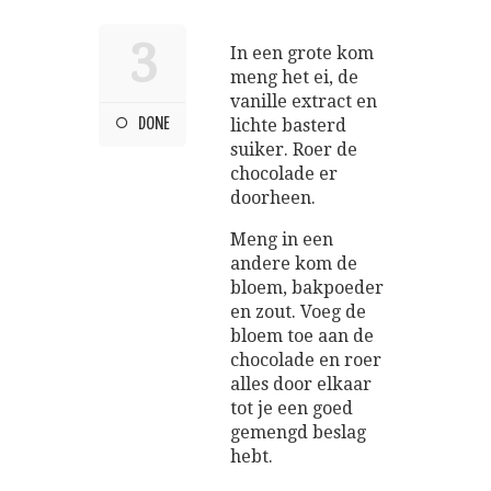
3
In een grote kom
meng het ei, de
vanille extract en
DONE
lichte basterd
suiker. Roer de
chocolade er
doorheen.
Meng in een
andere kom de
bloem, bakpoeder
en zout. Voeg de
bloem toe aan de
chocolade en roer
alles door elkaar
tot je een goed
gemengd beslag
hebt.