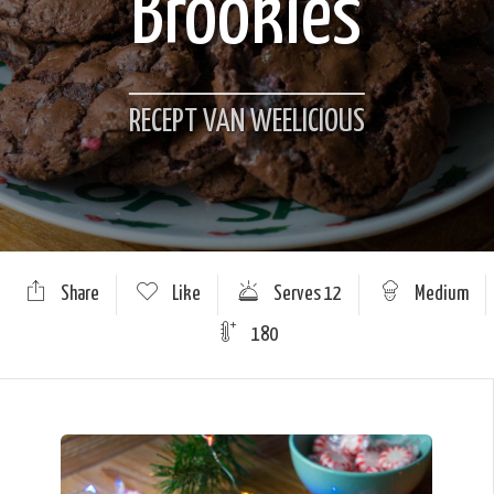
Brookies
RECEPT VAN WEELICIOUS
Share
Like
Serves 12
Medium
180