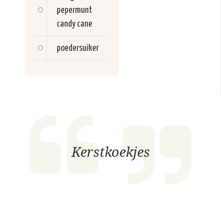
pepermunt
candy cane
poedersuiker
Kerstkoekjes