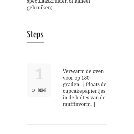
speculaaskruiden of kaneel
gebruiken)
Steps
1
Verwarm de oven
voor op 180
graden. | Plaats de
DONE
cupcakepapiertjes
in de holtes van de
muffinvorm. |