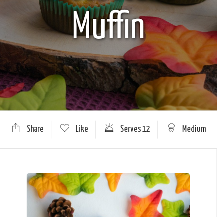
Muffin
Share
Like
Serves 12
Medium