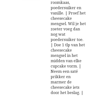
roomkaas,
poedersuiker en
vanille. | Proef het
cheesecake
mengsel. Wil je het
zoeter voeg dan
nog wat
poedersuiker toe.
| Doe 1 tlp van het
cheesecake
mengsel in het
midden van elke
cupcake vorm. |
Neem een saté
prikker en
marmer de
cheesecake iets
door het beslag. |