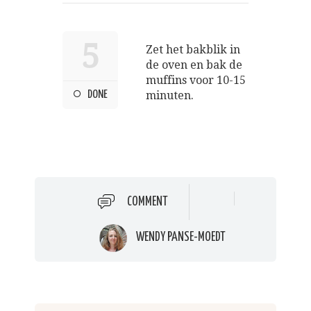
5
Zet het bakblik in
de oven en bak de
muffins voor 10-15
DONE
minuten.
COMMENT
WENDY PANSE-MOEDT