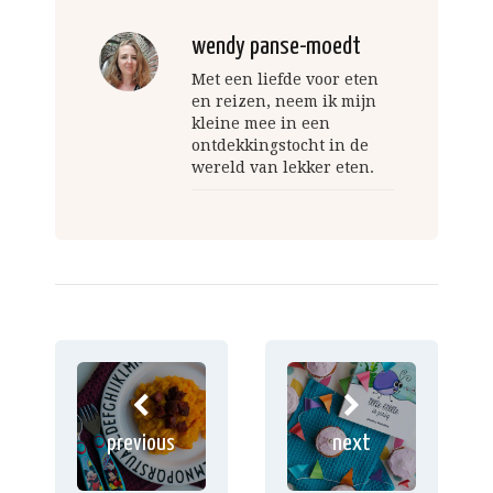
wendy panse-moedt
Met een liefde voor eten
en reizen, neem ik mijn
kleine mee in een
ontdekkingstocht in de
wereld van lekker eten.
previous
next