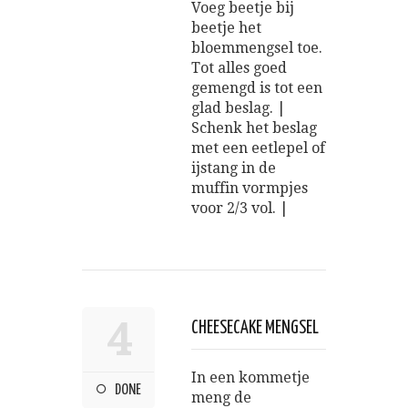
Voeg beetje bij
beetje het
bloemmengsel toe.
Tot alles goed
gemengd is tot een
glad beslag. |
Schenk het beslag
met een eetlepel of
ijstang in de
muffin vormpjes
voor 2/3 vol. |
4
CHEESECAKE MENGSEL
In een kommetje
DONE
meng de