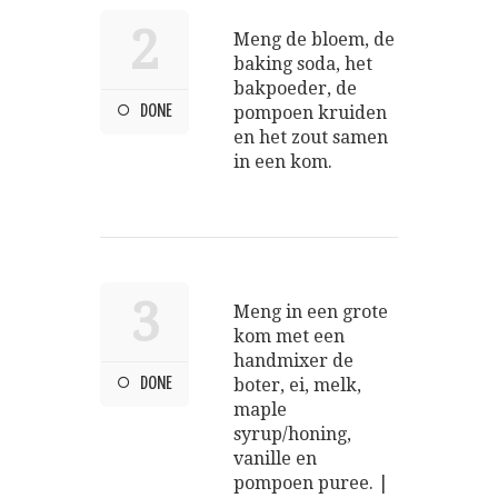
2
Meng de bloem, de
baking soda, het
bakpoeder, de
DONE
pompoen kruiden
en het zout samen
in een kom.
3
Meng in een grote
kom met een
handmixer de
DONE
boter, ei, melk,
maple
syrup/honing,
vanille en
pompoen puree. |