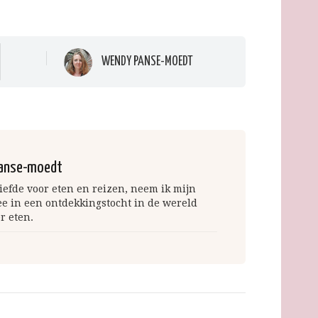
WENDY PANSE-MOEDT
anse-moedt
iefde voor eten en reizen, neem ik mijn
ee in een ontdekkingstocht in de wereld
r eten.