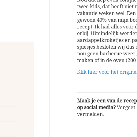
twee kids, dat heeft niet
vakantie weken wel. Een k
gewoon 40% van mijn bood
recept. Ik had alles voor 
erbij. Uiteindelijk werde
aardappelkroketjes en pata
spiesjes besloten wij dus 
nou geen barbecue weer, 
maken of in de oven (200
Klik hier voor het origin
Maak je een van de recept
op social media?
Vergeet 
vermelden.