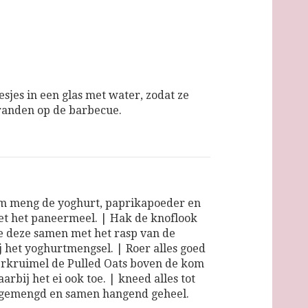
esjes in een glas met water, zodat ze
randen op de barbecue.
m meng de yoghurt, paprikapoeder en
t het paneermeel. | Hak de knoflook
oe deze samen met het rasp van de
ij het yoghurtmengsel. | Roer alles goed
erkruimel de Pulled Oats boven de kom
arbij het ei ook toe. | kneed alles tot
 gemengd en samen hangend geheel.