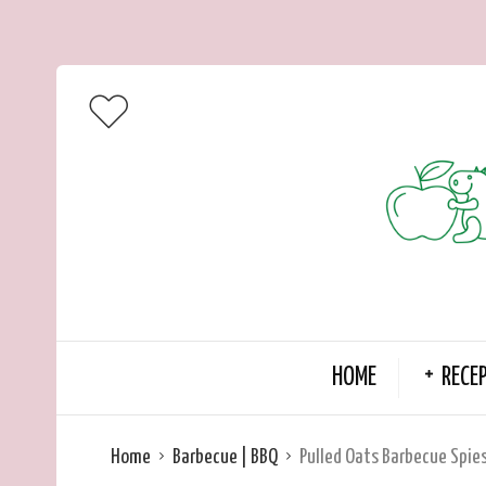
HOME
RECE
Home
Barbecue | BBQ
Pulled Oats Barbecue Spie