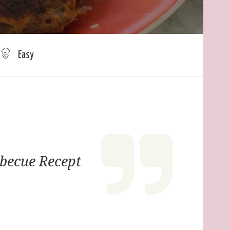
Easy
becue Recept