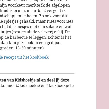
 mijn voorkeur merkte ik de afgelopen
ind is prima, maar bij 2 vergeet ik
schappen te halen. Zo ook voor dit
de spiesjes gehaald, maar niets voor iets
n het de spiesjes met een salade en wat
tjes (restjes uit de vriezer) erbij. De
op de barbecue te leggen. Echter is het
dan kun je ze ook in een grillpan
 graden, 15-20 minuten).
ele recept uit het kookboek
en van Kidshoekje.nl en deel jij deze
dan niet @kidshoekje en #kidshoekje te