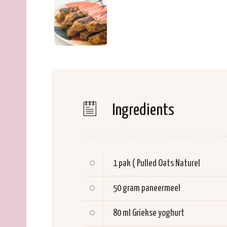
Ingredients
1 pak (
Pulled Oats Naturel
50 gram
paneermeel
80 ml
Griekse yoghurt