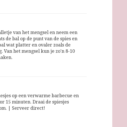
alletje van het mengsel en neem een
ats de bal op de punt van de spies en
al wat platter en ovaler zoals de
g. Van het mengsel kun je zo'n 8-10
maken.
iesjes op een verwarme barbecue en
oor 15 minuten. Draai de spiesjes
om. | Serveer direct!