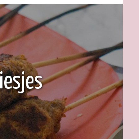
iesjes