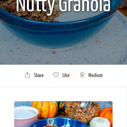
Nutty Granola
Share
Like
Medium