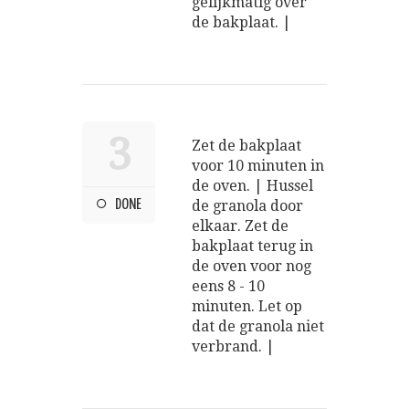
gelijkmatig over
de bakplaat. |
3
Zet de bakplaat
voor 10 minuten in
de oven. | Hussel
DONE
de granola door
elkaar. Zet de
bakplaat terug in
de oven voor nog
eens 8 - 10
minuten. Let op
dat de granola niet
verbrand. |