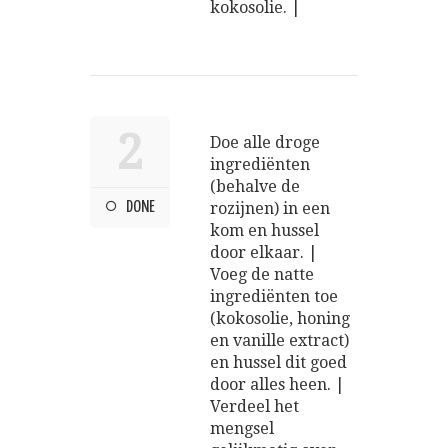
kokosolie. |
2
Doe alle droge
ingrediënten
(behalve de
DONE
rozijnen) in een
kom en hussel
door elkaar. |
Voeg de natte
ingrediënten toe
(kokosolie, honing
en vanille extract)
en hussel dit goed
door alles heen. |
Verdeel het
mengsel