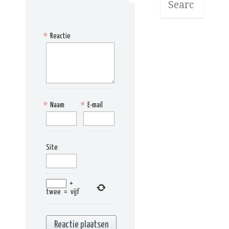
*
Reactie
*
Naam
*
E-mail
Site
+
twee
=
vijf