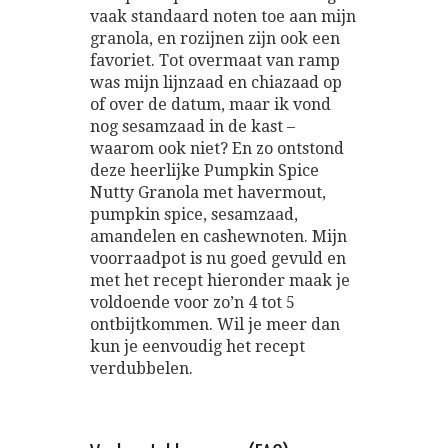
vaak standaard noten toe aan mijn
granola, en rozijnen zijn ook een
favoriet. Tot overmaat van ramp
was mijn lijnzaad en chiazaad op
of over de datum, maar ik vond
nog sesamzaad in de kast –
waarom ook niet? En zo ontstond
deze heerlijke Pumpkin Spice
Nutty Granola met havermout,
pumpkin spice, sesamzaad,
amandelen en cashewnoten. Mijn
voorraadpot is nu goed gevuld en
met het recept hieronder maak je
voldoende voor zo’n 4 tot 5
ontbijtkommen. Wil je meer dan
kun je eenvoudig het recept
verdubbelen.