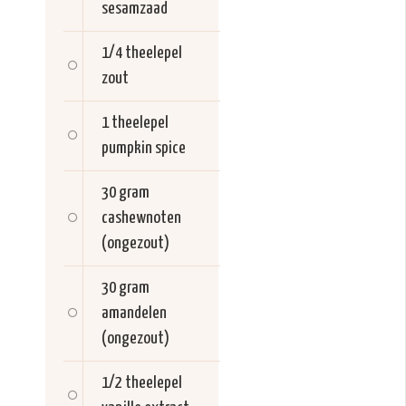
sesamzaad
1/4 theelepel
zout
1 theelepel
pumpkin spice
30 gram
cashewnoten
(ongezout)
30 gram
amandelen
(ongezout)
1/2 theelepel