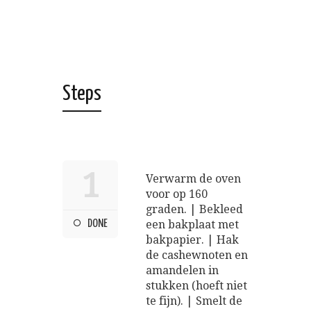
Steps
1
Verwarm de oven
voor op 160
graden. | Bekleed
DONE
een bakplaat met
bakpapier. | Hak
de cashewnoten en
amandelen in
stukken (hoeft niet
te fijn). | Smelt de