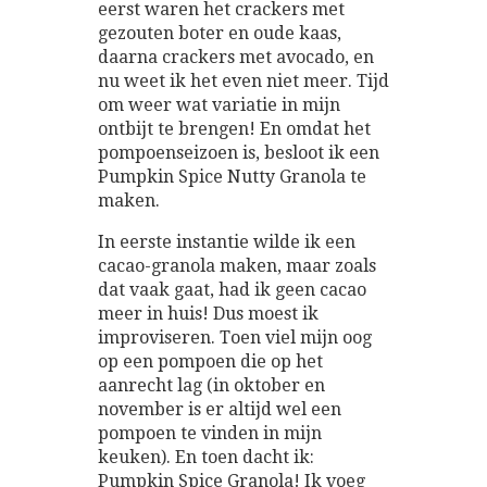
eerst waren het crackers met
gezouten boter en oude kaas,
daarna crackers met avocado, en
nu weet ik het even niet meer. Tijd
om weer wat variatie in mijn
ontbijt te brengen! En omdat het
pompoenseizoen is, besloot ik een
Pumpkin Spice Nutty Granola te
maken.
In eerste instantie wilde ik een
cacao-granola maken, maar zoals
dat vaak gaat, had ik geen cacao
meer in huis! Dus moest ik
improviseren. Toen viel mijn oog
op een pompoen die op het
aanrecht lag (in oktober en
november is er altijd wel een
pompoen te vinden in mijn
keuken). En toen dacht ik:
Pumpkin Spice Granola! Ik voeg