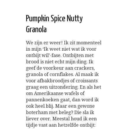
Pumpkin Spice Nutty
Granola
We zijn er weer! Ik zit momenteel
in mijn ‘Ik weet niet wat ik voor
ontbijt wil’-fase. Ontbijten met
brood is niet echt mijn ding. Ik
geef de voorkeur aan crackers,
granola of cornflakes. Al maak ik
voor afbakbroodjes of croissants
graag een uitzondering. En als het
om Amerikaanse wafels of
pannenkoeken gaat, dan word ik
ook heel blij. Maar een gewone
boterham met beleg? Die sla ik
liever over. Meestal houd ik een
tijdje vast aan hetzelfde ontbijt: