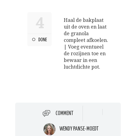
4
Haal de bakplaat
uit de oven en laat
de granola
DONE
compleet afkoelen.
| Voeg eventueel
de rozijnen toe en
bewaar in een
luchtdichte pot.
COMMENT
WENDY PANSE-MOEDT