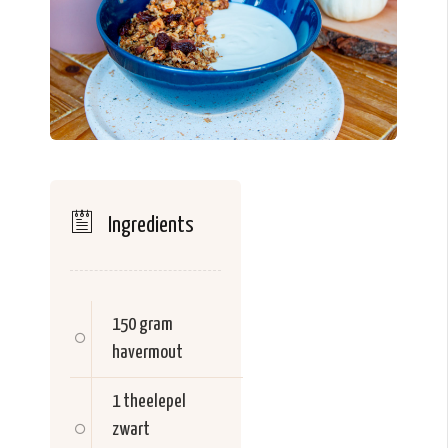
Ingredients
150 gram
havermout
1 theelepel
zwart