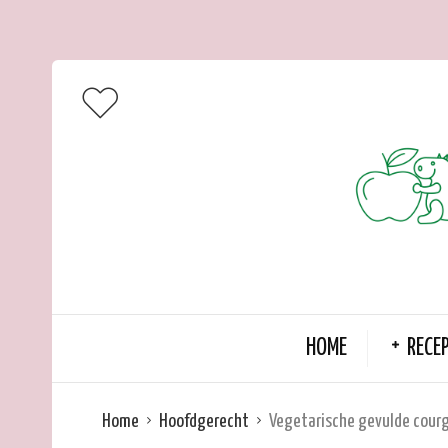
HOME
RECE
Home
Hoofdgerecht
Vegetarische gevulde cour