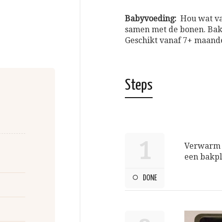
Babyvoeding:
Hou wat van
samen met de bonen. Bak o
Geschikt vanaf 7+ maand
Steps
1
Verwarm d
een bakpl
DONE