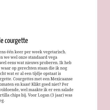
de courgette
ens één keer per week vegetarisch.
n we wel onze standaard vega
 wel eens wat nieuws proberen. Ik heb
st waar op gerechten staan die ik nog
ht wat er al een tijdje opstaat is
rgette. Courgettes met een Mexicaanse
omaten en kaas! Klikt goed niet? Per
 voldoende, wel maakte ik er een salade
rtilla chips bij. Voor Logan (3 jaar) was
eg.