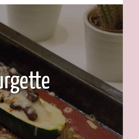
urgette