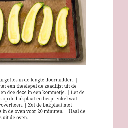
ourgettes in de lengte doormidden. |
et een theelepel de zaadlijst uit de
 en doe deze in een kommetje. | Let de
s op de bakplaat en besprenkel wat
 eroverheen. | Zet de bakplaat met
s in de oven voor 20 minuten. | Haal de
 uit de oven.