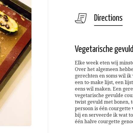
Directions
Vegetarische gevul
Elke week eten wij minst
Over het algemeen hebbe
gerechten en soms wil ik
een to-make lijst, een lij
eens wil maken. Een gerec
vegetarische gevulde cou
twist gevuld met bonen, t
persoon is één courgette
bij en serveerde ik wat to
één halve courgette geno