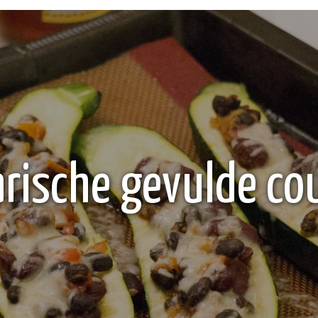
rische gevulde co