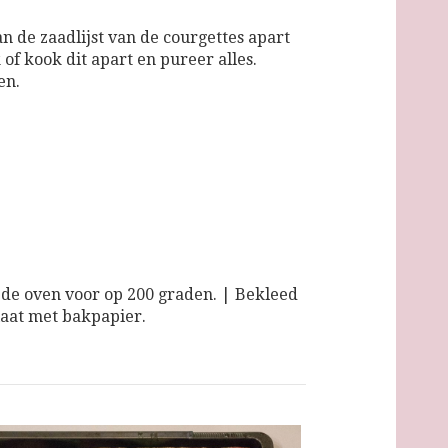
 de zaadlijst van de courgettes apart
f kook dit apart en pureer alles.
en.
e oven voor op 200 graden. | Bekleed
aat met bakpapier.