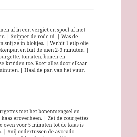
nen af in een vergiet en spoel af met
r. | Snipper de rode ui. | Was de
 snij ze in blokjes. | Verhit 1 etlp olie
ekenpan en fuit de uien 2-3 minuten. |
ourgette, tomaten, bonen en
e kruiden toe. Roer alles door elkaar
minuten. | Haal de pan van het vuur.
urgettes met het bonenmengsel en
t kaas eroverheen. | Zet de courgettes
e oven voor 5 minuten tot de kaas is
. | Snij ondertussen de avocado