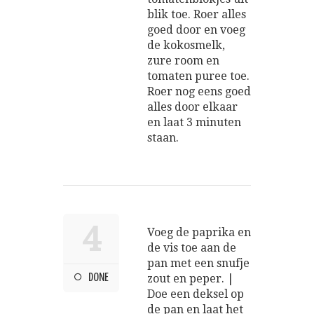
blik toe. Roer alles
goed door en voeg
de kokosmelk,
zure room en
tomaten puree toe.
Roer nog eens goed
alles door elkaar
en laat 3 minuten
staan.
4
Voeg de paprika en
de vis toe aan de
pan met een snufje
DONE
zout en peper. |
Doe een deksel op
de pan en laat het