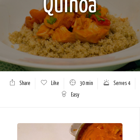
Quinoa
Share
Like
30 min
Serves 4
Easy