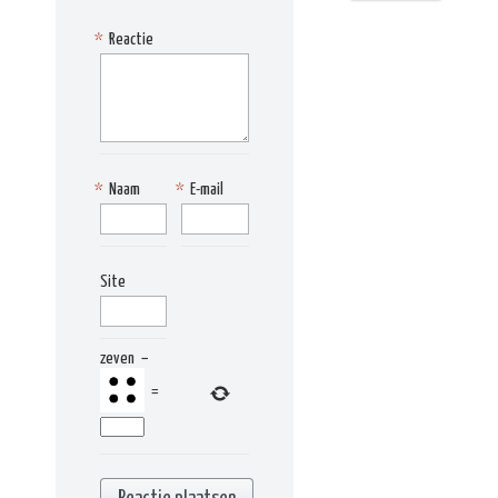
*
Reactie
*
Naam
*
E-mail
Site
zeven
−
=