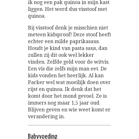
ik nog een pak quinoa in mijn kast
liggen. Het werd dus visstoof met
quinoa.
Bij visstoof denk je misschien niet
meteen kidsproof! Deze stoof heeft
echter een milde paprikasaus.
Houdt je kind van pasta saus, dan
zullen zij dit ook wel lekker
vinden. Zelfde geld voor de witvis.
Een vis die zelfs mijn man eet. De
kids vonden het heerlijk. Al kan
Parker wel wat moeilijk doen over
rijst en quinoa. Ik denk dat het
komt door het mond gevoel. Ze is
immers nog maar 1,5 jaar oud.
Blijven geven en wie weet komt er
verandering in.
Babyvoeding