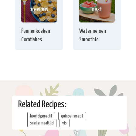
previous
next
Pannenkoeken
Watermeloen
Cornflakes
Smoothie
Related Recipes:
hoofdgerecht
quinoa recept
snelle maaltijd
vis