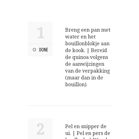
1
Breng een pan met
water en het
bouillonblokje aan
DONE
de kook. | Bereid
de quinoa volgens
de aanwijzingen
van de verpakking
(maar dan in de
bouillon).
2
Pel en snipper de
ui. | Pel en pers de