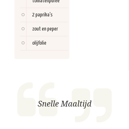
tomatenpuree
2
paprika's
zout en peper
olijfolie
Snelle Maaltijd