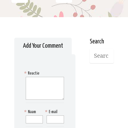
Search
Add Your Comment
*
Reactie
*
Naam
*
E-mail