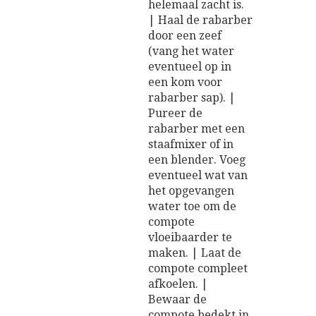
helemaal zacht is.
| Haal de rabarber
door een zeef
(vang het water
eventueel op in
een kom voor
rabarber sap). |
Pureer de
rabarber met een
staafmixer of in
een blender. Voeg
eventueel wat van
het opgevangen
water toe om de
compote
vloeibaarder te
maken. | Laat de
compote compleet
afkoelen. |
Bewaar de
compote bedekt in