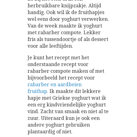
herbruikbare knijpzakje. Altijd
handig. Ook wil ik de fruithapjes
wel eens door yoghurt verwerken.
Van de week maakte ik yoghurt
met rabarber compote. Lekker
fris als tussendoortje of als dessert
voor alle leeftijden.
Je kunt het recept met het
onderstaande recept voor
rabarber compote maken of met
bijvoorbeeld het recept voor
rabarber en aardbeien
fruithap.
Ik maakte dit lekkere
hapje met Griekse yoghurt wat ik
een erg kindvriendelijke yoghurt
vind. Zacht van smaak en niet al te
zuur. Uiteraard kun je ook een
andere yoghurt gebruiken
plantaardig of niet.