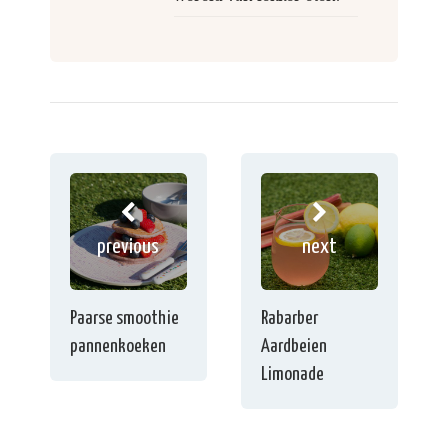
previous
next
Paarse smoothie
Rabarber
pannenkoeken
Aardbeien
Limonade