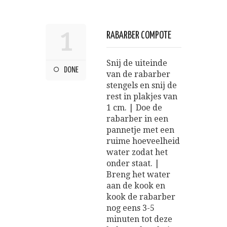
1
RABARBER COMPOTE
Snij de uiteinde
DONE
van de rabarber
stengels en snij de
rest in plakjes van
1 cm. | Doe de
rabarber in een
pannetje met een
ruime hoeveelheid
water zodat het
onder staat. |
Breng het water
aan de kook en
kook de rabarber
nog eens 3-5
minuten tot deze