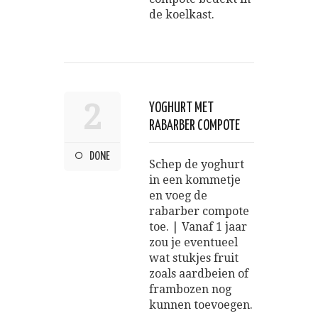
de koelkast.
2
YOGHURT MET
RABARBER COMPOTE
DONE
Schep de yoghurt
in een kommetje
en voeg de
rabarber compote
toe. | Vanaf 1 jaar
zou je eventueel
wat stukjes fruit
zoals aardbeien of
frambozen nog
kunnen toevoegen.