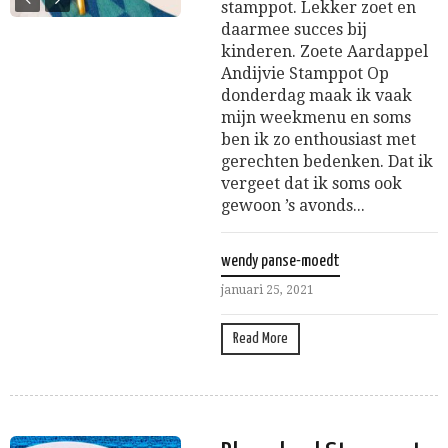
stamppot. Lekker zoet en
daarmee succes bij
kinderen. Zoete Aardappel
Andijvie Stamppot Op
donderdag maak ik vaak
mijn weekmenu en soms
ben ik zo enthousiast met
gerechten bedenken. Dat ik
vergeet dat ik soms ook
gewoon ’s avonds...
wendy panse-moedt
januari 25, 2021
Read More