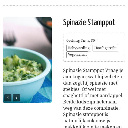
Spinazie Stamppot
Cooking Time: 30
Babyvoeding
Hoofdgerecht
Vegetarisch
Spinazie Stamppot Vraag je
aan Logan wat hij wil eten
dan zegt hij spinazie met
spekjes. Of wel met
spaghetti of met aardappel.
Beide kids zijn helemaal
weg van deze combinatie.
Spinazie stamppot is
natuurlijk ook onwijs
makkelijk om te maken en