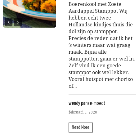
Boerenkool met Zoete
Aardappel Stamppot Wij
hebben echt twee
Hollandse kindjes thuis die
dol zijn op stamppot.
Precies de reden dat ik het
’s winters maar wat graag
maak. Bijna alle
stamppotten gaan er wel in.
Zelf vind ik een goede
stamppot ook wel lekker.
Vooral hutspot met chorizo
of...
wendy panse-moedt
februari 5, 2020
Read More