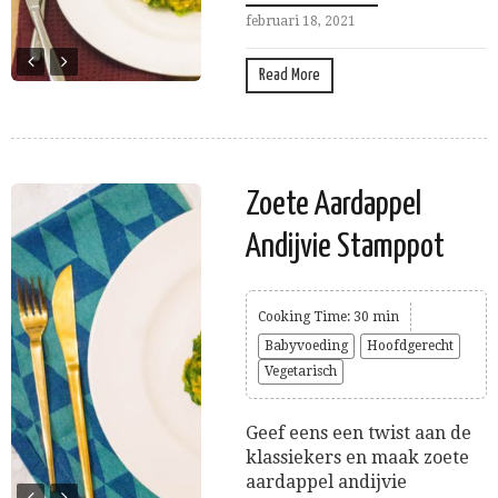
februari 18, 2021
Read More
Zoete Aardappel
Andijvie Stamppot
Cooking Time: 30 min
Babyvoeding
Hoofdgerecht
Vegetarisch
Geef eens een twist aan de
klassiekers en maak zoete
aardappel andijvie