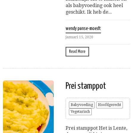
als babyvoeding ook heel
geschikt. Ik heb de...
wendy panse-moedt
januari 15, 2020
Read More
Prei stamppot
Babyvoeding
Hoofdgerecht
Vegetarisch
Prei stamppot Het is Lente,