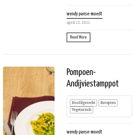
wendy panse-moedt
april 22, 2021
Read More
Pompoen-
Andijviestamppot
Hoofdgerecht
Recepten
Vegetarisch
wendy panse-moedt