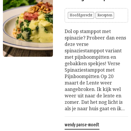
Hoofdgerecht
Recepten
Dol op stamppot met
spinazie? Probeer dan eens
deze verse
spinaziestamppot variant
met pijnboompitten en
gebakken spekjes! Verse
Spinaziestamppot met
Pijnboompitten Op 20
maart de Lente weer
aangebroken. Ik kijk wel
weer uit naar de lente en
zomer. Dat het nog licht is
als je naar huis gaat en ik...
wendy panse-moedt