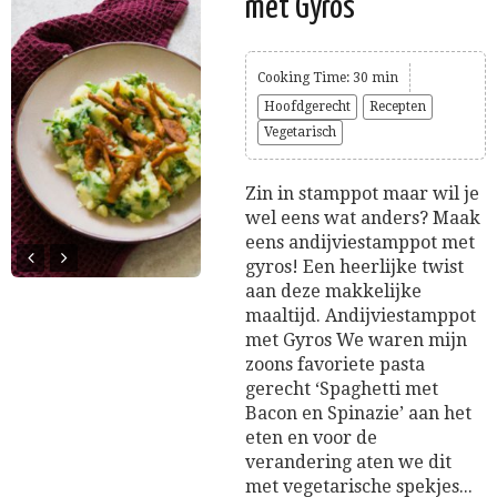
met Gyros
Cooking Time: 30 min
Hoofdgerecht
Recepten
Vegetarisch
Zin in stamppot maar wil je
wel eens wat anders? Maak
eens andijviestamppot met
gyros! Een heerlijke twist
aan deze makkelijke
maaltijd. Andijviestamppot
met Gyros We waren mijn
zoons favoriete pasta
gerecht ‘Spaghetti met
Bacon en Spinazie’ aan het
eten en voor de
verandering aten we dit
met vegetarische spekjes...