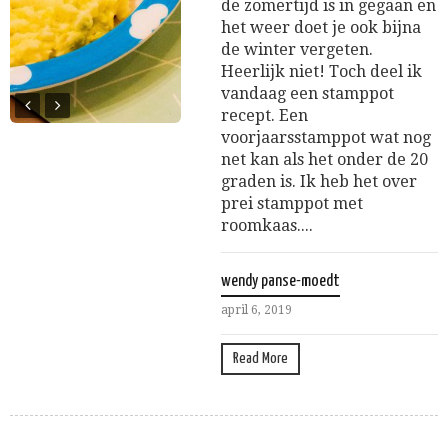
de zomertijd is in gegaan en
het weer doet je ook bijna
de winter vergeten.
Heerlijk niet! Toch deel ik
vandaag een stamppot
recept. Een
voorjaarsstamppot wat nog
net kan als het onder de 20
graden is. Ik heb het over
prei stamppot met
roomkaas....
wendy panse-moedt
april 6, 2019
Read More