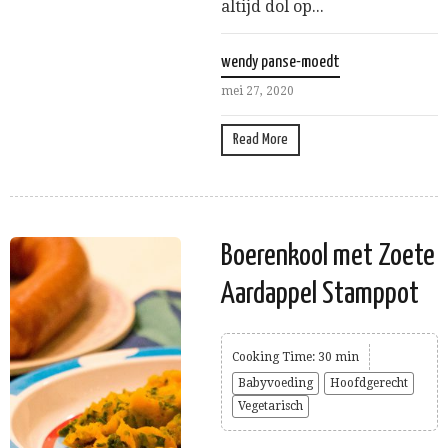
altijd dol op...
wendy panse-moedt
mei 27, 2020
Read More
Boerenkool met Zoete
Aardappel Stamppot
Cooking Time: 30 min
Babyvoeding
Hoofdgerecht
Vegetarisch