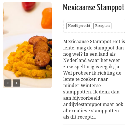
Mexicaanse Stamppot
Hoofdgerecht
Recepten
Mexicaanse Stamppot Het is
lente, mag de stamppot dan
nog wel? In een land als
Nederland waar het weer
zo wispelturig is zeg ik; ja!
Wel probeer ik richting de
lente te zoeken naar
minder Winterse
stamppotten. Ik denk dan
aan bijvoorbeeld
andijviestamppot maar ook
alternatieve stamppotten
als dit recept;...