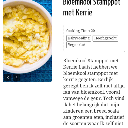
Bloemkool Stamppot
met Kerrie
Cooking Time: 20
Babyvoeding
Hoofdgerecht
Vegetarisch
Bloemkool Stamppot met
Kerrie Laatst hebben we
bloemkool stamppot met
kerrie gegeten. Eerlijk
gezegd ben ik zelf niet altijd
fan van bloemkool, vooral
vanwege de geur. Toch vind
ik het belangrijk dat mijn
kinderen een breed scala
aan groenten eten, inclusief
de soorten waar ik zelf niet