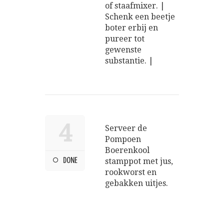
of staafmixer. |
Schenk een beetje
boter erbij en
pureer tot
gewenste
substantie. |
4
Serveer de
Pompoen
Boerenkool
DONE
stamppot met jus,
rookworst en
gebakken uitjes.