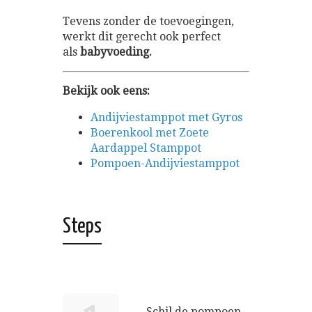
Tevens zonder de toevoegingen,
werkt dit gerecht ook perfect
als
babyvoeding.
Bekijk ook eens:
Andijviestamppot met Gyros
Boerenkool met Zoete
Aardappel Stamppot
Pompoen-Andijviestamppot
Steps
Schil de pompoen,