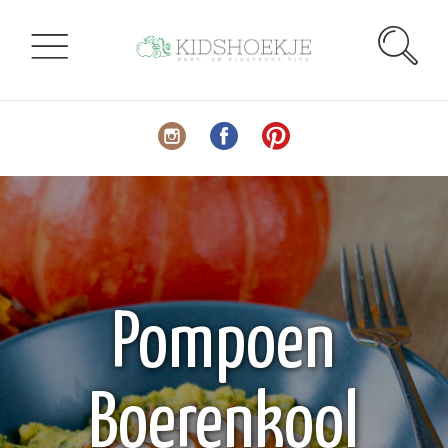
Pompoen
Boerenkool