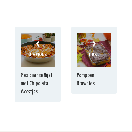
previous
next
Mexicaanse Rijst
Pompoen
met Chipolata
Brownies
Worstjes