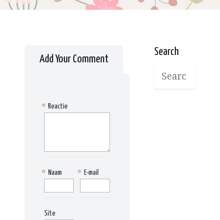
Search
Add Your Comment
*
Reactie
*
Naam
*
E-mail
Site