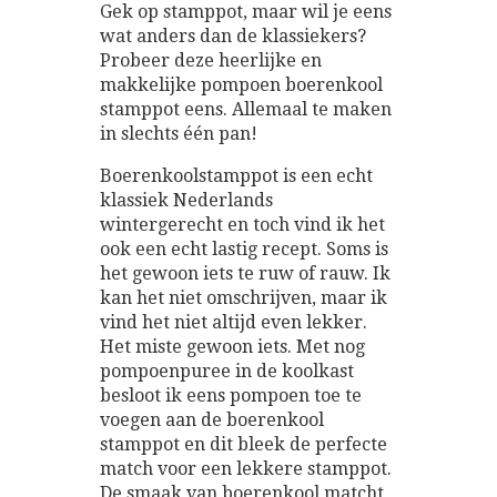
Gek op stamppot, maar wil je eens
wat anders dan de klassiekers?
Probeer deze heerlijke en
makkelijke pompoen boerenkool
stamppot eens. Allemaal te maken
in slechts één pan!
Boerenkoolstamppot is een echt
klassiek Nederlands
wintergerecht en toch vind ik het
ook een echt lastig recept. Soms is
het gewoon iets te ruw of rauw. Ik
kan het niet omschrijven, maar ik
vind het niet altijd even lekker.
Het miste gewoon iets. Met nog
pompoenpuree in de koolkast
besloot ik eens pompoen toe te
voegen aan de boerenkool
stamppot en dit bleek de perfecte
match voor een lekkere stamppot.
De smaak van boerenkool matcht