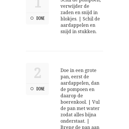
1
verwijder de
zaden en snijd in
DONE
blokjes. | Schil de
aardappelen en
snijd in stukken.
2
Doe in een grote
pan, eerst de
aardappelen, dan
DONE
de pompoen en
daarop de
boerenkool. | Vul
de pan met water
zodat alles bijna
onderstaat. |
Breng de pan aan