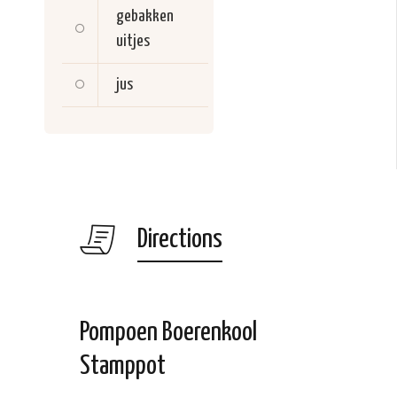
gebakken
uitjes
jus
Directions
Pompoen Boerenkool
Stamppot