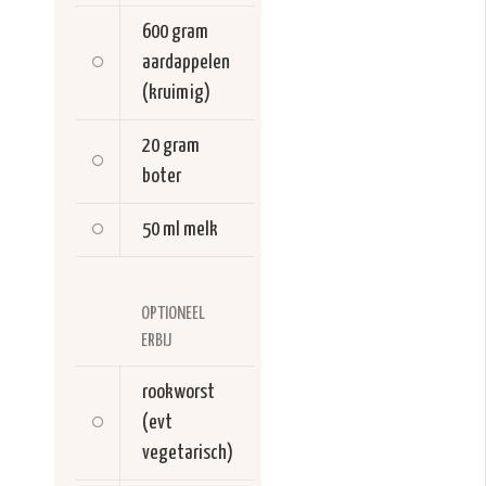
600 gram
aardappelen
(kruimig)
20 gram
boter
50 ml
melk
OPTIONEEL
ERBIJ
rookworst
(evt
vegetarisch)