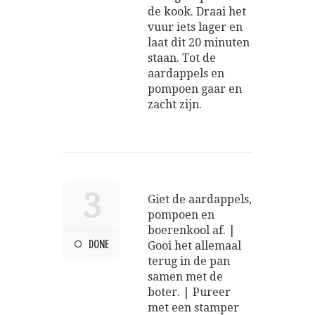
de kook. Draai het
vuur iets lager en
laat dit 20 minuten
staan. Tot de
aardappels en
pompoen gaar en
zacht zijn.
3
Giet de aardappels,
pompoen en
boerenkool af. |
DONE
Gooi het allemaal
terug in de pan
samen met de
boter. | Pureer
met een stamper