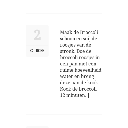
2
Maak de Broccoli
schoon en snij de
roosjes van de
DONE
stronk. Doe de
broccoli roosjes in
een pan met een
ruime hoeveelheid
water en breng
deze aan de kook.
Kook de broccoli
12 minuten. |