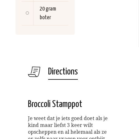
20 gram
boter
Directions
Broccoli Stamppot
Je weet dat je iets goed doet als je
kind maar liefst 3 keer wilt
opscheppen en al helemaal als ze
er zelfs naar vragen voor ontbijt.