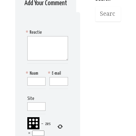
Add Your Comment
*
Reactie
*
Naam
*
E-mail
Site
−
zes
=