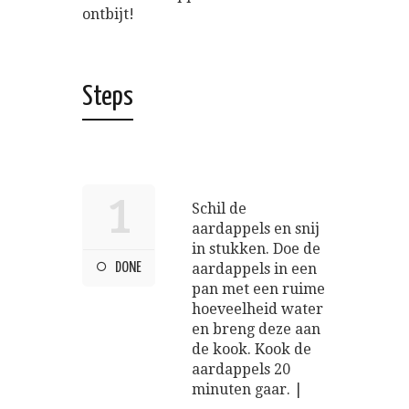
ontbijt!
Steps
1
Schil de
aardappels en snij
in stukken. Doe de
DONE
aardappels in een
pan met een ruime
hoeveelheid water
en breng deze aan
de kook. Kook de
aardappels 20
minuten gaar. |