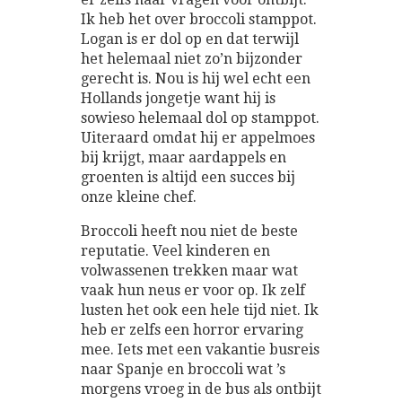
Ik heb het over broccoli stamppot.
Logan is er dol op en dat terwijl
het helemaal niet zo’n bijzonder
gerecht is. Nou is hij wel echt een
Hollands jongetje want hij is
sowieso helemaal dol op stamppot.
Uiteraard omdat hij er appelmoes
bij krijgt, maar aardappels en
groenten is altijd een succes bij
onze kleine chef.
Broccoli heeft nou niet de beste
reputatie. Veel kinderen en
volwassenen trekken maar wat
vaak hun neus er voor op. Ik zelf
lusten het ook een hele tijd niet. Ik
heb er zelfs een horror ervaring
mee. Iets met een vakantie busreis
naar Spanje en broccoli wat ’s
morgens vroeg in de bus als ontbijt