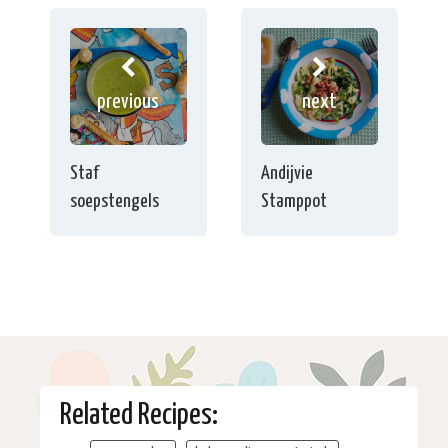
previous
next
Staf
Andijvie
soepstengels
Stamppot
Related Recipes: