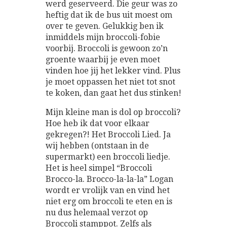
werd geserveerd. Die geur was zo
heftig dat ik de bus uit moest om
over te geven. Gelukkig ben ik
inmiddels mijn broccoli-fobie
voorbij. Broccoli is gewoon zo’n
groente waarbij je even moet
vinden hoe jij het lekker vind. Plus
je moet oppassen het niet tot snot
te koken, dan gaat het dus stinken!
Mijn kleine man is dol op broccoli?
Hoe heb ik dat voor elkaar
gekregen?! Het Broccoli Lied. Ja
wij hebben (ontstaan in de
supermarkt) een broccoli liedje.
Het is heel simpel “Broccoli
Brocco-la. Brocco-la-la-la” Logan
wordt er vrolijk van en vind het
niet erg om broccoli te eten en is
nu dus helemaal verzot op
Broccoli stamppot. Zelfs als