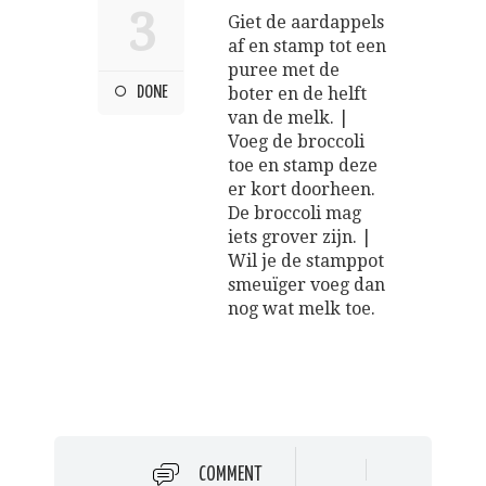
3
Giet de aardappels
af en stamp tot een
puree met de
DONE
boter en de helft
van de melk. |
Voeg de broccoli
toe en stamp deze
er kort doorheen.
De broccoli mag
iets grover zijn. |
Wil je de stamppot
smeuïger voeg dan
nog wat melk toe.
COMMENT