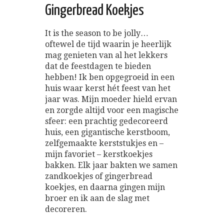
Gingerbread Koekjes
It is the season to be jolly…
oftewel de tijd waarin je heerlijk
mag genieten van al het lekkers
dat de feestdagen te bieden
hebben! Ik ben opgegroeid in een
huis waar kerst hét feest van het
jaar was. Mijn moeder hield ervan
en zorgde altijd voor een magische
sfeer: een prachtig gedecoreerd
huis, een gigantische kerstboom,
zelfgemaakte kerststukjes en –
mijn favoriet – kerstkoekjes
bakken. Elk jaar bakten we samen
zandkoekjes of gingerbread
koekjes, en daarna gingen mijn
broer en ik aan de slag met
decoreren.