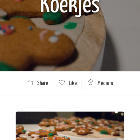
Koekjes
Share
Like
Medium