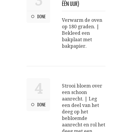
3
ÉÉN UUR)
DONE
Verwarm de oven
op 180 graden. |
Bekleed een
bakplaat met
bakpapier.
4
Strooi bloem over
een schoon
aanrecht. | Leg
DONE
een deel van het
deeg op het
bebloemde
aanrecht en rol het
deeg met een