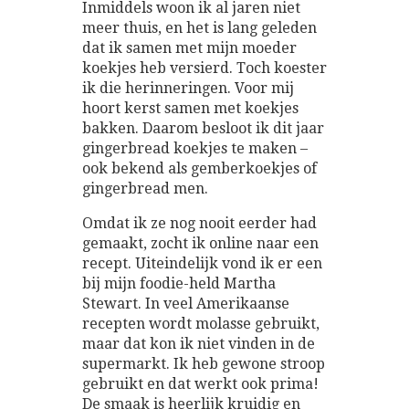
Inmiddels woon ik al jaren niet
meer thuis, en het is lang geleden
dat ik samen met mijn moeder
koekjes heb versierd. Toch koester
ik die herinneringen. Voor mij
hoort kerst samen met koekjes
bakken. Daarom besloot ik dit jaar
gingerbread koekjes te maken –
ook bekend als gemberkoekjes of
gingerbread men.
Omdat ik ze nog nooit eerder had
gemaakt, zocht ik online naar een
recept. Uiteindelijk vond ik er een
bij mijn foodie-held Martha
Stewart. In veel Amerikaanse
recepten wordt molasse gebruikt,
maar dat kon ik niet vinden in de
supermarkt. Ik heb gewone stroop
gebruikt en dat werkt ook prima!
De smaak is heerlijk kruidig en