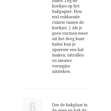
halen. Leg de
koekjes op het
bakpapier. Hou
wel voldoende
ruimte tussen de
koekjes. | Als je
geen vormen meer
uit het deeg kunt
halen kun je
opnieuw een bal
maken, uitrollen
en nieuwe
vormpjes
uitsteken.
6
Doe de bakplaat in
de oven en bak de