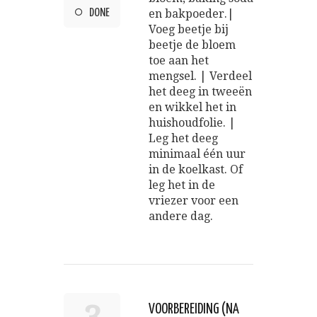
DONE
en bakpoeder.|
Voeg beetje bij
beetje de bloem
toe aan het
mengsel. | Verdeel
het deeg in tweeën
en wikkel het in
huishoudfolie. |
Leg het deeg
minimaal één uur
in de koelkast. Of
leg het in de
vriezer voor een
andere dag.
VOORBEREIDING (NA