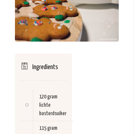
Ingredients
120 gram
lichte
basterdsuiker
115 gram