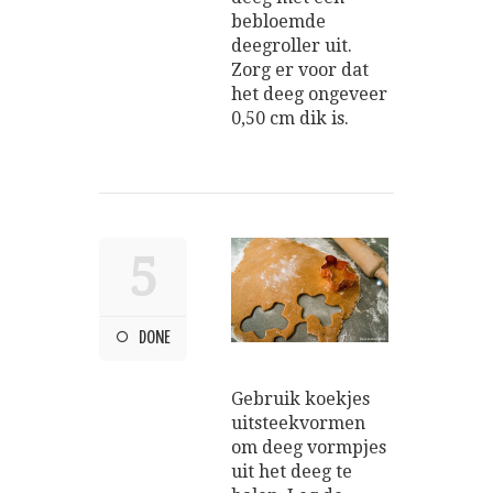
bebloemde
deegroller uit.
Zorg er voor dat
het deeg ongeveer
0,50 cm dik is.
5
DONE
Gebruik koekjes
uitsteekvormen
om deeg vormpjes
uit het deeg te