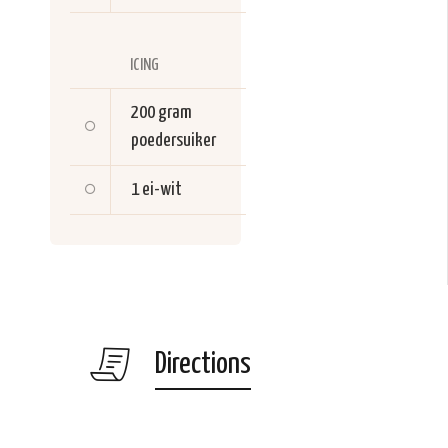
ICING
200 gram
poedersuiker
1
ei-wit
Directions