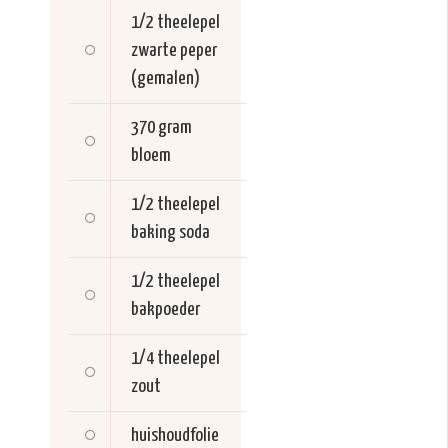
1/2 theelepel
zwarte peper
(gemalen)
370 gram
bloem
1/2 theelepel
baking soda
1/2 theelepel
bakpoeder
1/4 theelepel
zout
huishoudfolie