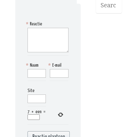
*
Reactie
*
Naam
*
E-mail
Site
7
+
een
=