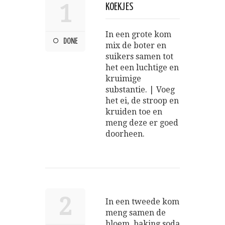
1
KOEKJES
In een grote kom
DONE
mix de boter en
suikers samen tot
het een luchtige en
kruimige
substantie. | Voeg
het ei, de stroop en
kruiden toe en
meng deze er goed
doorheen.
2
In een tweede kom
meng samen de
bloem, baking soda