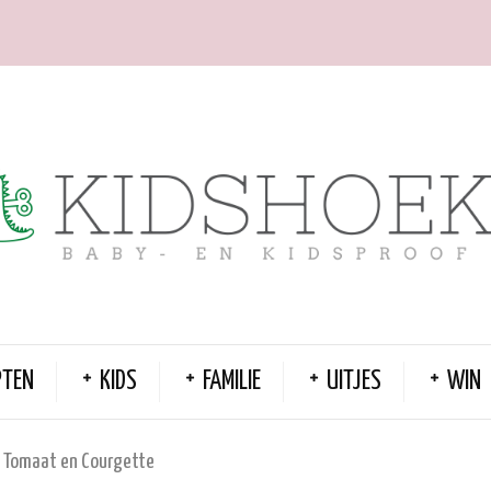
PTEN
KIDS
FAMILIE
UITJES
WIN
 Tomaat en Courgette