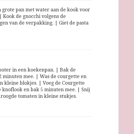
 grote pan met water aan de kook voor
 | Kook de gnocchi volgens de
gen van de verpakking. | Giet de pasta
boter in een koekenpan. | Bak de
2 minuten mee. | Was de courgette en
in kleine blokjes. | Voeg de Courgette
e knoflook en bak 5 minuten mee. | Snij
roogde tomaten in kleine stukjes.