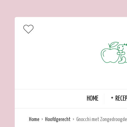
HOME
RECE
Home
Hoofdgerecht
Gnocchi met Zongedroogde