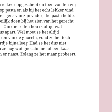
drie keer opgeschept en toen vonden wij
 op pasta en als hij het echt lekker vind
overigens van zijn vader, die pasta liefde.
eilijk doen bij het zien van het gerecht.
n. Om die reden hou ik altijd wat
s apart. Wel moet ze het altijd
ren van de gnocchi, vond ze het toch
rdje bijna leeg. Had ze het dus niet
 ze nog wat gnocchi met alleen kaas
 er naast. Zolang ze het maar probeert.