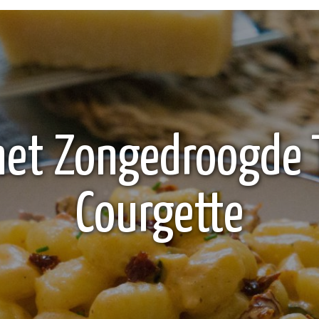
met Zongedroogde 
Courgette