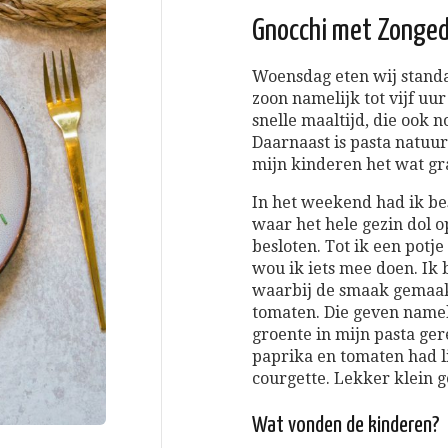
Gnocchi met Zonged
Woensdag eten wij stand
zoon namelijk tot vijf u
snelle maaltijd, die ook n
Daarnaast is pasta natuur
mijn kinderen het wat gr
In het weekend had ik bes
waar het hele gezin dol o
besloten. Tot ik een potj
wou ik iets mee doen. Ik 
waarbij de smaak gemaa
tomaten. Die geven nameli
groente in mijn pasta ger
paprika en tomaten had li
courgette. Lekker klein 
Wat vonden de kinderen?