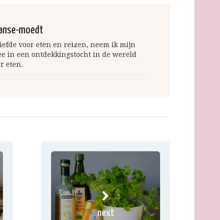
anse-moedt
iefde voor eten en reizen, neem ik mijn
ee in een ontdekkingstocht in de wereld
r eten.
next