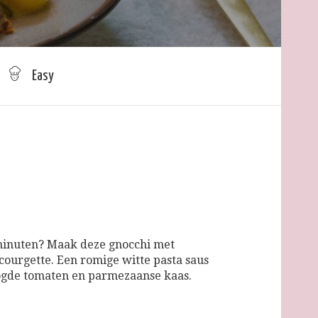
Easy
 minuten? Maak deze gnocchi met
ourgette. Een romige witte pasta saus
ogde tomaten en parmezaanse kaas.