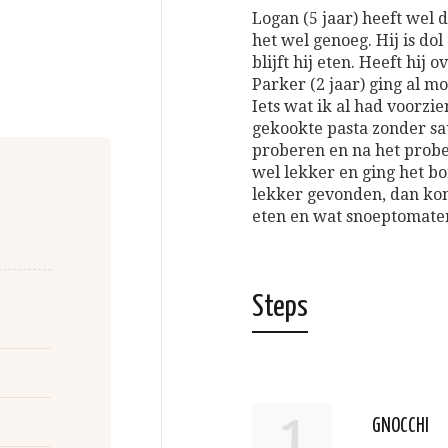
Logan (5 jaar) heeft wel 
het wel genoeg. Hij is dol
blijft hij eten. Heeft hij 
Parker (2 jaar) ging al mo
Iets wat ik al had voorzie
gekookte pasta zonder sau
proberen en na het probe
wel lekker en ging het bo
lekker gevonden, dan kon
eten en wat snoeptomaten
Steps
1
GNOCCHI