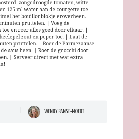
osterd, zongedroogde tomaten, witte
 en 125 ml water aan de courgette toe
imel het bouillonblokje eroverheen.
2 minuten pruttelen. | Voeg de
toe en roer alles goed door elkaar. |
heelepel zout en peper toe. | Laat de
nuten pruttelen. | Roer de Parmezaanse
 de saus heen. | Roer de gnocchi door
een. | Serveer direct met wat extra
n!
WENDY PANSE-MOEDT