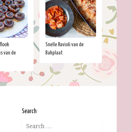
flook
Snelle Ravioli van de
s van de
Bakplaat
Search