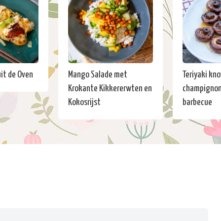
it de Oven
Mango Salade met
Teriyaki kno
Krokante Kikkererwten en
champignon
Kokosrijst
barbecue