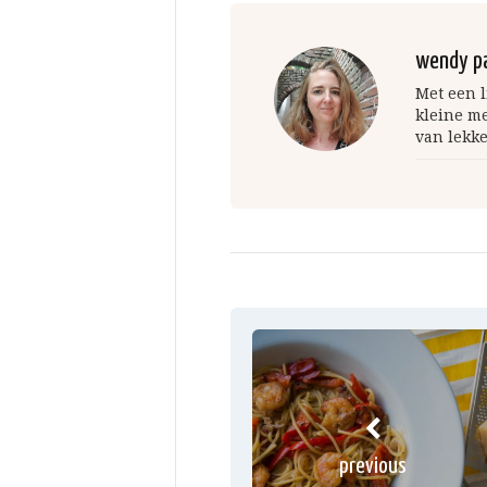
wendy p
Met een l
kleine m
van lekke
previous