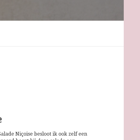
e
lade Niçoise besloot ik ook zelf een