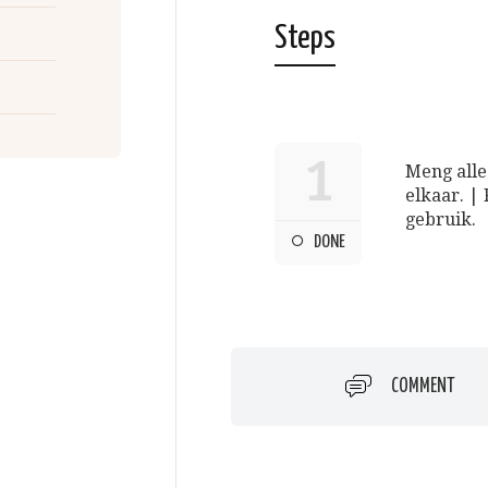
Steps
1
Meng alle
elkaar. |
gebruik.
DONE
COMMENT