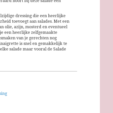
raard hoort bij deze salade een
lzijdige dressing die een heerlijke
rheid toevoegt aan salades. Met een
n olie, azijn, mosterd en eventueel
je een heerlijke zelfgemaakte
 smaken van je gerechten nog
aigrette is snel en gemakkelijk te
 elke salade maar vooral de Salade
sing