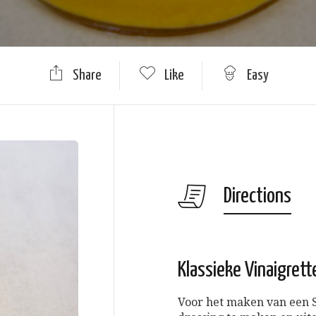
Share
Like
Easy
Directions
Klassieke Vinaigrett
Voor het maken van een Sa