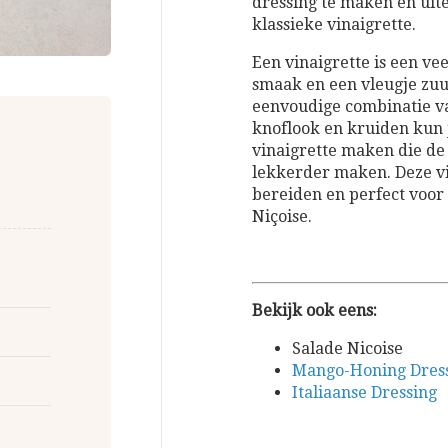
dressing te maken en uite
klassieke vinaigrette.
Een vinaigrette is een vee
smaak en een vleugje zuu
eenvoudige combinatie va
knoflook en kruiden kun 
vinaigrette maken die de
lekkerder maken. Deze vin
bereiden en perfect voor
Niçoise.
Bekijk ook eens:
Salade Nicoise
Mango-Honing Dres
Italiaanse Dressing