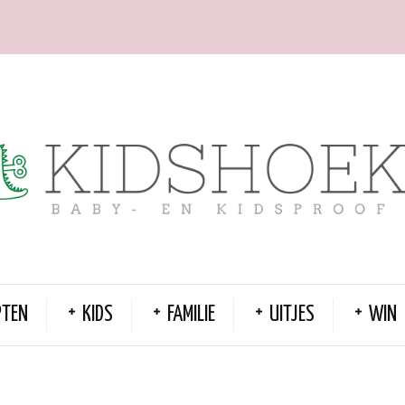
PTEN
KIDS
FAMILIE
UITJES
WIN