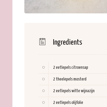
Ingredients
2 eetlepels
citroensap
2 theelepels
mosterd
2 eetlepels
witte wijnazijn
2 eetlepels
olijfolie