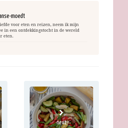
anse-moedt
iefde voor eten en reizen, neem ik mijn
ee in een ontdekkingstocht in de wereld
r eten.
next