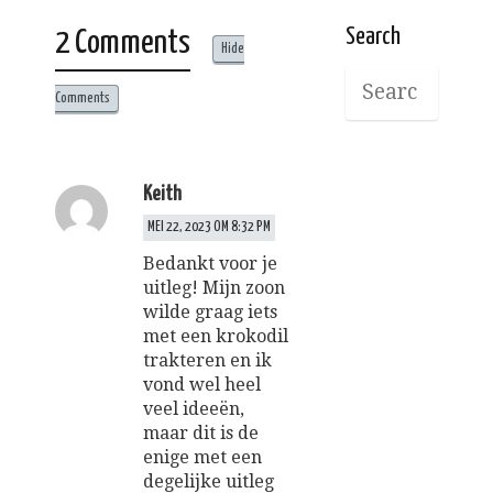
Search
2 Comments
Hide
Comments
Keith
MEI 22, 2023 OM 8:32 PM
Bedankt voor je
uitleg! Mijn zoon
wilde graag iets
met een krokodil
trakteren en ik
vond wel heel
veel ideeën,
maar dit is de
enige met een
degelijke uitleg