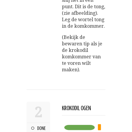
snij het in een
punt. Dit is de tong,
(zie afbeelding).
Leg de wortel tong
in de komkommer.
(Bekijk de
bewaren tip als je
de krokodil
komkommer van
te voren wilt
maken).
2
KROKODIL OGEN
DONE