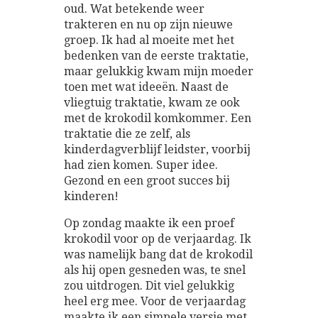
oud. Wat betekende weer
trakteren en nu op zijn nieuwe
groep. Ik had al moeite met het
bedenken van de eerste traktatie,
maar gelukkig kwam mijn moeder
toen met wat ideeën. Naast de
vliegtuig traktatie, kwam ze ook
met de krokodil komkommer. Een
traktatie die ze zelf, als
kinderdagverblijf leidster, voorbij
had zien komen. Super idee.
Gezond en een groot succes bij
kinderen!
Op zondag maakte ik een proef
krokodil voor op de verjaardag. Ik
was namelijk bang dat de krokodil
als hij open gesneden was, te snel
zou uitdrogen. Dit viel gelukkig
heel erg mee. Voor de verjaardag
maakte ik een simpele versie met