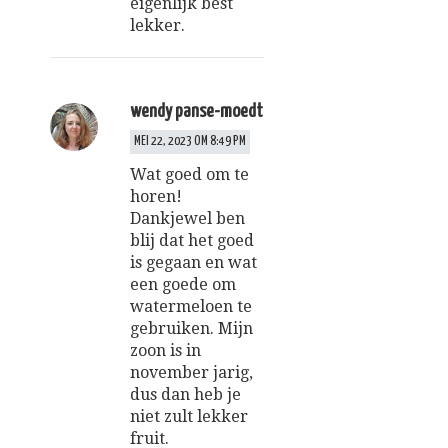
eigenlijk best
lekker.
wendy panse-moedt
MEI 22, 2023 OM 8:49 PM
Wat goed om te
horen!
Dankjewel ben
blij dat het goed
is gegaan en wat
een goede om
watermeloen te
gebruiken. Mijn
zoon is in
november jarig,
dus dan heb je
niet zult lekker
fruit.