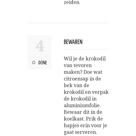
zeiden.
4
BEWAREN
Wil je de krokodil
DONE
van tevoren
maken? Doe wat
citroensap in de
bek van de
krokodil en verpak
de krokodil in
aluminiumfolie.
Bewaar dit in de
koelkast. Prik de
hapjes erin voor je
gaat serveren.