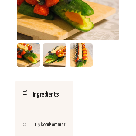
Ingredients
1,5
komkommer