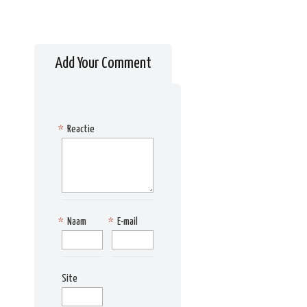
Add Your Comment
*
Reactie
*
Naam
*
E-mail
Site