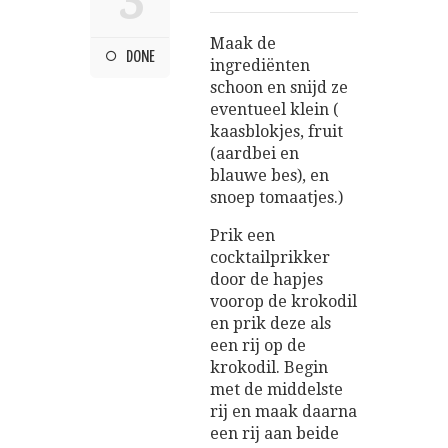
3
Maak de
DONE
ingrediënten
schoon en snijd ze
eventueel klein (
kaasblokjes, fruit
(aardbei en
blauwe bes), en
snoep tomaatjes.)
Prik een
cocktailprikker
door de hapjes
voorop de krokodil
en prik deze als
een rij op de
krokodil. Begin
met de middelste
rij en maak daarna
een rij aan beide