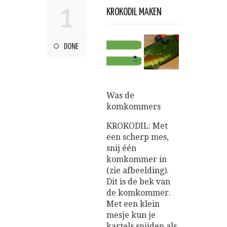
1
KROKODIL MAKEN
DONE
Was de
komkommers
KROKODIL: Met
een scherp mes,
snij één
komkommer in
(zie afbeelding).
Dit is de bek van
de komkommer.
Met een klein
mesje kun je
kartels snijden als