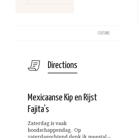
CUISINE:
Directions
Mexicaanse Kip en Rijst
Fajita’s
Zaterdag is vaak
boodschappendag. Op
zaterdagochtend denk ik meestal –