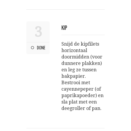
3
KIP
Snijd de kipfilets
DONE
horizontaal
doormidden (voor
dunnere plakken)
en leg ze tussen
bakpapier.
Bestrooi met
cayennepeper (of
paprikapoeder) en
sla plat met een
deegroller of pan.