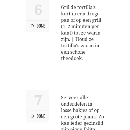
6
Gril de tortilla’s
kort in een droge
pan of op een grill
DONE
(1–2 minuten per
kant) tot ze warm
zijn. | Houd ze
tortilla's warm in
een schone
theedoek.
7
Serveer alle
onderdelen in
losse bakjes of op
DONE
een grote plank. Zo
kan ieder gezinslid
zijn eigen fajita