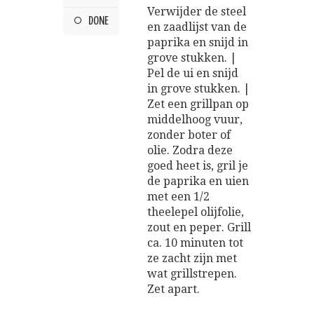
Verwijder de steel
DONE
en zaadlijst van de
paprika en snijd in
grove stukken. |
Pel de ui en snijd
in grove stukken. |
Zet een grillpan op
middelhoog vuur,
zonder boter of
olie. Zodra deze
goed heet is, gril je
de paprika en uien
met een 1/2
theelepel olijfolie,
zout en peper. Grill
ca. 10 minuten tot
ze zacht zijn met
wat grillstrepen.
Zet apart.