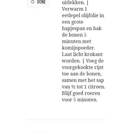
DONE
uitlekken. |
Verwarm 1
eetlepel olijfolie in
een grote
hapjespan en bak
de bonen 5
minuten met
komijnpoeder.
Laat licht krokant
worden. | Voeg de
voorgekookte rijst
toe aan de bonen,
samen met het sap
van ½ tot 1 citroen.
Blijf goed roeren
voor 5 minuten.