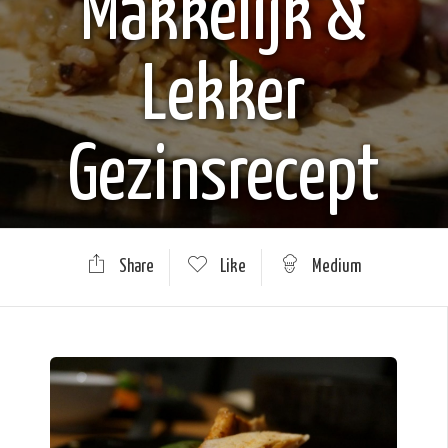
Makkelijk &
Lekker
Gezinsrecept
Share
Like
Medium