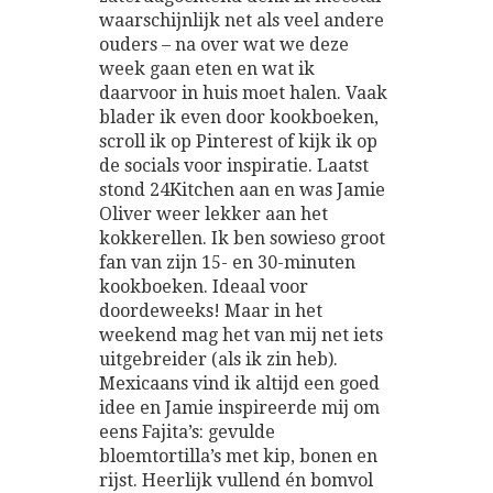
waarschijnlijk net als veel andere
ouders – na over wat we deze
week gaan eten en wat ik
daarvoor in huis moet halen. Vaak
blader ik even door kookboeken,
scroll ik op Pinterest of kijk ik op
de socials voor inspiratie. Laatst
stond 24Kitchen aan en was Jamie
Oliver weer lekker aan het
kokkerellen. Ik ben sowieso groot
fan van zijn 15- en 30-minuten
kookboeken. Ideaal voor
doordeweeks! Maar in het
weekend mag het van mij net iets
uitgebreider (als ik zin heb).
Mexicaans vind ik altijd een goed
idee en Jamie inspireerde mij om
eens Fajita’s: gevulde
bloemtortilla’s met kip, bonen en
rijst. Heerlijk vullend én bomvol