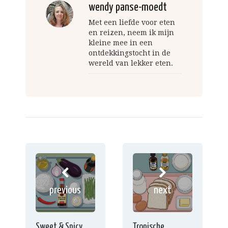
wendy panse-moedt
Met een liefde voor eten
en reizen, neem ik mijn
kleine mee in een
ontdekkingstocht in de
wereld van lekker eten.
previous
next
Sweet & Spicy
Tropische