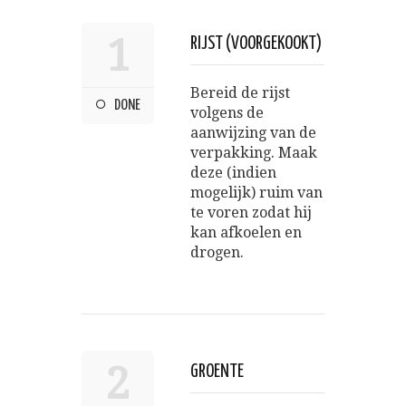
1
RIJST (VOORGEKOOKT)
Bereid de rijst
DONE
volgens de
aanwijzing van de
verpakking. Maak
deze (indien
mogelijk) ruim van
te voren zodat hij
kan afkoelen en
drogen.
2
GROENTE