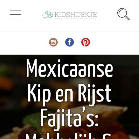
Mexicaanse
Kip en Rijst
Fajita’s: