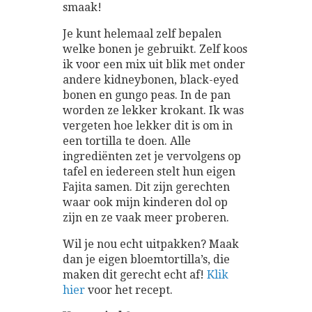
smaak!
Je kunt helemaal zelf bepalen
welke bonen je gebruikt. Zelf koos
ik voor een mix uit blik met onder
andere kidneybonen, black-eyed
bonen en gungo peas. In de pan
worden ze lekker krokant. Ik was
vergeten hoe lekker dit is om in
een tortilla te doen. Alle
ingrediënten zet je vervolgens op
tafel en iedereen stelt hun eigen
Fajita samen. Dit zijn gerechten
waar ook mijn kinderen dol op
zijn en ze vaak meer proberen.
Wil je nou echt uitpakken? Maak
dan je eigen bloemtortilla’s, die
maken dit gerecht echt af!
Klik
hier
voor het recept.