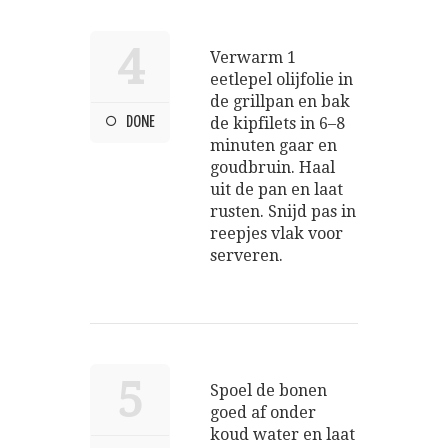
4
Verwarm 1
eetlepel olijfolie in
de grillpan en bak
DONE
de kipfilets in 6–8
minuten gaar en
goudbruin. Haal
uit de pan en laat
rusten. Snijd pas in
reepjes vlak voor
serveren.
5
Spoel de bonen
goed af onder
koud water en laat