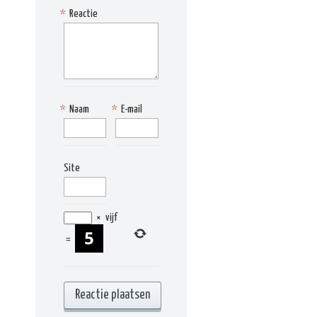
*
Reactie
*
Naam
*
E-mail
Site
×
vijf
=