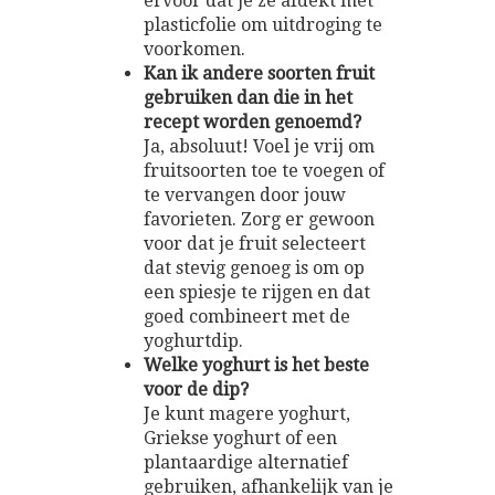
ervoor dat je ze afdekt met
plasticfolie om uitdroging te
voorkomen.
Kan ik andere soorten fruit
gebruiken dan die in het
recept worden genoemd?
Ja, absoluut! Voel je vrij om
fruitsoorten toe te voegen of
te vervangen door jouw
favorieten. Zorg er gewoon
voor dat je fruit selecteert
dat stevig genoeg is om op
een spiesje te rijgen en dat
goed combineert met de
yoghurtdip.
Welke yoghurt is het beste
voor de dip?
Je kunt magere yoghurt,
Griekse yoghurt of een
plantaardige alternatief
gebruiken, afhankelijk van je