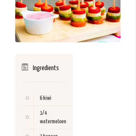
Ingredients
6
kiwi
1/4
watermeloen