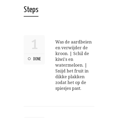
Steps
1
Was de aardbeien
en verwijder de
kroon. | Schil de
DONE
kiwi's en
watermeloen. |
Snijd het fruit in
dikke plakken
zodat het op de
spiesjes past.