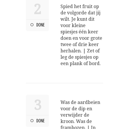
2
Spied het fruit op
de volgorde dat jij
wilt. Je kunt dit
DONE
voor kleine
spiesjes één keer
doen en voor grote
twee of drie keer
herhalen. | Zet of
leg de spiesjes op
een plank of bord.
3
Was de aardbeien
voor de dip en
verwijder de
DONE
kroon. Was de
frambozen. | In