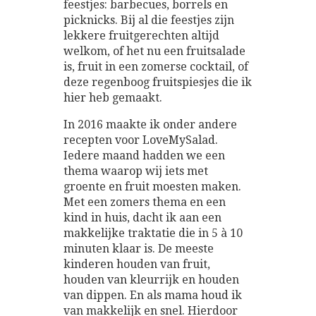
feestjes: barbecues, borrels en
picknicks. Bij al die feestjes zijn
lekkere fruitgerechten altijd
welkom, of het nu een fruitsalade
is, fruit in een zomerse cocktail, of
deze regenboog fruitspiesjes die ik
hier heb gemaakt.
In 2016 maakte ik onder andere
recepten voor LoveMySalad.
Iedere maand hadden we een
thema waarop wij iets met
groente en fruit moesten maken.
Met een zomers thema en een
kind in huis, dacht ik aan een
makkelijke traktatie die in 5 à 10
minuten klaar is. De meeste
kinderen houden van fruit,
houden van kleurrijk en houden
van dippen. En als mama houd ik
van makkelijk en snel. Hierdoor