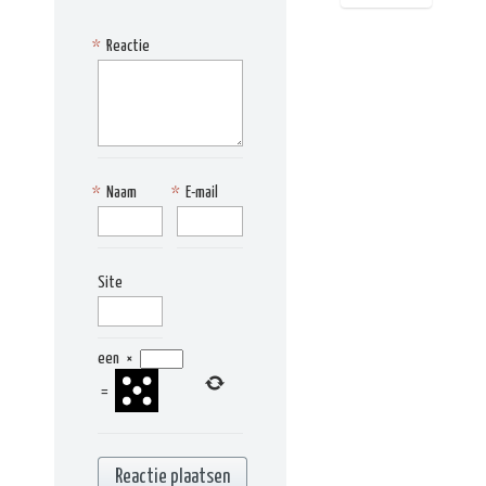
*
Reactie
*
Naam
*
E-mail
Site
een
×
=