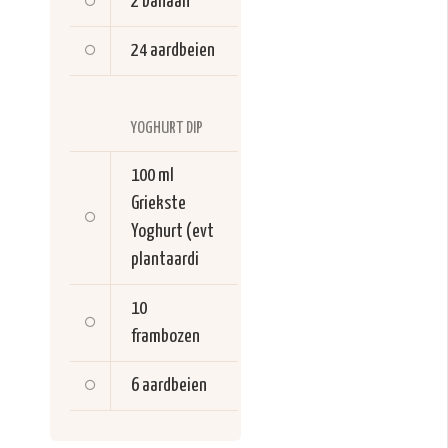
2
banaan
24
aardbeien
YOGHURT DIP
100 ml
Griekste
Yoghurt (evt
plantaardi
10
frambozen
6
aardbeien