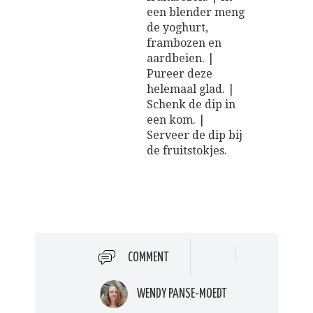
een blender meng
de yoghurt,
frambozen en
aardbeien. |
Pureer deze
helemaal glad. |
Schenk de dip in
een kom. |
Serveer de dip bij
de fruitstokjes.
COMMENT
WENDY PANSE-MOEDT