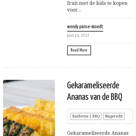
fruit met de kids te kopen
voor...
wendy panse-moedt
juni 14, 2023
Read More
Gekarameliseerde
Ananas van de BBQ
Barbecue | BBQ
Nagerecht
Gekarameliseerde Ananas