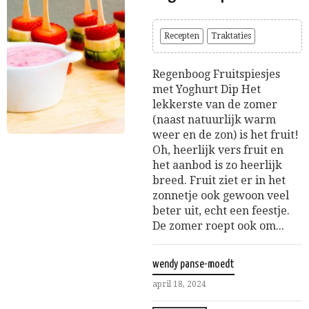
Recepten
Traktaties
Regenboog Fruitspiesjes
met Yoghurt Dip Het
lekkerste van de zomer
(naast natuurlijk warm
weer en de zon) is het fruit!
Oh, heerlijk vers fruit en
het aanbod is zo heerlijk
breed. Fruit ziet er in het
zonnetje ook gewoon veel
beter uit, echt een feestje.
De zomer roept ook om...
wendy panse-moedt
april 18, 2024