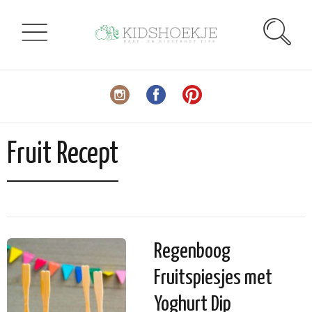
Fruit Recept
Regenboog
Fruitspiesjes met
Yoghurt Dip