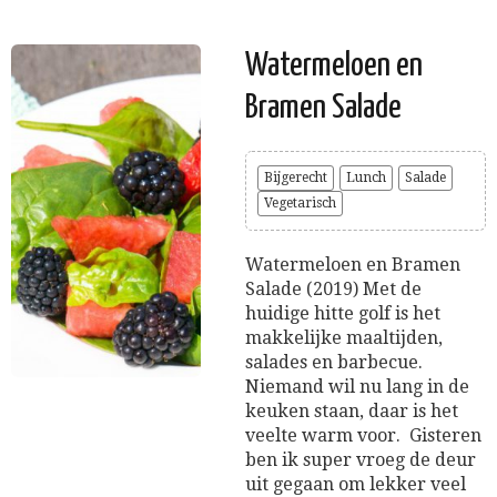
Watermeloen en
Bramen Salade
Bijgerecht
Lunch
Salade
Vegetarisch
Watermeloen en Bramen
Salade (2019) Met de
huidige hitte golf is het
makkelijke maaltijden,
salades en barbecue.
Niemand wil nu lang in de
keuken staan, daar is het
veelte warm voor. Gisteren
ben ik super vroeg de deur
uit gegaan om lekker veel