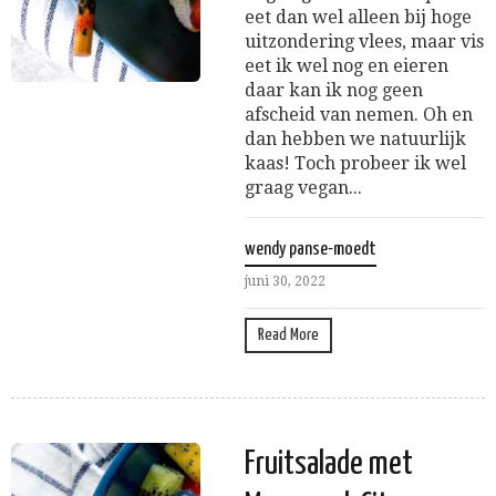
eet dan wel alleen bij hoge
uitzondering vlees, maar vis
eet ik wel nog en eieren
daar kan ik nog geen
afscheid van nemen. Oh en
dan hebben we natuurlijk
kaas! Toch probeer ik wel
graag vegan...
wendy panse-moedt
juni 30, 2022
Read More
Fruitsalade met