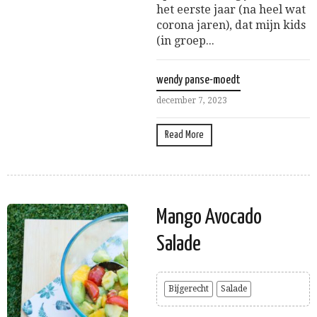
het eerste jaar (na heel wat
corona jaren), dat mijn kids
(in groep...
wendy panse-moedt
december 7, 2023
Read More
Mango Avocado
Salade
Bijgerecht
Salade