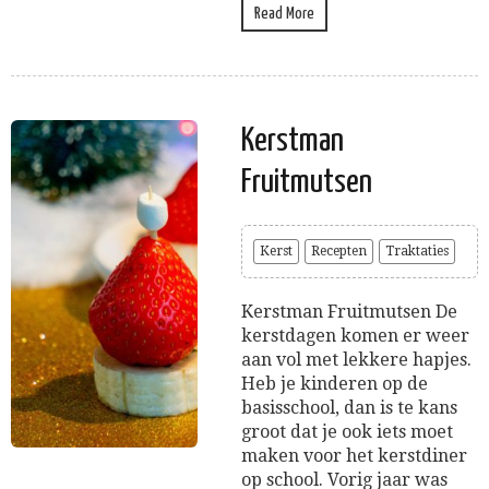
Read More
Kerstman
Fruitmutsen
Kerst
Recepten
Traktaties
Kerstman Fruitmutsen De
kerstdagen komen er weer
aan vol met lekkere hapjes.
Heb je kinderen op de
basisschool, dan is te kans
groot dat je ook iets moet
maken voor het kerstdiner
op school. Vorig jaar was