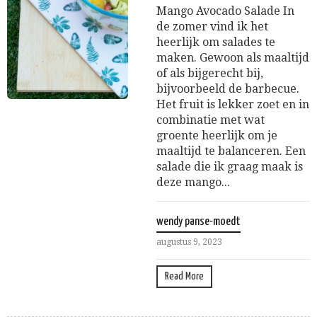
Mango Avocado Salade In
de zomer vind ik het
heerlijk om salades te
maken. Gewoon als maaltijd
of als bijgerecht bij,
bijvoorbeeld de barbecue.
Het fruit is lekker zoet en in
combinatie met wat
groente heerlijk om je
maaltijd te balanceren. Een
salade die ik graag maak is
deze mango...
wendy panse-moedt
augustus 9, 2023
Read More