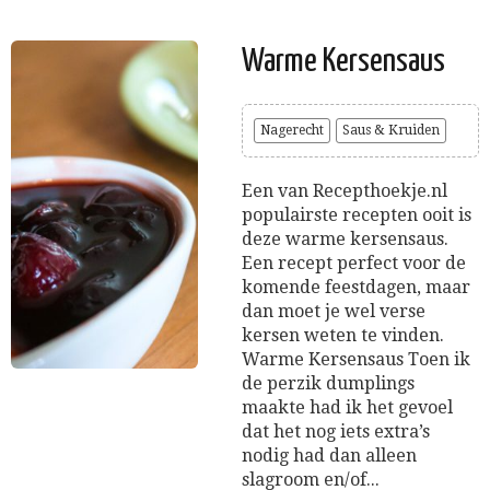
Warme Kersensaus
Nagerecht
Saus & Kruiden
Een van Recepthoekje.nl
populairste recepten ooit is
deze warme kersensaus.
Een recept perfect voor de
komende feestdagen, maar
dan moet je wel verse
kersen weten te vinden.
Warme Kersensaus Toen ik
de perzik dumplings
maakte had ik het gevoel
dat het nog iets extra’s
nodig had dan alleen
slagroom en/of...