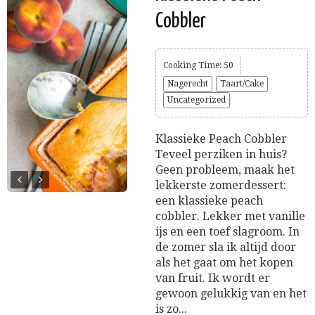
Cobbler
Cooking Time: 50
Nagerecht
Taart/Cake
Uncategorized
Klassieke Peach Cobbler
Teveel perziken in huis?
Geen probleem, maak het
lekkerste zomerdessert:
een klassieke peach
cobbler. Lekker met vanille
ijs en een toef slagroom. In
de zomer sla ik altijd door
als het gaat om het kopen
van fruit. Ik wordt er
gewoon gelukkig van en het
is zo...