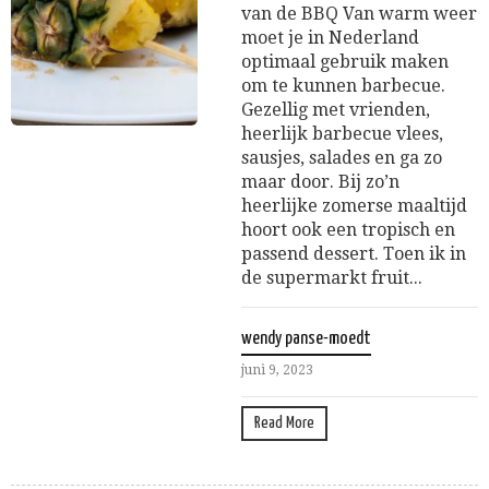
van de BBQ Van warm weer
moet je in Nederland
optimaal gebruik maken
om te kunnen barbecue.
Gezellig met vrienden,
heerlijk barbecue vlees,
sausjes, salades en ga zo
maar door. Bij zo’n
heerlijke zomerse maaltijd
hoort ook een tropisch en
passend dessert. Toen ik in
de supermarkt fruit...
wendy panse-moedt
juni 9, 2023
Read More