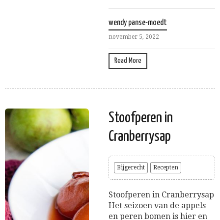
wendy panse-moedt
november 5, 2022
Read More
Stoofperen in
Cranberrysap
Bijgerecht
Recepten
Stoofperen in Cranberrysap
Het seizoen van de appels
en peren bomen is hier en