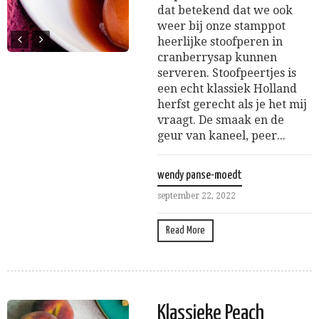
dat betekend dat we ook
weer bij onze stamppot
heerlijke stoofperen in
cranberrysap kunnen
serveren. Stoofpeertjes is
een echt klassiek Holland
herfst gerecht als je het mij
vraagt. De smaak en de
geur van kaneel, peer...
wendy panse-moedt
september 22, 2022
Read More
Klassieke Peach