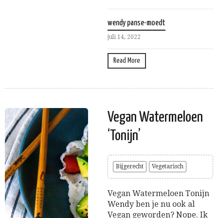
wendy panse-moedt
juli 14, 2022
Read More
Vegan Watermeloen
‘Tonijn’
Bijgerecht
Vegetarisch
Vegan Watermeloen Tonijn
Wendy ben je nu ook al
Vegan geworden? Nope. Ik