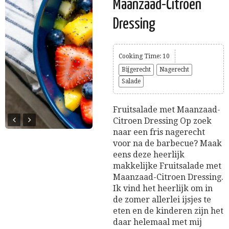
Maanzaad-Citroen
Dressing
Cooking Time: 10
Bijgerecht
Nagerecht
Salade
Fruitsalade met Maanzaad-
Citroen Dressing Op zoek
naar een fris nagerecht
voor na de barbecue? Maak
eens deze heerlijk
makkelijke Fruitsalade met
Maanzaad-Citroen Dressing.
Ik vind het heerlijk om in
de zomer allerlei ijsjes te
eten en de kinderen zijn het
daar helemaal met mij