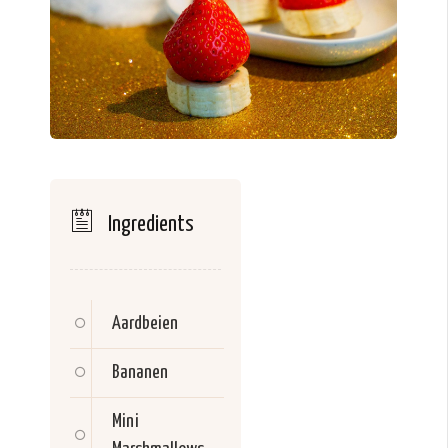
Ingredients
Aardbeien
Bananen
Mini