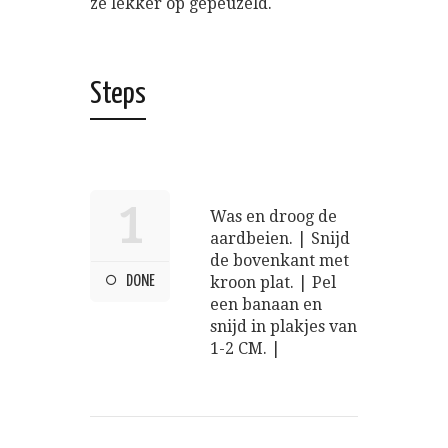
ze lekker op gepeuzeld.
Steps
1
Was en droog de
aardbeien. | Snijd
de bovenkant met
DONE
kroon plat. | Pel
een banaan en
snijd in plakjes van
1-2 CM. |