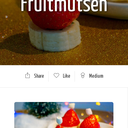
Fruitmutsen
Share
Like
Medium