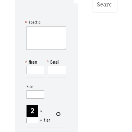
*
Reactie
*
Naam
*
E-mail
Site
×
=
tien