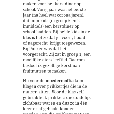
maken voor het kerstdiner op
school. Vorig jaar was het eerste
jaar (na heel wat corona jaren),
dat mijn kids (in groep 5 en 2
inmiddels) een kerstdiner op
school hadden. Bij beide kids in de
klas is het zo dat je ‘voor-, hoofd-
of nagerecht’ krijgt toegewezen.
Bij Parker was dat het
voorgerecht. Zij zat in groep 1, een
moeilijke eters leeftijd. Daarom
besloot ik gezellige kerstman
fruitmutsen te maken.
Nu voor de
moedermaffia
komt
klagen over prikkertjes die in de
mutsen zitten. Voor de klas zelf
gebruikte ik prikkers die duidelijk
zichtbaar waren en dus zo in één
keer er af gehaald konden