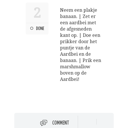
2
Neem een plakje
banaan. | Zet er
een aardbei met
DONE
de afgesneden
kant op. | Doe een
prikker door het
puntje van de
Aardbei en de
banaan. | Prik een
marshmallow
boven op de
Aardbei!
COMMENT