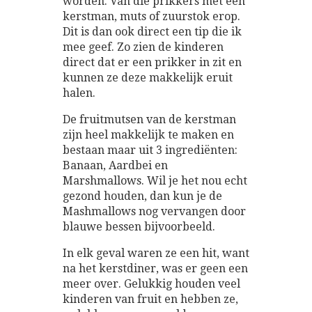
worden. Van die prikkers met een
kerstman, muts of zuurstok erop.
Dit is dan ook direct een tip die ik
mee geef. Zo zien de kinderen
direct dat er een prikker in zit en
kunnen ze deze makkelijk eruit
halen.
De fruitmutsen van de kerstman
zijn heel makkelijk te maken en
bestaan maar uit 3 ingrediënten:
Banaan, Aardbei en
Marshmallows. Wil je het nou echt
gezond houden, dan kun je de
Mashmallows nog vervangen door
blauwe bessen bijvoorbeeld.
In elk geval waren ze een hit, want
na het kerstdiner, was er geen een
meer over. Gelukkig houden veel
kinderen van fruit en hebben ze,