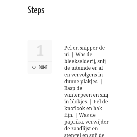
Steps
1
Pel en snipper de
ui. | Was de
bleekselderij, snij
DONE
de uiteinde er af
en vervolgens in
dunne plakjes. |
Rasp de
winterpeen en snij
in blokjes. | Pel de
knoflook en hak
fijn. | Was de
paprika, verwijder
de zaadlijst en
stengel en snij de