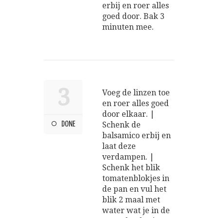
erbij en roer alles
goed door. Bak 3
minuten mee.
3
Voeg de linzen toe
en roer alles goed
door elkaar. |
DONE
Schenk de
balsamico erbij en
laat deze
verdampen. |
Schenk het blik
tomatenblokjes in
de pan en vul het
blik 2 maal met
water wat je in de