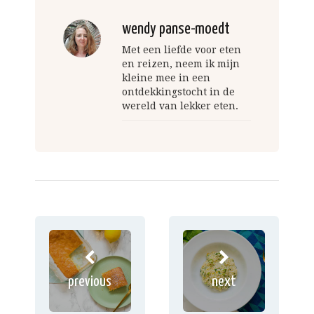
wendy panse-moedt
Met een liefde voor eten
en reizen, neem ik mijn
kleine mee in een
ontdekkingstocht in de
wereld van lekker eten.
previous
next