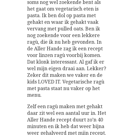
soms nog wel zoekende bent als
het gaat om vegetarisch eten is
pasta. Ik ben dol op pasta met
gehakt en waar ik gehakt vaak
vervang met pulled oats. Ben ik
nog zoekende voor een lekkere
ragù, die ik nu heb gevonden. In
de Aller Hande zag ik een recept
voor linzen ragù voorbij komen.
Dat klonk interessant. Al gaf ik er
wel mijn eigen draai aan. Lekker?
Zeker dit maken we vaker en de
kids LOVED IT. Vegetarische ragù
met pasta staat nu vaker op het
menu.
Zelf een ragù maken met gehakt
daar zit wel een aantal uur in. Het
Aller Hande recept duurt zo’n 40
minuten en ik heb dat weer bijna
weer gehalveerd met mijn recept.