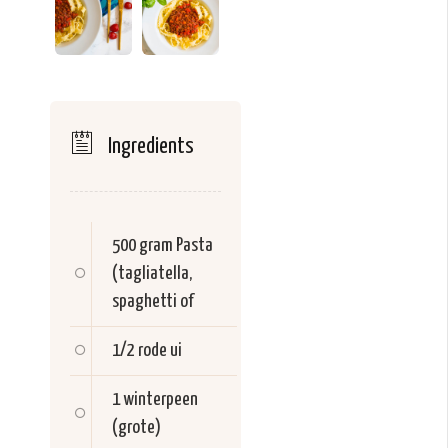
Ingredients
500 gram
Pasta
(tagliatella,
spaghetti of
1/2
rode ui
1
winterpeen
(grote)