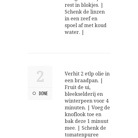
rest in blokjes. |
Schenk de linzen
in een zeef en
spoel af met koud
water. |
2
Verhit 2 etlp olie in
een braadpan. |
Fruit de ui,
DONE
bleekselderij en
winterpeen voor 4
minuten. | Voeg de
knoflook toe en
bak deze 1 minuut
mee. | Schenk de
tomatenpuree