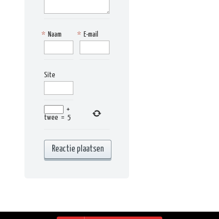
*
Naam
*
E-mail
Site
+
twee
=
5