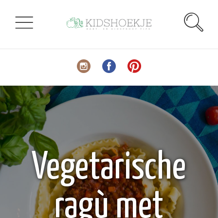
Vegetarische
ragù met