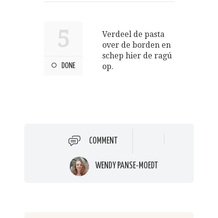
5
Verdeel de pasta
over de borden en
schep hier de ragú
DONE
op.
COMMENT
WENDY PANSE-MOEDT